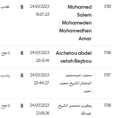
غائب
B
24/03/2023
Mohamed
19:07:25
Salem
Mohameden
Mohamedhen
Amar
ناجح
B
24/03/2023
Aichetou abdel
20:13:14
vetah Beybou
راسب
B
24/03/2023
محمد احمدمحمد
20:44:27
المختار الشيخ محمد
احمد
ناجح
B
24/03/2023
يعقوب محمدو الشيخ
21:06:56
عبدالله