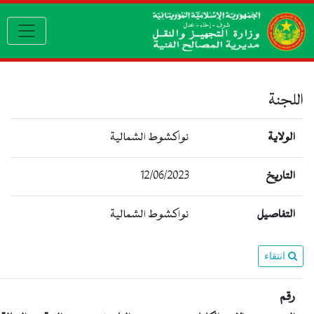
le navigation
نواكشوط الشمالية
12/06/2023
خ
يل
نواكشوط الشمالية
ء