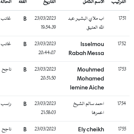
يب
الإسم الكامل
التاريخ
الفئة
الحالة
غائب
B
23/03/2023
اب ملاي البشير عبد
19:54:39
الله العتيق
غائب
B
23/03/2023
Isselmou
20:44:07
Rabah Messa
ناجح
B
23/03/2023
Mouhmed
20:51:50
Mohamed
lemine Aiche
راسب
B
23/03/2023
احمد سالم الشيخ
21:58:03
اعمرها
ناجح
B
23/03/2023
Ely cheikh