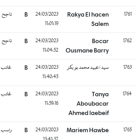
ناجح
B
24/03/2023
Rakya El hacen
11:01:19
Salem
ناجح
B
24/03/2023
Bocar
11:04:52
Ousmane Barry
غائب
B
24/03/2023
سيد اعبيد محمد بو بكر
11:40:45
غائب
B
24/03/2023
Tanya
11:59:16
Aboubacar
Ahmed laebeif
راسب
B
24/03/2023
Mariem Hawbe
13:41:37