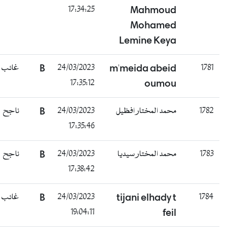
17:34:25
Mahmoud
Mohamed
Lemine Keya
غائب
B
24/03/2023
m'meida abeid
17:35:12
oumou
ناجح
B
24/03/2023
محمد المختار افظيل
17:35:46
ناجح
B
24/03/2023
محمد المختار سيديا
17:38:42
غائب
B
24/03/2023
tijani elhady t
19:04:11
feil