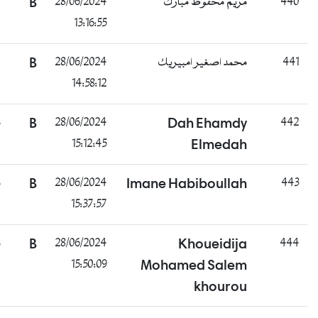
راسب
B
28/06/2024
مريم محفوظ مبارك
13:16:55
راسب
B
28/06/2024
محمد اصغير امبيريك
14:58:12
ناجح
B
28/06/2024
Dah Ehamdy
15:12:45
Elmedah
ناجح
B
28/06/2024
Imane Habiboullah
15:37:57
ناجح
B
28/06/2024
Khoueidija
15:50:09
Mohamed Salem
khourou