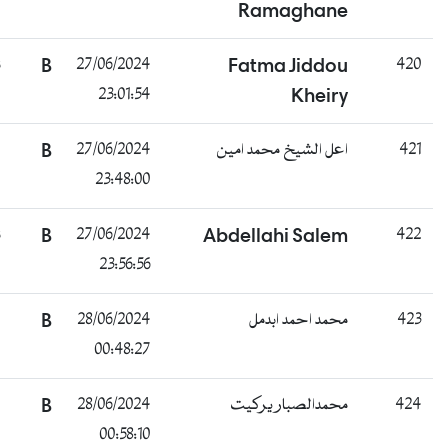
Ramaghane
ناجح
B
27/06/2024
Fatma Jiddou
23:01:54
Kheiry
غائب
B
27/06/2024
اعل الشيخ محمد امين
23:48:00
ناجح
B
27/06/2024
Abdellahi Salem
23:56:56
غائب
B
28/06/2024
محمد احمد ابدمل
00:48:27
راسب
B
28/06/2024
محمدالصبار يركيت
00:58:10