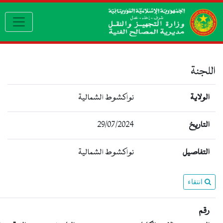
 navigation
نة
اية
نواكشوط الشمالية
29/07/2024
ريخ
اصيل
نواكشوط الشمالية
تقاء