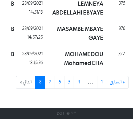
غائب
B
28/09/2021
LEMNEYA
14:31:18
ABDELLAHI EBYAYE
غائب
B
28/09/2021
MASAMBE MBAYE
14:57:25
GAYE
ناجح
B
28/09/2021
MOHAMEDOU
18:15:36
Mohamed EHA
التالي »
8
7
6
5
4
…
1
« بق
DGTT © 2025