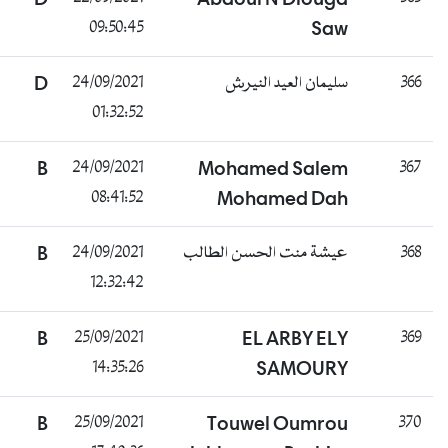
09:50:45
Saw
راسب
D
24/09/2021
سليمان العيد النيرش
01:32:52
غائب
B
24/09/2021
Mohamed Salem
08:41:52
Mohamed Dah
غائب
B
24/09/2021
عيشة منت الحسن الطالب
12:32:42
ناجح
B
25/09/2021
EL ARBY ELY
14:35:26
SAMOURY
ناجح
B
25/09/2021
Touwel Oumrou