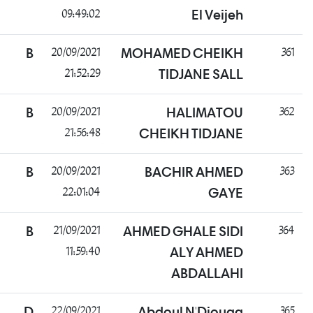
09:49:02
El Veijeh
ناجح
B
20/09/2021
MOHAMED CHEIKH
21:52:29
TIDJANE SALL
راسب
B
20/09/2021
HALIMATOU
21:56:48
CHEIKH TIDJANE
ناجح
B
20/09/2021
BACHIR AHMED
22:01:04
GAYE
ناجح
B
21/09/2021
AHMED GHALE SIDI
11:59:40
ALY AHMED
ABDALLAHI
راسب
D
22/09/2021
Abdoul N'Diouga