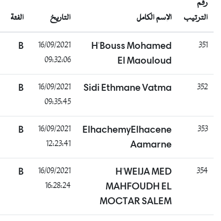
تيب
الإسم الكامل
التاريخ
الفئة
الحالة
راسب
B
16/09/2021
H'Bouss Mohamed
09:32:06
El Maouloud
راسب
B
16/09/2021
Sidi Ethmane Vatma
09:35:45
ناجح
B
16/09/2021
ElhachemyElhacene
12:23:41
Aamarne
ناجح
B
16/09/2021
H'WEIJA MED
16:28:24
MAHFOUDH EL
MOCTAR SALEM