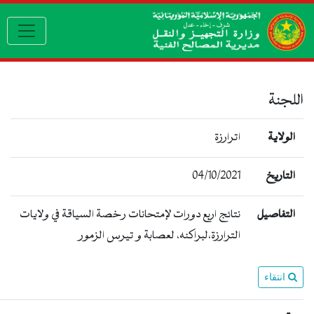
e navigation
ة
ية
اترارزة
04/10/2021
يخ
اصيل
نتائج اربع دورات لإمتحانات رخصة السياقة في ولايات
الترارزة،لبراكنه، لعصابة و تيرس الزمور
قاء