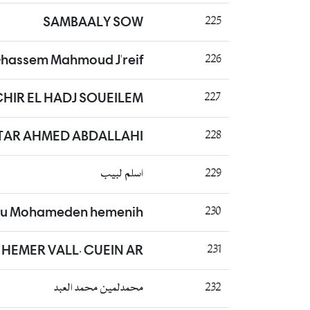
SAMBAALY SOW
225
Ghassem Mahmoud J'reif
226
CHIR EL HADJ SOUEILEM
227
AR AHMED ABDALLAHI
228
اسلم لبيب
229
ou Mohameden hemenih
230
 HEMER VALL. CUEIN AR
231
محمدلمين محمد العبد
232