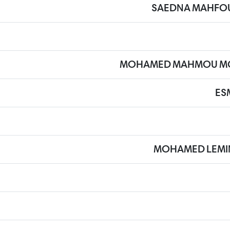
SAEDNA MAHFO
MOHAMED MAHMOU MO
ES
MOHAMED LEMI