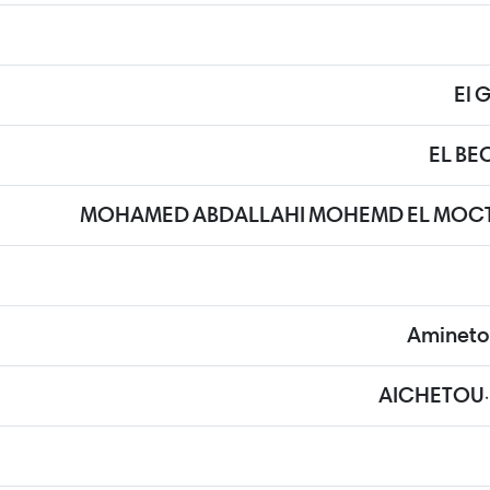
El 
EL BE
MOHAMED ABDALLAHI MOHEMD EL MOCT
Aminet
AICHETOU.