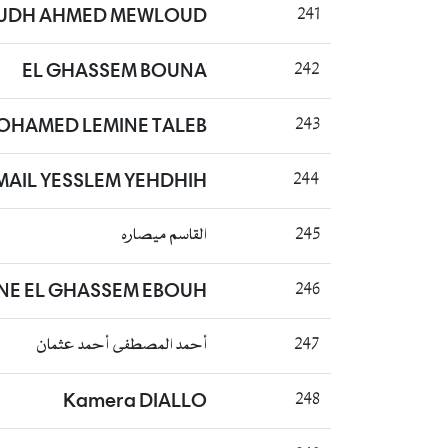
UDH AHMED MEWLOUD
241
EL GHASSEM BOUNA
242
HAMED LEMINE TALEB
243
MAIL YESSLEM YEHDHIH
244
القاسم ميصاره
245
NE EL GHASSEM EBOUH
246
أحمد المصطفى أحمد عثمان
247
Kamera DIALLO
248