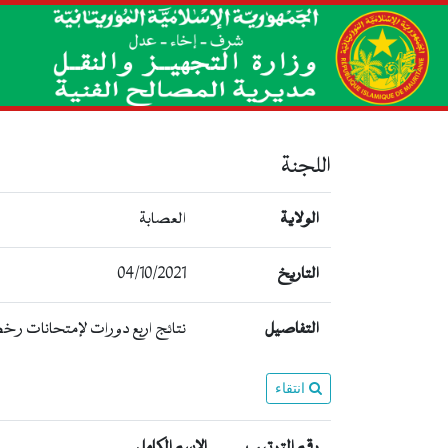
اللجنة
الولاية
العصابة
04/10/2021
التاريخ
التفاصيل
نتائج اربع دورات لإمتحانات رخص
انتقاء
رقم الترتيب
الإسم الكامل