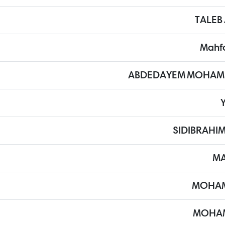
TALEB
Mahf
ABDEDAYEM MOHAM
SIDIBRAHI
MA
MOHAM
MOHAM