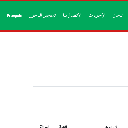
اللجان
الإجراءات
الاتصال بنا
تسجيل الدخول
Français
التاريخ
الفئة
الحالة