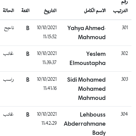
رقم
الترتيب
الإسم الكامل
التاريخ
الفئة
الحالة
ناجح
B
10/10/2021
Yahya Ahmed.
301
11:15:52
Mahmoud
غائب
B
10/10/2021
Yeslem
302
11:39:37
Elmoustapha
راسب
B
10/10/2021
Sidi Mohamed
303
11:41:16
Mohamed
Mahmoud
غائب
B
10/10/2021
Lehbouss
304
11:42:29
Abderrahmane
Bady