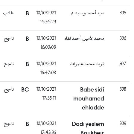
غائب
B
10/10/2021
سيد أحمد و سيد ام
305
14:54:29
ناجح
B
10/10/2021
محمد الأمين أحمد ففاه
306
16:00:08
ناجح
B
10/10/2021
توت محمداعليوات
307
16:47:08
ناجح
BC
10/10/2021
Babe sidi
308
17:35:11
mouhamed
ehladde
ناجح
B
10/10/2021
Dadi yeslem
309
17:43:36
Boukheir