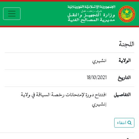
igation
اللجنة
الولاية
انشيري
18/10/2021
التاريخ
التفاصيل
افتتاح دورة لإمتحانات رخصة السياقة في ولاية
إنشيري
انتقاء