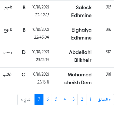
ناجح
B
10/10/2021
Saleck
315
22:42:13
Edhmine
ناجح
B
10/10/2021
Elghalya
316
22:45:04
Edhmine
راسب
D
10/10/2021
Abdellahi
317
23:12:14
Bilkheir
غائب
C
10/10/2021
Mohamed
318
23:16:11
cheikh Dem
التالي »
7
6
5
4
3
2
1
« السابق