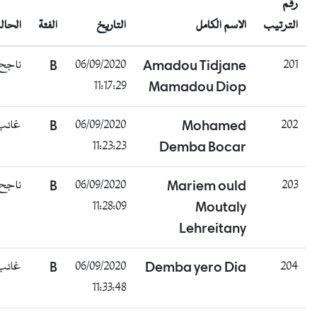
رقم
الترتيب
الإسم الكامل
التاريخ
الفئة
الحالة
ناجح
B
06/09/2020
Amadou Tidjane
201
11:17:29
Mamadou Diop
غائب
B
06/09/2020
Mohamed
202
11:23:23
Demba Bocar
ناجح
B
06/09/2020
Mariem ould
203
11:28:09
Moutaly
Lehreitany
غائب
B
06/09/2020
Demba yero Dia
204
11:33:48