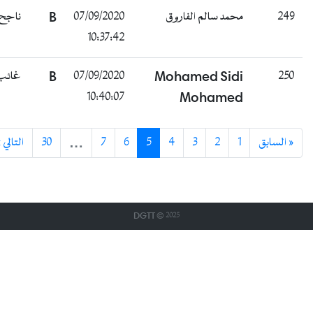
ناجح
B
07/09/2020
محمد سالم الفاروق
249
10:37:42
غائب
B
07/09/2020
Mohamed Sidi
250
10:40:07
Mohamed
التالي »
30
…
7
6
5
4
3
2
1
« السابق
DGTT © 2025