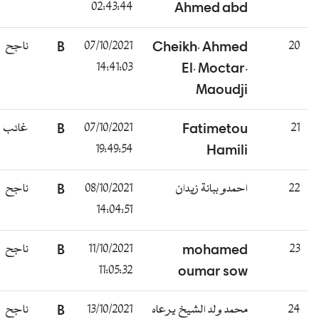
02:43:44
Ahmed abd
ناجح
B
07/10/2021
Cheikh. Ahmed
20
14:41:03
El. Moctar.
Maoudji
غائب
B
07/10/2021
Fatimetou
21
19:49:54
Hamili
ناجح
B
08/10/2021
احمدو ببانة زيدان
22
14:04:51
ناجح
B
11/10/2021
mohamed
23
11:05:32
oumar sow
ناجح
B
13/10/2021
محمد ولد الشيخ يرعاه
24