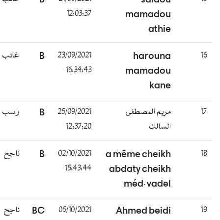
12:03:37
mamadou
athie
غائب
B
23/09/2021
harouna
16
16:34:43
mamadou
kane
راسب
B
25/09/2021
مريم المصطفى
17
12:37:20
السالك
ناجح
B
02/10/2021
a même cheikh
18
15:43:44
abdaty cheikh
méd. vadel
ناجح
BC
05/10/2021
Ahmed beidi
19