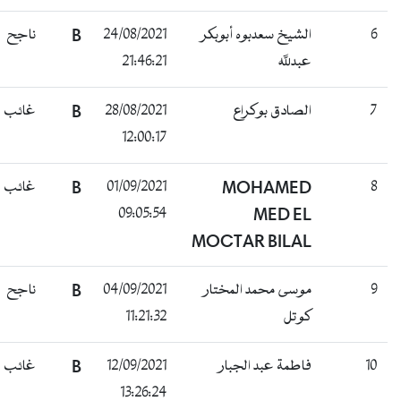
ناجح
B
24/08/2021
الشيخ سعدبوه أبوبكر
6
21:46:21
عبدلله
غائب
B
28/08/2021
الصادق بوكراع
7
12:00:17
غائب
B
01/09/2021
MOHAMED
8
09:05:54
MED EL
MOCTAR BILAL
ناجح
B
04/09/2021
موسى محمد المختار
9
11:21:32
كوتل
غائب
B
12/09/2021
فاطمة عبد الجبار
10
13:26:24