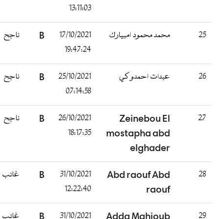
13:11:03
ناجح
B
17/10/2021
محمد محمود امبيارك
25
19:47:24
ناجح
B
25/10/2021
عبدات احمدو كي
26
07:14:58
ناجح
B
26/10/2021
Zeinebou El
27
18:17:35
mostapha abd
elghader
غائب
B
31/10/2021
Abd raouf Abd
28
12:22:40
raouf
غائب
B
31/10/2021
Adda Mahjoub
29