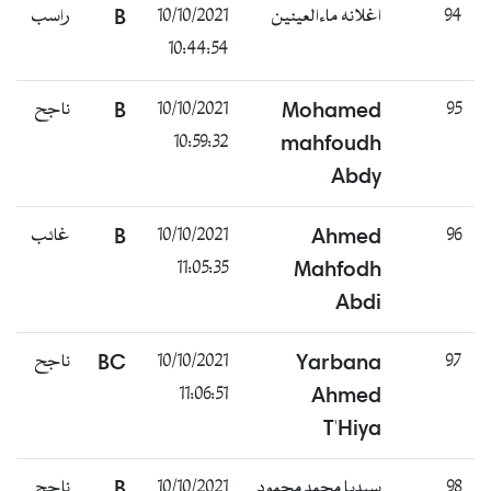
94
اغلانه ماءالعينين
10/10/2021
B
راسب
10:44:54
95
Mohamed
10/10/2021
B
ناجح
10:59:32
mahfoudh
Abdy
96
Ahmed
10/10/2021
B
غائب
11:05:35
Mahfodh
Abdi
97
Yarbana
10/10/2021
BC
ناجح
11:06:51
Ahmed
T'Hiya
98
سيديا محمد محمود
10/10/2021
B
ناجح