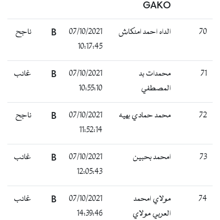
GAKO
70
الداه احمد امنكاش
07/10/2021
B
ناجح
10:17:45
71
محمدات بد
07/10/2021
B
غائب
المصطفي
10:55:10
72
محمد حمادي بهيه
07/10/2021
B
ناجح
11:52:14
73
امحمد بحبين
07/10/2021
B
غائب
12:05:43
74
مولاي امحمد
07/10/2021
B
غائب
العربي مولاي
14:39:46