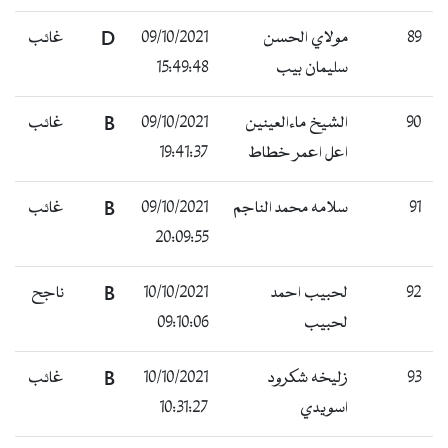
89
مولاي الحسن
09/10/2021
D
غائب
سليمان بيب
15:49:48
90
الشيخ ماءالعينين
09/10/2021
B
غائب
اعل اعمر خطاط
19:41:37
91
سلامه محمد الناجم
09/10/2021
B
غائب
20:09:55
92
لحبيب احمد
10/10/2021
B
ناجح
لحبيب
09:10:06
93
زليخه شكرود
10/10/2021
B
غائب
اسويدي
10:31:27