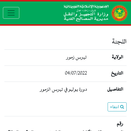
gation
اللجنة
الولاية
تيرس زمور
التاريخ
04/07/2022
التفاصيل
دورة يوليو في تيرس الزمور
انتقاء
رقم