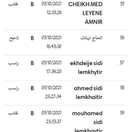
55
CHEIKH MED
05/10/2021
B
غائب
12:33:26
LEYENE
AMNIR
56
الحاج انيانك
05/10/2021
B
ناجح
16:45:30
57
ekhdeije sidi
05/10/2021
B
راسب
17:39:20
lemkhytir
58
ahmed sidi
05/10/2021
B
راسب
23:27:34
lemkhaitir
59
mouhamed
05/10/2021
B
غائب
23:53:37
sidi
lemkhaytir