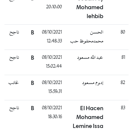
20:10:00
Mohamed
lehbib
80
الحسن
08/10/2021
B
ناجح
محمدمحفوظ حب
12:48:33
81
عبد الله مسعود
08/10/2021
B
ناجح
15:02:44
82
إدوم مسعود
08/10/2021
B
غائب
15:59:31
83
El Hacen
08/10/2021
B
ناجح
18:30:16
Mohamed
Lemine Issa