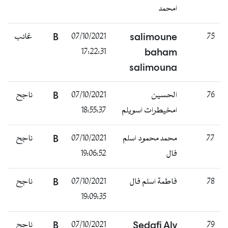
امحمد
75
salimoune
07/10/2021
B
غائب
17:22:31
baham
salimouna
76
الحسين
07/10/2021
B
ناجح
امخيطرات اسويلم
18:55:37
77
محمد محمود اسلم
07/10/2021
B
ناجح
فال
19:06:52
78
فاطمة اسلم فال
07/10/2021
B
ناجح
19:09:35
79
Sedafi Aly
07/10/2021
B
ناجح