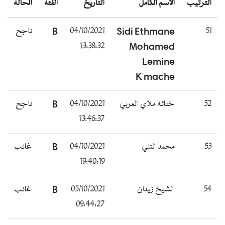
الترتيب
الإسم الكامل
التاريخ
الفئة
الحالة
51
Sidi Ethmane
04/10/2021
B
ناجح
13:38:32
Mohamed
Lemine
K'mache
52
خناثه ملاي العربي
04/10/2021
B
ناجح
13:46:37
53
محمد التلي
04/10/2021
B
غائب
19:40:19
54
الشيخ زيدان
05/10/2021
B
غائب
09:44:27