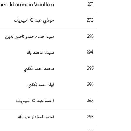
ed Idoumou Voullan
291
292
مولاي عبد الله امبيريك
293
سيداحمد محمدو ناصر الدين
294
سيدنا امحمد اباه
295
محمد احمد انكذي
296
اياه احمد انكذي
297
احمد عبد الله امبيريك
298
احمد المختار عبد الله