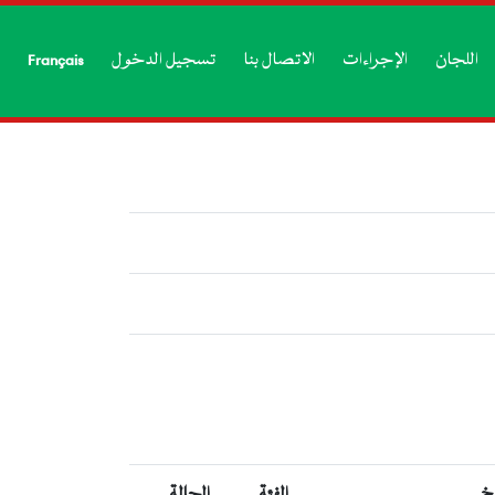
اللجان
الإجراءات
الاتصال بنا
تسجيل الدخول
Français
يخ
الفئة
الحالة