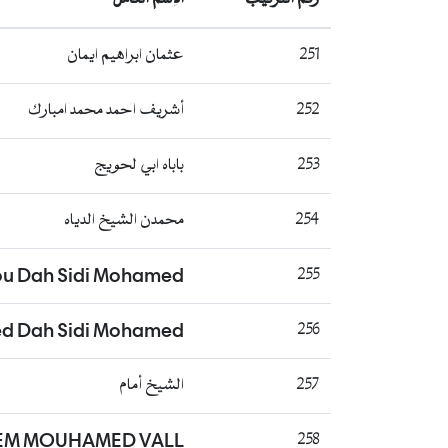
251
عثمان ابراهيم ايمان
252
أشريف احمد محمد امبارك
253
باباه ابي لحويج
254
محمدن الشيخ الدياه
ou Dah Sidi Mohamed
255
 Dah Sidi Mohamed
256
257
الشيخ أمام
EM MOUHAMED VALL
258