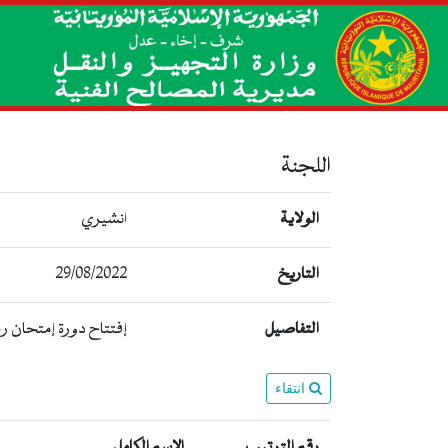
اللجنة
الولاية
انشيري
التاريخ
29/08/2022
التفاصيل
إفتتاح دورة إمتحان ر
انتقاء
رقم الترتيب
الإسم الكامل