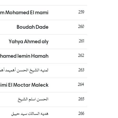
um Mohamed El mami
259
Boudah Dade
260
Yahya Ahmed aly
261
hamed lemin Hamah
262
263
لمنيه الشيخ الحسن أهميمد أهم
imi El Moctar Maleck
264
265
الحسن اسلم الشيخ
266
هديه السالك سيد حيبل