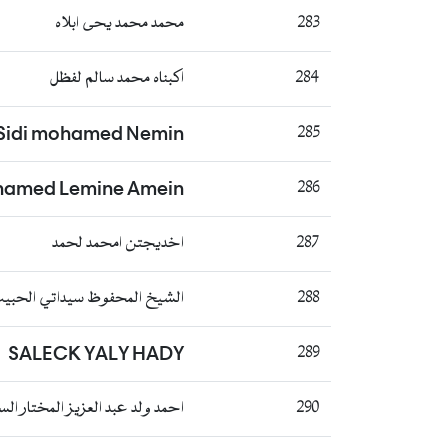
283
محمد محمد يحى ابلاه
284
اكبناه محمد سالم لفظل
Sidi mohamed Nemin
285
amed Lemine Amein
286
287
اخديجتن امحمد لحمد
288
الشيخ المحفوظ سيداتي الحبي
SALECK YALY HADY
289
290
احمد ولد عبد العزيز المختار الس