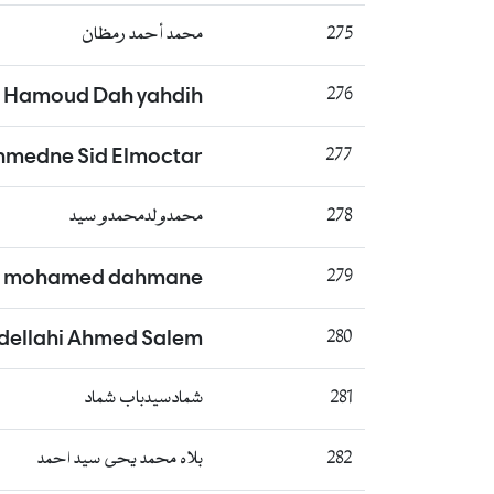
275
محمد أحمد رمظان
Hamoud Dah yahdih
276
hmedne Sid Elmoctar
277
278
محمدولدمحمدو سيد
mohamed dahmane
279
dellahi Ahmed Salem
280
281
شمادسيدباب شماد
282
بلاه محمد يحى سيد احمد