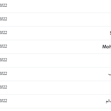
09:34:47
16:23:51
22:10:43
22:19:03
Moh
16:16:13
ب
17:38:31
19:40:53
الم
21:29:04