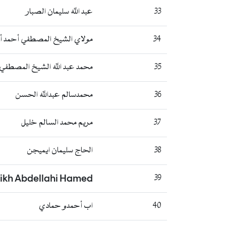
33
عبد الله سليمان الصبار
34
مولاي الشيخ المصطفي أحمد أ
35
محمد عبد الله الشيخ المصطفي
36
محمدسالم عبدالله الحسن
37
مريم محمد السالم خليل
38
الحاج سليمان ايميجن
ikh Abdellahi Hamed
39
40
اب أحمدو حمادي