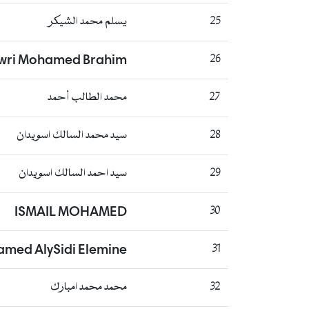
25
يسلم محمد الشيكر
ewri Mohamed Brahim
26
27
محمد الطالب أحمد
28
سيد محمد السالك اسويدان
29
سيد احمد السالك اسويدان
ISMAIL MOHAMED
30
ed AlySidi Elemine
31
32
محمد محمد امبارك