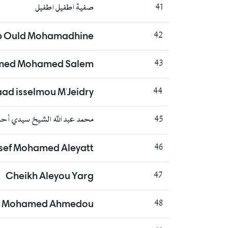
41
صفية اطفيل اطفيل
b Ould Mohamadhine
42
amed Mohamed Salem
43
d isselmou M'Jeidry
44
45
محمد عبد الله الشيخ سيدي أح
sef Mohamed Aleyatt
46
Cheikh Aleyou Yarg
47
e Mohamed Ahmedou
48