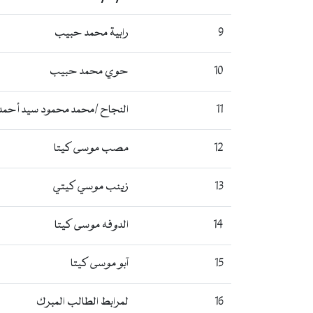
9
رابية محمد حبيب
10
حوي محمد حبيب
11
النجاح /محمد محمود سيد أحمد
12
مصب موسى كيتا
13
زينب موسي كيتي
14
الدوفه موسى كيتا
15
آبو موسى كيتا
16
لمرابط الطالب المبرك