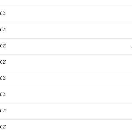
:31:29
:39:58
:01:49
:27:50
:30:09
:32:19
:34:19
:16:45