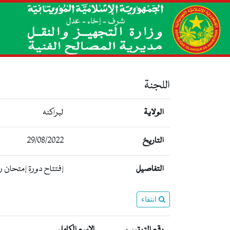
اللجنة
الولاية
لبراكنه
التاريخ
29/08/2022
التفاصيل
إفتتاح دورة إمتحان ر
انتقاء
رقم الترتيب
الإسم الكامل