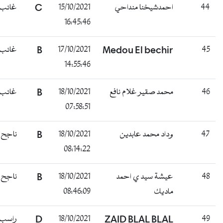
44
احمدشيخنا منداحي
15/10/2021
C
غائب
16:45:46
45
Medou El bechir
17/10/2021
B
غائب
14:55:46
46
محمد صقير غلام نافع
18/10/2021
B
غائب
07:58:51
47
وداد محمد عابدين
18/10/2021
B
ناجح
08:14:22
48
عيشة سيد ي احمد
18/10/2021
B
ناجح
ماديك
08:46:09
49
ZAID BLAL BLAL
18/10/2021
D
راسب