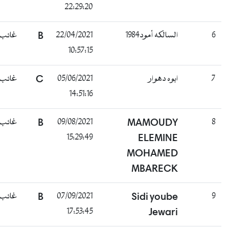
22:29:20
6
السالكه أمود1984
22/04/2021
B
غائب
10:57:15
7
ابوه دهوار
05/06/2021
C
غائب
14:51:16
8
MAMOUDY
09/08/2021
B
غائب
15:29:49
ELEMINE
MOHAMED
MBARECK
9
Sidi yoube
07/09/2021
B
غائب
17:53:45
Jewari