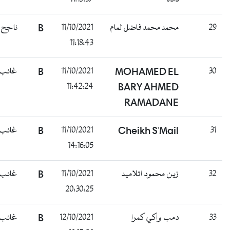
29
محمد محمد فاضل لمام
11/10/2021
B
ناجح
11:18:43
30
MOHAMED EL
11/10/2021
B
غائب
11:42:24
BARY AHMED
RAMADANE
31
Cheikh S'Mail
11/10/2021
B
غائب
14:16:05
32
زين محمود اتلاميد
11/10/2021
B
غائب
20:30:25
33
دمب واكي كمرا
12/10/2021
B
غائب