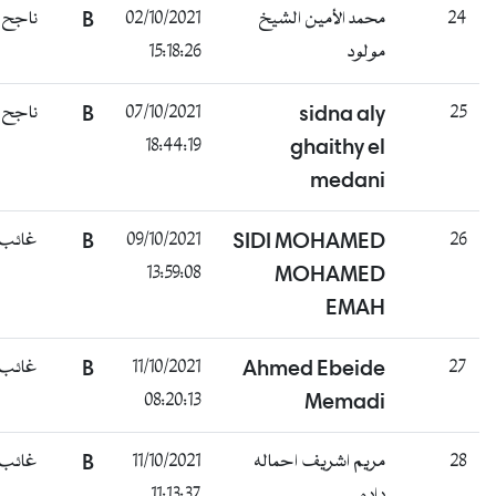
24
محمد الأمين الشيخ
02/10/2021
B
ناجح
مولود
15:18:26
25
sidna aly
07/10/2021
B
ناجح
18:44:19
ghaithy el
medani
26
SIDI MOHAMED
09/10/2021
B
غائب
13:59:08
MOHAMED
EMAH
27
Ahmed Ebeide
11/10/2021
B
غائب
08:20:13
Memadi
28
مريم اشريف احماله
11/10/2021
B
غائب
داده
11:13:37