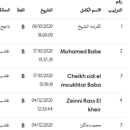
رقم
الترتيب
الإسم الكامل
التاريخ
الفئة
الحالة
1
لكرامه الشيخ
06/10/2020
B
ناجح
18:00:09
2
Mohamed Babe
17/10/2020
B
غائب
15:37:35
3
Cheikh sidi el
17/10/2020
B
غائب
15:59:19
moukhtar Baba
4
Zeinni Rass El
04/12/2020
B
غائب
12:53:44
kheir
5
محمد دماكرا
04/12/2020
B
غائب