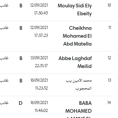
10
Moulay Sidi Ely
12/09/2021
B
غائب
17:50:45
Ebeity
11
Cheikhna
12/09/2021
B
غائب
17:57:23
Mohamed El
Abd Matella
12
Abbe Laghdaf
13/09/2021
B
غائب
22:51:17
Meilid
13
محمد الامين يب
16/09/2021
B
غائب
المحجوب
11:23:52
14
BABA
16/09/2021
D
غائب
11:46:02
MOHAMED