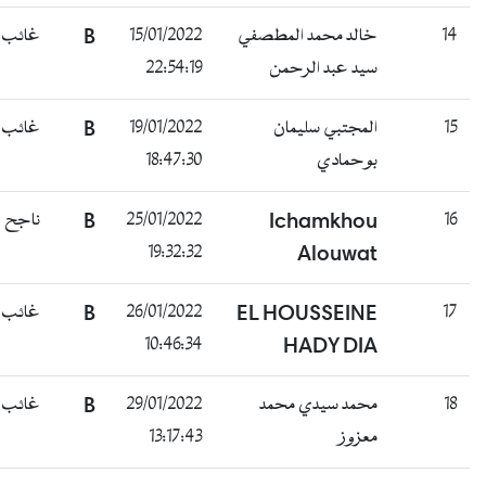
غائب
B
15/01/2022
خالد محمد المطصفي
14
22:54:19
سيد عبد الرحمن
غائب
B
19/01/2022
المجتبي سليمان
15
18:47:30
بوحمادي
ناجح
B
25/01/2022
Ichamkhou
16
19:32:32
Alouwat
غائب
B
26/01/2022
EL HOUSSEINE
17
10:46:34
HADY DIA
غائب
B
29/01/2022
محمد سيدي محمد
18
13:17:43
معزوز