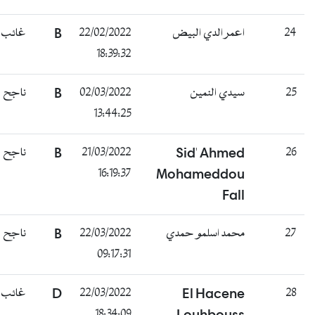
غائب
B
22/02/2022
اعمر الدي البيض
24
18:39:32
ناجح
B
02/03/2022
سيدي النمين
25
13:44:25
ناجح
B
21/03/2022
Sid' Ahmed
26
16:19:37
Mohameddou
Fall
ناجح
B
22/03/2022
محمد اسلمو حمدي
27
09:17:31
غائب
D
22/03/2022
El Hacene
28
18:34:09
Louhbouss