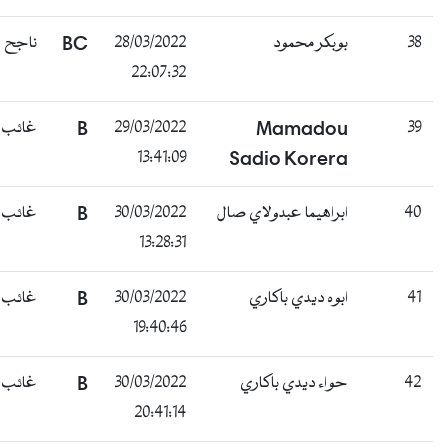
ناجح
BC
28/03/2022
بوبكر محمود
38
22:07:32
غائب
B
29/03/2022
Mamadou
39
13:41:09
Sadio Korera
غائب
B
30/03/2022
ابراهيما عبدولاي صال
40
13:28:31
غائب
B
30/03/2022
ابوه ديدي باكاري
41
19:40:46
غائب
B
30/03/2022
حواء ديدي باكاري
42
20:41:14