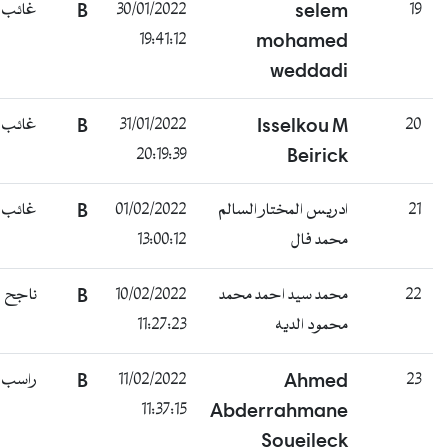
غائب
B
30/01/2022
selem
19
19:41:12
mohamed
weddadi
غائب
B
31/01/2022
Isselkou M
20
20:19:39
Beirick
غائب
B
01/02/2022
ادريس المختار السالم
21
13:00:12
محمد فال
ناجح
B
10/02/2022
محمد سيد احمد محمد
22
11:27:23
محمود الديه
راسب
B
11/02/2022
Ahmed
23
11:37:15
Abderrahmane
Soueileck