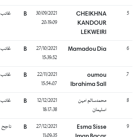
غائب
B
30/09/2021
CHEIKHNA
5
20:19:09
KANDOUR
LEKWEIRI
غائب
B
27/10/2021
Mamadou Dia
6
15:39:52
غائب
B
22/11/2021
oumou
7
15:54:07
Ibrahima Sall
غائب
B
12/12/2021
محمدسالم امين
8
18:17:38
اسليمان
ناجح
B
27/12/2021
Esma Sisse
9
11:09:35
Iman Bacar