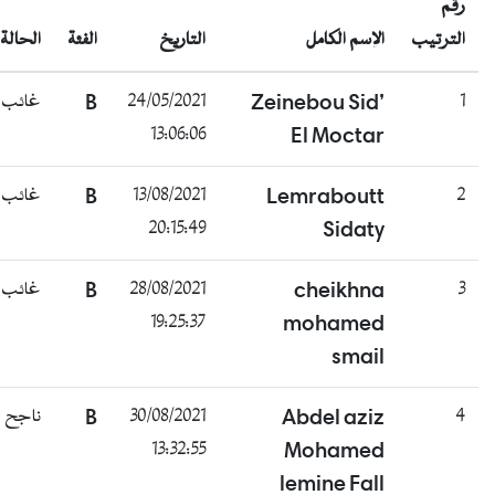
رقم
الترتيب
الإسم الكامل
التاريخ
الفئة
الحالة
غائب
B
24/05/2021
Zeinebou Sid’
1
13:06:06
El Moctar
غائب
B
13/08/2021
Lemraboutt
2
20:15:49
Sidaty
غائب
B
28/08/2021
cheikhna
3
19:25:37
mohamed
smail
ناجح
B
30/08/2021
Abdel aziz
4
13:32:55
Mohamed
lemine Fall