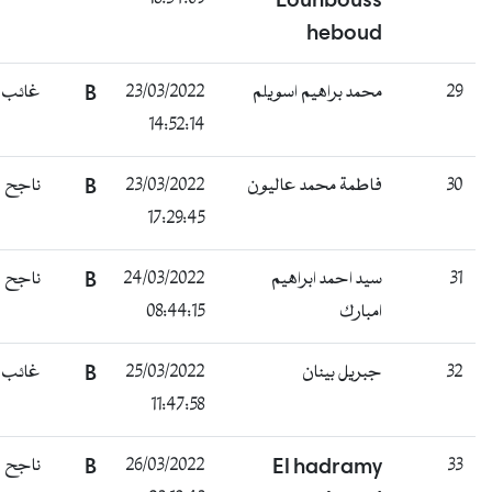
heboud
غائب
B
23/03/2022
محمد براهيم اسويلم
29
14:52:14
ناجح
B
23/03/2022
فاطمة محمد عاليون
30
17:29:45
ناجح
B
24/03/2022
سيد احمد ابراهيم
31
08:44:15
امبارك
غائب
B
25/03/2022
جبريل بينان
32
11:47:58
ناجح
B
26/03/2022
El hadramy
33