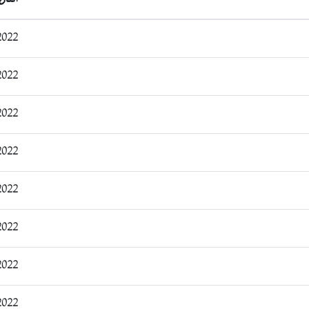
1:21:43
0:52:42
1:04:58
1:58:13
2:56:59
00:13:32
10:50:20
11:47:32