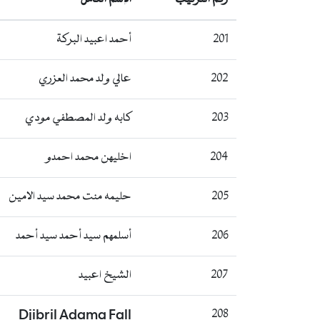
201
أحمد اعبيد البركة
202
عالي ولد محمد العزري
203
كابه ولد المصطفي مودي
204
اخليهن محمد احمدو
205
حليمه منت محمد سيد الامين
206
أسلمهم سيد أحمد سيد أحمد
207
الشيخ اعبيد
Djibril Adama Fall
208