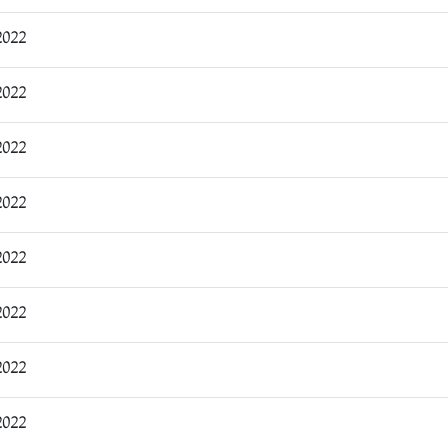
0:24:41
0:58:34
1:09:27
1:36:28
3:08:39
3:17:27
10:26:43
13:31:51