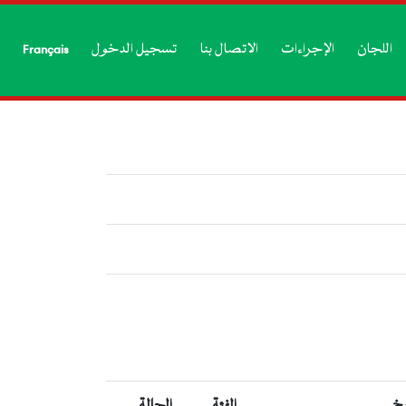
اللجان
الإجراءات
الاتصال بنا
تسجيل الدخول
Français
يخ
الفئة
الحالة