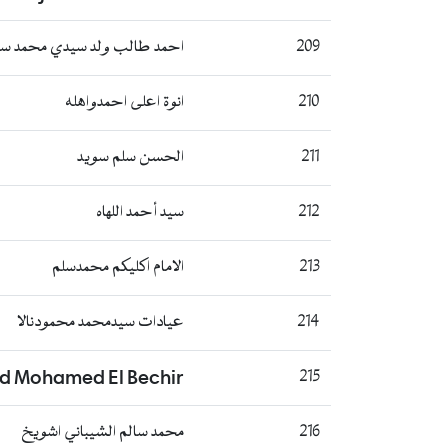
209
احمد طالب ولد سيدي محمد س
210
انوة اعلى احمدواهله
211
الحسن سلم سويد
212
سيد أحمد اللهاه
213
الامام اكليكم محمدسلم
214
عيادات سيدمحمد محمودنالا
 Mohamed El Bechir
215
216
محمد سالم الشيباني اشويخ