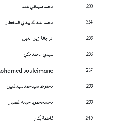
233
محمد سيداتي همد
234
محمد عبدالله بيدالي المخطار
235
الرجالة زين الدين
236
سيدي محمد مكي
Mohamed souleimane
237
238
محفوظ سيدحمد سيدالمين
239
محمدمحمود حبابه الصبار
240
فاطمة بكار