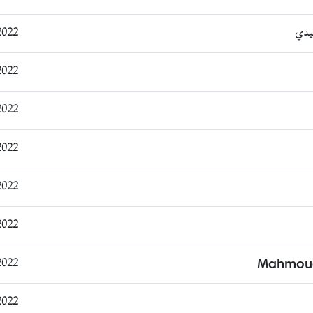
يدي
11:54:05
12:13:51
12:28:49
16:23:56
17:04:03
17:30:50
23:33:03
Mahmoud
9:44:59