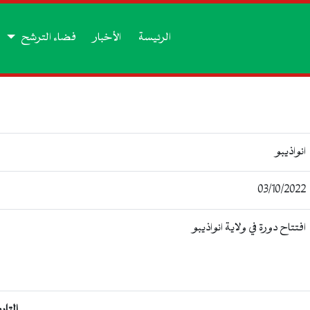
الرئيسة
الأخبار
فضاء الترشح
انواذيبو
03/10/2022
افتتاح دورة في ولاية انواذيبو
التار