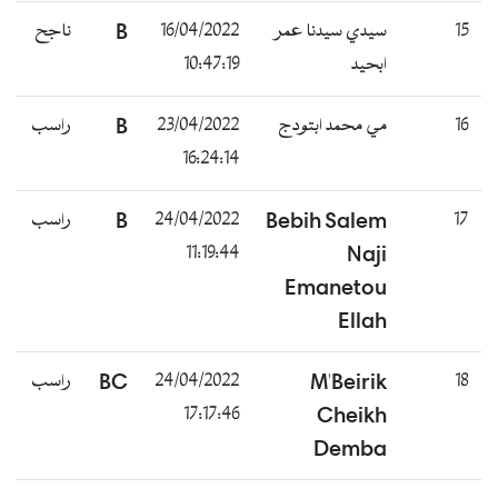
15
سيدي سيدنا عمر
16/04/2022
B
ناجح
ابحيد
10:47:19
16
مي محمد ابتودج
23/04/2022
B
راسب
16:24:14
17
Bebih Salem
24/04/2022
B
راسب
11:19:44
Naji
Emanetou
Ellah
18
M'Beirik
24/04/2022
BC
راسب
17:17:46
Cheikh
Demba