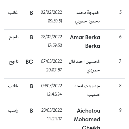
5
خديجة محمد
02/02/2022
B
غائب
محمود حموني
09:39:51
6
Amar Berka
28/02/2022
B
ناجح
17:59:50
Berka
7
الحسين احمد فال
07/03/2022
BC
ناجح
حمودي
20:07:57
8
جداه بنت امحد
09/03/2022
B
غائب
اصنيب
12:45:34
9
Aichetou
23/03/2022
B
راسب
14:24:17
Mohamed
Cheikh