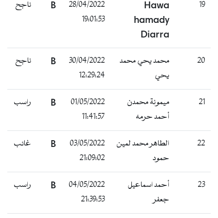
19
Hawa
28/04/2022
B
ناجح
19:01:53
hamady
Diarra
20
محمد يحي محمد
30/04/2022
B
ناجح
يحي
12:29:24
21
ميمونة محمدن
01/05/2022
B
راسب
أحمد حرمه
11:41:57
22
الطاهر محمد لمين
03/05/2022
B
غائب
حمود
21:09:02
23
أحمد اسماعيل
04/05/2022
B
راسب
جعفر
21:39:53