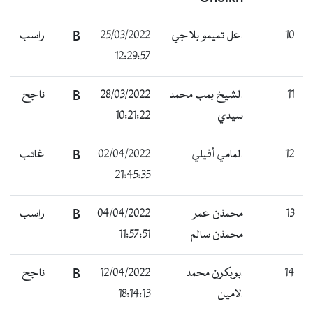
10
اعل تميمو بلاجي
25/03/2022
B
راسب
12:29:57
11
الشيخ بمب محمد
28/03/2022
B
ناجح
سيدي
10:21:22
12
المامي أفيلي
02/04/2022
B
غائب
21:45:35
13
محمذن عمر
04/04/2022
B
راسب
محمذن سالم
11:57:51
14
ابوبكرن محمد
12/04/2022
B
ناجح
الامين
18:14:13