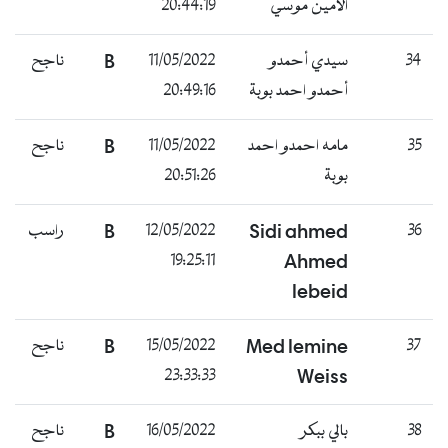
الأمين موسي
20:44:19
34
سيدي أحمدو
11/05/2022
B
ناجح
أحمدو احمد بوبة
20:49:16
35
مامه احمدو احمد
11/05/2022
B
ناجح
بوبة
20:51:26
36
Sidi ahmed
12/05/2022
B
راسب
19:25:11
Ahmed
lebeid
37
Med lemine
15/05/2022
B
ناجح
23:33:33
Weiss
38
بالي ببكر
16/05/2022
B
ناجح