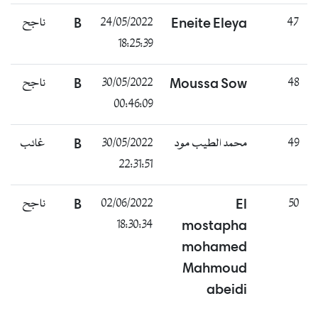
47
Eneite Eleya
24/05/2022
B
ناجح
18:25:39
48
Moussa Sow
30/05/2022
B
ناجح
00:46:09
49
محمد الطيب مود
30/05/2022
B
غائب
22:31:51
50
El
02/06/2022
B
ناجح
18:30:34
mostapha
mohamed
Mahmoud
abeidi