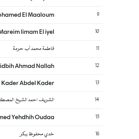
hamed El Maaloum
9
Mareim limam El iyel
10
11
فاطمة محمد آب حرمة
Zidbih Ahmad Nallah
12
 Kader Abdel Kader
13
14
الشريف احمد الشيخ المصطف
med Yehdhih Oudaa
15
16
خدي محفوظ ببكر