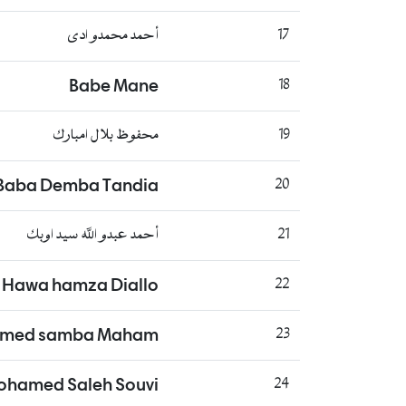
17
أحمد محمدو ادى
Babe Mane
18
19
محفوظ بلال امبارك
 Baba Demba Tandia
20
21
أحمد عبدو الله سيد اوبك
Hawa hamza Diallo
22
med samba Maham
23
hamed Saleh Souvi
24