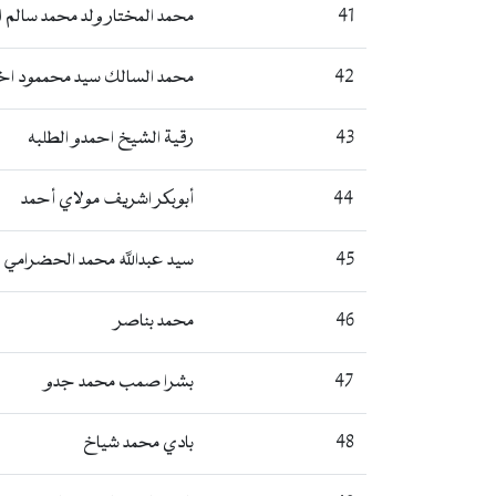
41
محمد المختار ولد محمد سالم 
42
محمد السالك سيد محممود اخ
43
رقية الشيخ احمدو الطلبه
44
أبوبكر اشريف مولاي أحمد
45
سيد عبدالله محمد الحضرامي
46
محمد بناصر
47
بشرا صمب محمد جدو
48
بادي محمد شياخ