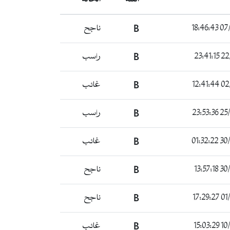
07/04
B
ناجح
22/0
B
راسب
02/0
B
غائب
25/03
B
راسب
30/03
B
غائب
30/03
B
ناجح
01/0
B
ناجح
10/0
B
غائب