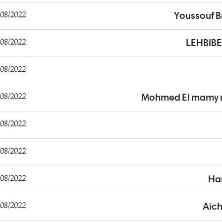
/2022 20:22:05
Youssouf B
/2022 17:24:31
LEHBIBE
/2022 11:49:54
/2022 20:12:37
Mohmed El mamy 
8/2022 14:17:51
8/2022 21:06:57
8/2022 14:12:38
Ha
/2022 07:17:21
Aich