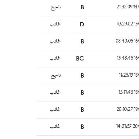
14/08
B
ناجح
15/0
D
غائب
16/0
B
غائب
16/0
BC
غائب
18/0
B
ناجح
18/0
B
غائب
19/0
B
غائب
20/08
B
غائب