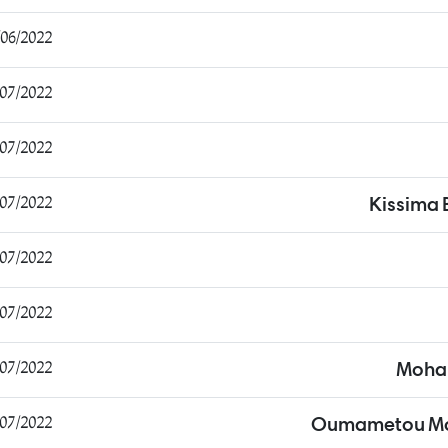
/2022 17:00:43
/2022 10:47:30
7/2022 11:48:03
7/2022 19:14:38
Kissima
7/2022 16:46:45
/2022 15:16:08
/2022 12:32:12
Moha
/2022 18:16:15
Oumametou Mo