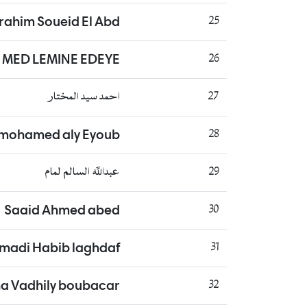
rahim Soueid El Abd
25
 MED LEMINE EDEYE
26
27
احمد سيد المختار
mohamed aly Eyoub
28
29
عبدالله السالم لمام
Saaid Ahmed abed
30
madi Habib laghdaf
31
a Vadhily boubacar
32