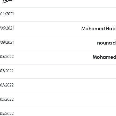
/2021 18:46:43
6/2021 23:41:15
Mohamed Habi
9/2021 12:41:44
nouna d
/2022 23:53:36
Mohamed
/2022 01:32:22
/2022 13:57:18
5/2022 17:29:27
5/2022 15:03:29