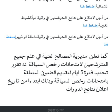
الشمالية
إضغط هنا
من أجل الاطلاع على نتائج المترشحين في ولاية انواكشوط
الغربية
إضغط هنا
من أجل الاطلاع على نتائج المترشحين في ولاية داخلة آنواذيبو
إضغط
هنا
كما تعلن مديرية المصالح الفنية الي علم جميع
المترشحين لامتحانات رخص السياقة انه تقرر
تحديد فترة 5 ايام لتقديم الطعون المتعلقة
بامتحانات رخص السياقة وذلك ابتداءا من تاريخ
اعلان نتائج الدورات
DGTT © 2025