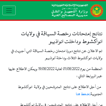
gation
نتائج إمتحانات رخصة السياقة في ولايات
انواكشوط وداخلت انواذيبو
تم الاعلان عن نتائج دورة امتحان رخصة السياقة التي أجريت في
ولايات انواكشوط الثلاث وداخلة آنواذيبو
المنظمة من يوم 01/08/2022 لغاية 19/08/2022 ويمكن الاطلاع عليها
عبر الروابط التالي :
من أجل الاطلاع على نتائج المترشحين في ولاية انواكشوط
الجنوبية
إضغط هنا
من أجل الاطلاع على نتائج المترشحين في ولاية انواكشوط