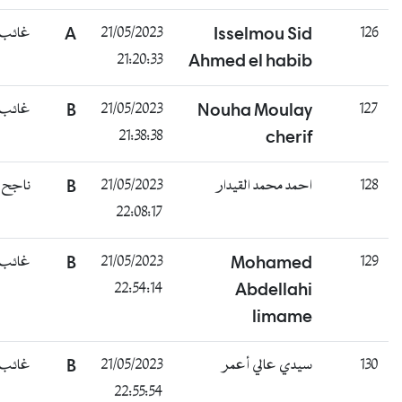
126
Isselmou Sid
21/05/2023
A
غائب
21:20:33
Ahmed el habib
127
Nouha Moulay
21/05/2023
B
غائب
21:38:38
cherif
128
احمد محمد القيدار
21/05/2023
B
ناجح
22:08:17
129
Mohamed
21/05/2023
B
غائب
22:54:14
Abdellahi
limame
130
سيدي عالي أعمر
21/05/2023
B
غائب
22:55:54