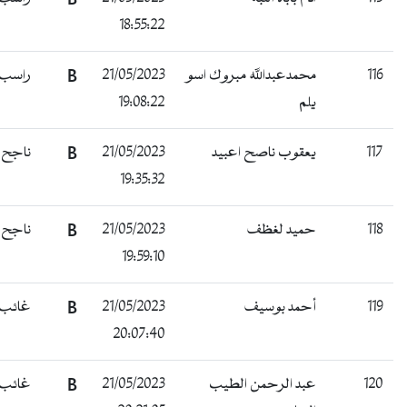
18:55:22
116
محمدعبدالله مبروك اسو
21/05/2023
B
راسب
يلم
19:08:22
117
يعقوب ناصح اعبيد
21/05/2023
B
ناجح
19:35:32
118
حميد لغظف
21/05/2023
B
ناجح
19:59:10
119
أحمد بوسيف
21/05/2023
B
غائب
20:07:40
120
عبد الرحمن الطيب
21/05/2023
B
غائب