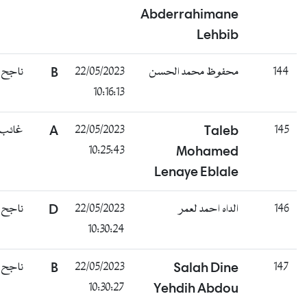
Abderrahimane
Lehbib
144
محفوظ محمد الحسن
22/05/2023
B
ناجح
10:16:13
145
Taleb
22/05/2023
A
غائب
10:25:43
Mohamed
Lenaye Eblale
146
الداه احمد لعمر
22/05/2023
D
ناجح
10:30:24
147
Salah Dine
22/05/2023
B
ناجح
10:30:27
Yehdih Abdou