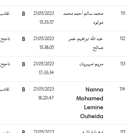
111
محمد سالم أحمد محمد
21/05/2023
B
غائب
مولود
15:33:57
112
عبد الله ابراهيم عمر
21/05/2023
B
ناجح
صالح
15:38:05
113
مريم امبيريك
21/05/2023
B
ناجح
17:33:34
114
Nanna
21/05/2023
B
غائب
18:20:47
Mohamed
Lemine
Ouheida
115
ادم باباه اللبه
21/05/2023
B
راسب