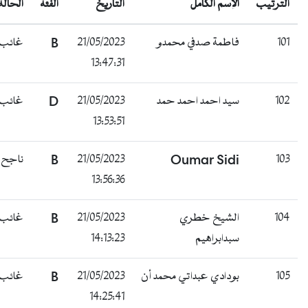
الترتيب
الإسم الكامل
التاريخ
الفئة
الحالة
101
فاطمة صدفي محمدو
21/05/2023
B
غائب
13:47:31
102
سيد احمد احمد حمد
21/05/2023
D
غائب
13:53:51
103
Oumar Sidi
21/05/2023
B
ناجح
13:56:36
104
الشيخ خطري
21/05/2023
B
غائب
سبدابراهيم
14:13:23
105
بودادي عبداتي محمد أن
21/05/2023
B
غائب
14:25:41