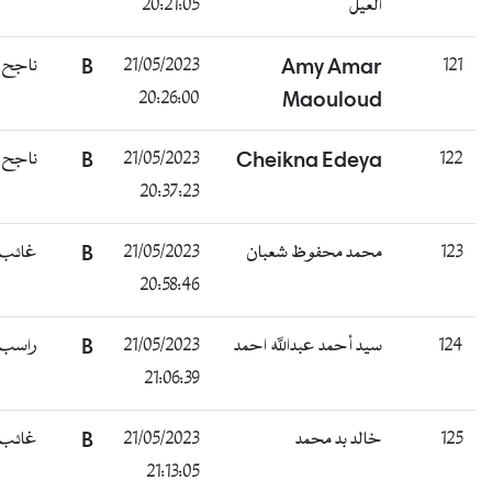
العيل
20:21:05
121
Amy Amar
21/05/2023
B
ناجح
20:26:00
Maouloud
122
Cheikna Edeya
21/05/2023
B
ناجح
20:37:23
123
محمد محفوظ شعبان
21/05/2023
B
غائب
20:58:46
124
سيد أحمد عبدالله احمد
21/05/2023
B
راسب
21:06:39
125
خالد بد محمد
21/05/2023
B
غائب
21:13:05