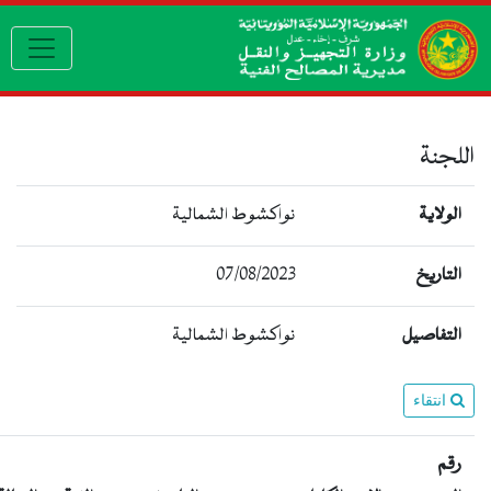
vigation
اللجنة
الولاية
نواكشوط الشمالية
التاريخ
07/08/2023
التفاصيل
نواكشوط الشمالية
انتقاء
رقم