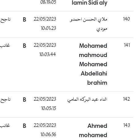
08:19:05
lamin Sidi aly
140
ملاي الحسن احمدو
22/05/2023
B
ناجح
مودي
10:01:23
141
Mohamed
22/05/2023
B
غائب
10:03:44
mahmoud
Mohamed
Abdellahi
brahim
142
الداه عبد البركه المامي
22/05/2023
B
ناجح
10:05:15
143
Ahmed
22/05/2023
B
غائب
10:06:56
mohamed