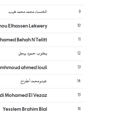
9
الخنساء محمد محمد هيب
ou Elhassen Lekwery
10
hamed Behah N'Telitt
11
12
يعقوب حمود بيجل
mhmoud ahmed louli
13
14
عبدومحمد أطراح
idi Mohamed El Vezaz
15
Yesslem Brahim Blal
16