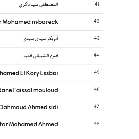
41
المصطفى سيد باكري
m Mohamed m.bareck
42
43
أبوبكر سيدي سيدي
44
ادوم الشيباني ادبيد
hamed El Kory Essbai
45
dane Faissal mouloud
46
Dahmoud Ahmed sidi
47
tar Mohamed Ahmed
48