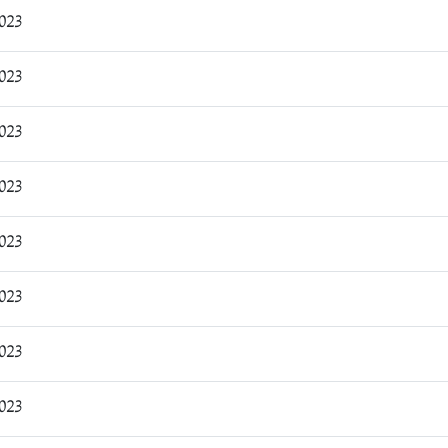
:15:04
:16:04
:17:09
:18:21
:19:41
:20:41
:21:54
:22:57