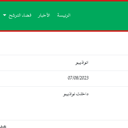
الرئيسة
الأخبار
فضاء الترشح
انواذيبو
07/08/2023
داخلت نواذيبو
التا