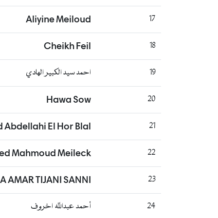
Aliyine Meiloud
17
Cheikh Feil
18
19
احمد سيد الكبير الهادي
Hawa Sow
20
bdellahi El Hor Blal
21
d Mahmoud Meileck
22
NA AMAR TIJANI SANNI
23
24
أحمد عبدالله اخروف