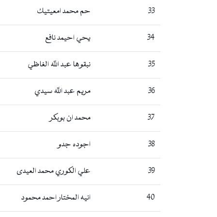
33
حم محمد امعيتيك
34
يحي احيمد نافع
35
نبقوها عبد الله الغاظي
36
مريم عبد الله سيدي
37
محمد ان بوبكر
38
اجوده جدو
39
علي الكوري محمد العيدى
40
انيه المختار احمد محمود