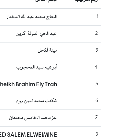
1
الحاج محمد عبد الله المختار
2
عبد الحي الدولة اكرين
3
مينة لكحل
4
أبراهيم سيد المحجوب
heikh Brahim Ely Trah
5
6
شكنت محمد لمين زوم
7
عز محمد الخامس محمدان
D SALEM ELWEIMINE
8