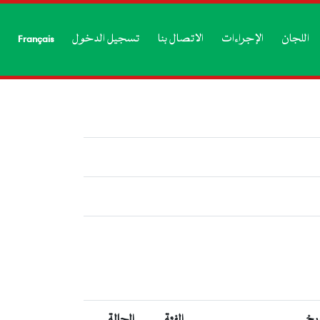
اللجان
الإجراءات
الاتصال بنا
تسجيل الدخول
Français
ريخ
الفئة
الحالة