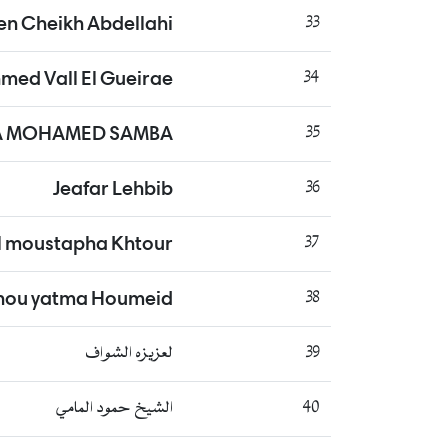
en Cheikh Abdellahi
33
med Vall El Gueirae
34
A MOHAMED SAMBA
35
Jeafar Lehbib
36
 moustapha Khtour
37
khou yatma Houmeid
38
لعزيزه الشواف
39
الشيخ حمود المامي
40