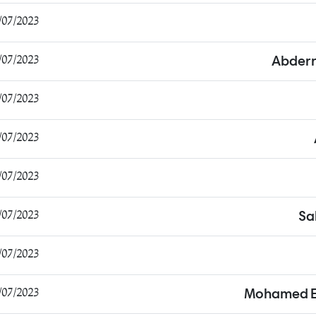
7/2023 19:26:49
7/2023 19:29:15
Abderr
7/2023 23:45:29
7/2023 15:01:25
7/2023 15:09:12
7/2023 15:20:51
Sa
7/2023 15:24:32
7/2023 15:27:24
Mohamed El