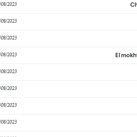
8/2023 18:39:12
Ch
8/2023 19:08:30
8/2023 09:41:19
8/2023 15:24:04
El mok
8/2023 16:28:44
8/2023 05:33:57
8/2023 10:31:37
08/2023 11:38:50