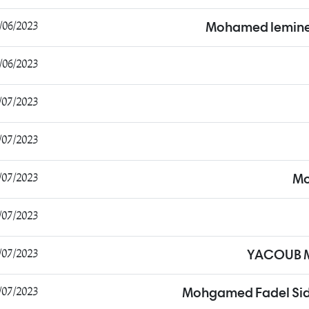
6/2023 15:27:26
Mohamed lemin
6/2023 13:29:54
7/2023 23:59:28
7/2023 08:33:31
7/2023 08:47:25
Mo
7/2023 19:21:59
7/2023 19:24:39
YACOUB 
7/2023 19:25:47
Mohgamed Fadel Sid