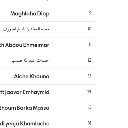
Maghlaha Diop
9
محمدالمختارالشبخ اجروف
10
kh Abdou Ehmeimar
11
حمدات عبد الله صمب
12
Aiche Khouna
13
tt jaavar Emhaymid
14
thoum Barka Massa
15
idi yenja Khamlache
16