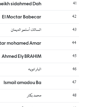
eikh sidahmed Dah
41
El Moctar Babecar
42
السالك أسلمو الديمان
43
htar mohamed Amar
44
Ahmed Ely BRAHIM
45
البار انويه
46
Ismail amadou Ba
47
محمد بكار
48