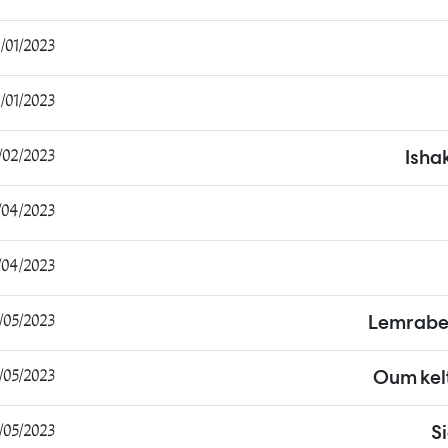
1/2023 21:26:06
1/2023 09:41:11
2/2023 13:35:22
Isha
4/2023 07:21:59
4/2023 18:37:28
5/2023 00:05:41
Lemrabe
5/2023 11:30:39
Oum kel
5/2023 13:16:07
S