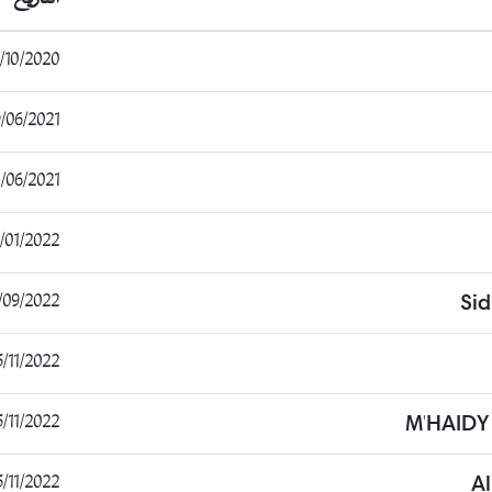
0/2020 00:03:23
06/2021 12:35:57
6/2021 13:45:42
1/2022 18:56:21
9/2022 11:21:16
Si
11/2022 18:22:38
11/2022 20:17:36
M'HAIDY
11/2022 20:19:18
A