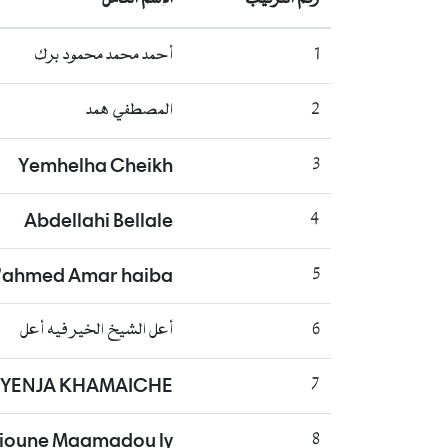
أحمد محمد محمود برك
1
المصطفي همد
2
Yemhelha Cheikh
3
Abdellahi Bellale
4
d'ahmed Amar haiba
5
أعل الشيخ الخير فيه أعل
6
 YENJA KHAMAICHE
7
lioune Maamadou ly
8