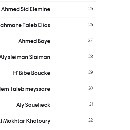
Ahmed Sid'Elemine
25
ahmane Taleb Elias
26
Ahmed Baye
27
Aly sleiman Slaiman
28
H' Bibe Boucke
29
lem Taleb meyssare
30
Aly Souelieck
31
 Mokhtar Khatoury
32