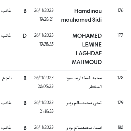
176
Hamdinou
26/11/2023
B
غائب
19:28:21
mouhamed Sidi
177
MOHAMED
26/11/2023
D
غائب
19:38:35
LEMINE
LAGHDAF
MAHMOUD
178
محمد المختار مسعود
26/11/2023
B
ناجح
المختار
20:05:23
179
تحي محمدسالم ودو
26/11/2023
B
غائب
21:19:33
180
اسماء محمدسالم ودو
26/11/2023
B
غائب