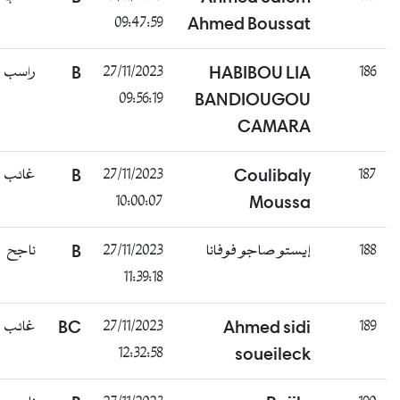
09:47:59
Ahmed Boussat
186
HABIBOU LIA
27/11/2023
B
راسب
09:56:19
BANDIOUGOU
CAMARA
187
Coulibaly
27/11/2023
B
غائب
10:00:07
Moussa
188
إيستو صاجو فوفانا
27/11/2023
B
ناجح
11:39:18
189
Ahmed sidi
27/11/2023
BC
غائب
12:32:58
soueileck