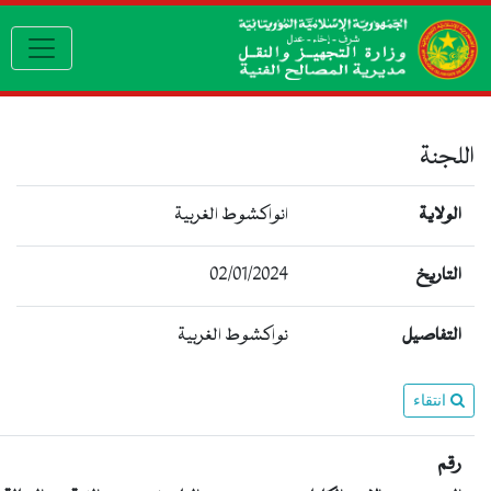
igation
اللجنة
الولاية
انواكشوط الغربية
التاريخ
02/01/2024
التفاصيل
نواكشوط الغربية
انتقاء
رقم