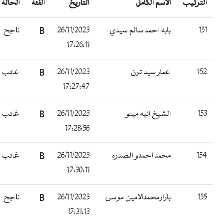
الترتيب
الإسم الكامل
التاريخ
الفئة
الحالة
151
بابه احمد سالم سيدي
26/11/2023
B
ناجح
17:26:11
152
عمار سيد ترن
26/11/2023
B
غائب
17:27:47
153
الشيخ انيه مينو
26/11/2023
B
غائب
17:28:56
154
محمد احمدو الصدره
26/11/2023
B
غائب
17:30:11
155
بارارمحمدالامين موسى
26/11/2023
B
ناجح
17:31:13