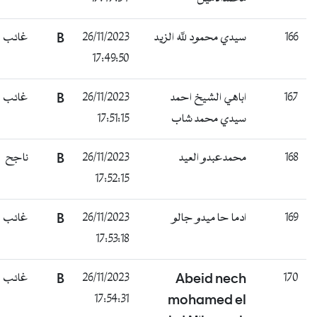
166
سيدي محمود لله الزيد
26/11/2023
B
غائب
17:49:50
167
اباهي الشيخ احمد
26/11/2023
B
غائب
سيدي محمد شاب
17:51:15
168
محمدعبدو العيد
26/11/2023
B
ناجح
17:52:15
169
ادما حا ميدو جالو
26/11/2023
B
غائب
17:53:18
170
Abeid nech
26/11/2023
B
غائب
17:54:31
mohamed el