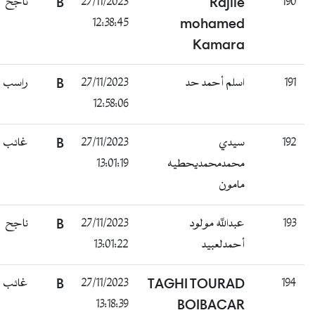
190
Rajile
27/11/2023
B
ناجح
12:38:45
mohamed
Kamara
191
اسلم أحمد حد
27/11/2023
B
راسب
12:58:06
192
سيدي
27/11/2023
B
غائب
محمدمحمديحطيه
13:01:19
مامون
193
عبدالله مولود
27/11/2023
B
ناجح
أحمدلعبيد
13:01:22
194
TAGHI TOURAD
27/11/2023
B
غائب
13:18:39
BOIBACAR