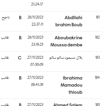
21:24:17
181
Abdllahi
26/11/2023
B
ناجح
22:37:11
brahim Boub
182
Aboubakrine
26/11/2023
B
غائب
23:19:25
Moussa dembe
183
بلال .مسعود.سالم سالم
27/11/2023
C
غائب
07:50:09
184
Ibrahima
27/11/2023
B
غائب
08:41:39
Mamadou
thioub
185
Ahmed Salem
27/11/2023
B
غائب