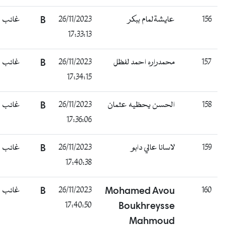
156
عايشةلمام ببكر
26/11/2023
B
غائب
17:33:13
157
محمدراره احمد لفظل
26/11/2023
B
غائب
17:34:15
158
الحسن يحظيه عثمان
26/11/2023
B
غائب
17:36:06
159
لاسانا عالي دابو
26/11/2023
B
غائب
17:40:38
160
Mohamed Avou
26/11/2023
B
غائب
17:40:50
Boukhreysse
Mahmoud