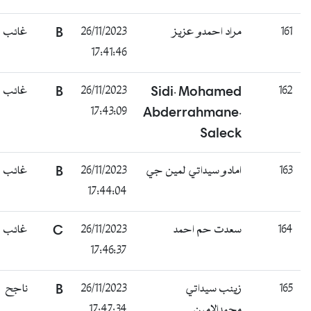
161
مراد احمدو عزيز
26/11/2023
B
غائب
17:41:46
162
Sidi. Mohamed
26/11/2023
B
غائب
17:43:09
Abderrahmane.
Saleck
163
امادو سيداتي لمين جي
26/11/2023
B
غائب
17:44:04
164
سعدت حم احمد
26/11/2023
C
غائب
17:46:37
165
زينب سيداتي
26/11/2023
B
ناجح
محمدالامين
17:47:34