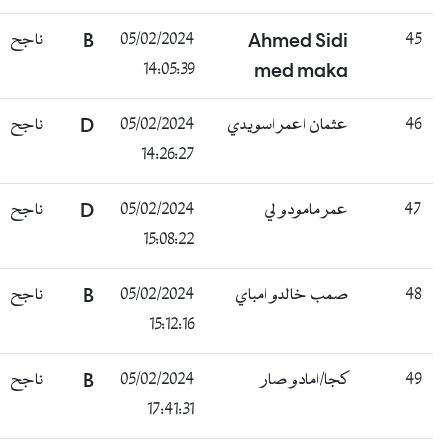
45
Ahmed Sidi
05/02/2024
B
ناجح
14:05:39
med maka
46
عثمان اعمر اسويدي
05/02/2024
D
ناجح
14:26:27
47
عمر مامودو لي
05/02/2024
D
ناجح
15:08:22
48
صمب خالدو امباي
05/02/2024
B
ناجح
15:12:16
49
كجا/امادو صار
05/02/2024
B
ناجح
17:41:31