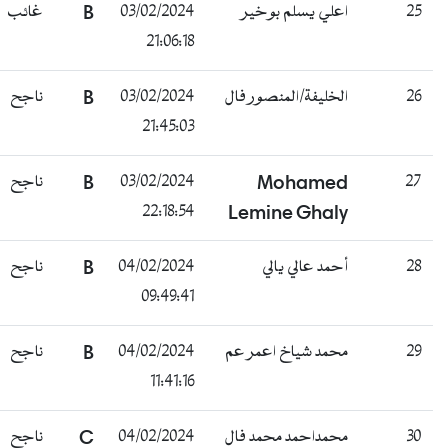
25
اعلي يسلم بوخير
03/02/2024
B
غائب
21:06:18
26
الخليفة/المنصور فال
03/02/2024
B
ناجح
21:45:03
27
Mohamed
03/02/2024
B
ناجح
22:18:54
Lemine Ghaly
28
أحمد عالي يالي
04/02/2024
B
ناجح
09:49:41
29
محمد شياخ اعمر عم
04/02/2024
B
ناجح
11:41:16
30
محمداحمد محمد فال
04/02/2024
C
ناجح