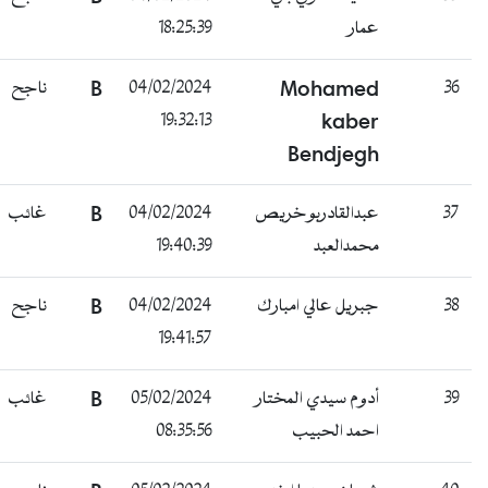
عمار
18:25:39
36
Mohamed
04/02/2024
B
ناجح
19:32:13
kaber
Bendjegh
37
عبدالقادربوخريص
04/02/2024
B
غائب
محمدالعبد
19:40:39
38
جبريل عالي امبارك
04/02/2024
B
ناجح
19:41:57
39
أدوم سيدي المختار
05/02/2024
B
غائب
احمد الحبيب
08:35:56