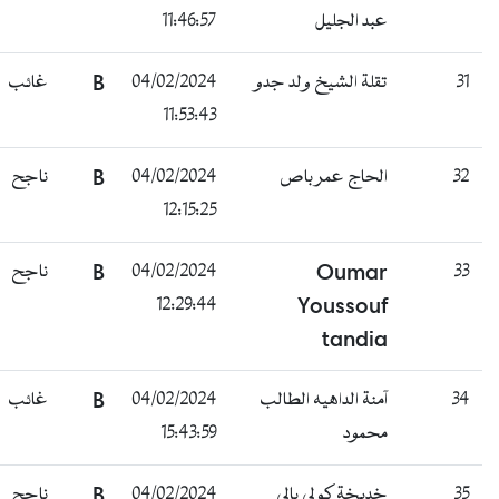
عبد الجليل
11:46:57
31
تقلة الشيخ ولد جدو
04/02/2024
B
غائب
11:53:43
32
الحاج عمر باص
04/02/2024
B
ناجح
12:15:25
33
Oumar
04/02/2024
B
ناجح
12:29:44
Youssouf
tandia
34
آمنة الداهيه الطالب
04/02/2024
B
غائب
محمود
15:43:59
35
خديخة كولي بالي
04/02/2024
B
ناجح