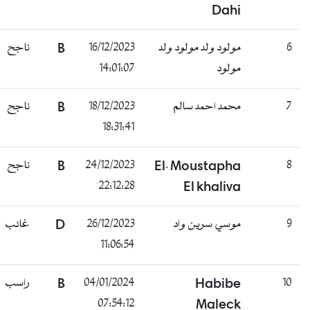
Dahi
6
مولود ولد مولود ولد
16/12/2023
B
ناجح
مولود
14:01:07
7
محمد احمد سالم
18/12/2023
B
ناجح
18:31:41
8
El. Moustapha
24/12/2023
B
ناجح
22:12:28
El khaliva
9
موسي سرين واد
26/12/2023
D
غائب
11:06:54
10
Habibe
04/01/2024
B
راسب
07:54:12
Maleck