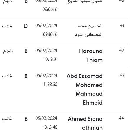
40
شعبان سيديا اخديج
05/02/2024
B
ناجح
09:06:16
41
الحسين محمد
05/02/2024
D
غائب
المصطفى امبود
09:10:16
42
Harouna
05/02/2024
B
ناجح
10:19:31
Thiam
43
Abd Essamad
05/02/2024
B
غائب
11:38:30
Mohamed
Mahmoud
Ehmeid
44
Ahmed Sidna
05/02/2024
B
غائب
13:13:48
ethman