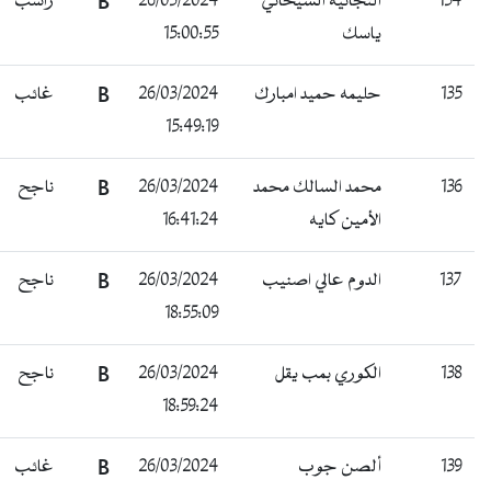
134
التجانيه الشيخاني
26/03/2024
B
راسب
ياسك
15:00:55
135
حليمه حميد امبارك
26/03/2024
B
غائب
15:49:19
136
محمد السالك محمد
26/03/2024
B
ناجح
الأمين كايه
16:41:24
137
الدوم عالي اصنيب
26/03/2024
B
ناجح
18:55:09
138
الكوري بمب يقل
26/03/2024
B
ناجح
18:59:24
139
ألصن جوب
26/03/2024
B
غائب