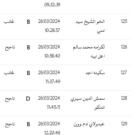
09:32:39
125
الخو الشيخ سيد
26/03/2024
B
غائب
امني
10:28:57
126
لكرامه محمد سالم
26/03/2024
B
ناجح
اعل ابيه
10:58:40
127
سكينه اجد
26/03/2024
B
غائب
11:37:49
128
سمش الدين سيري
26/03/2024
D
ناجح
اندنكو
11:45:11
129
عبدولاي ادم وون
26/03/2024
B
ناجح
12:20:46