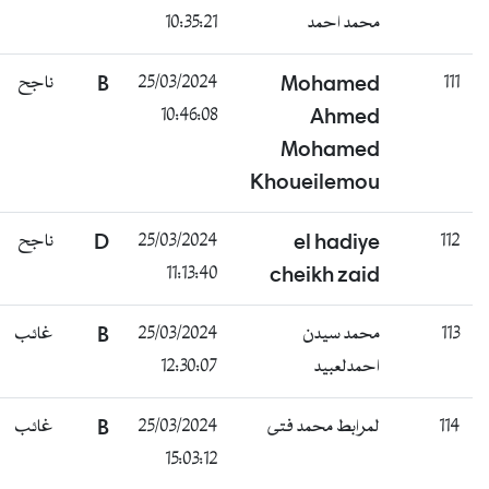
محمد احمد
10:35:21
111
Mohamed
25/03/2024
B
ناجح
10:46:08
Ahmed
Mohamed
Khoueilemou
112
el hadiye
25/03/2024
D
ناجح
11:13:40
cheikh zaid
113
محمد سيدن
25/03/2024
B
غائب
احمدلعبيد
12:30:07
114
لمرابط محمد فتى
25/03/2024
B
غائب
15:03:12