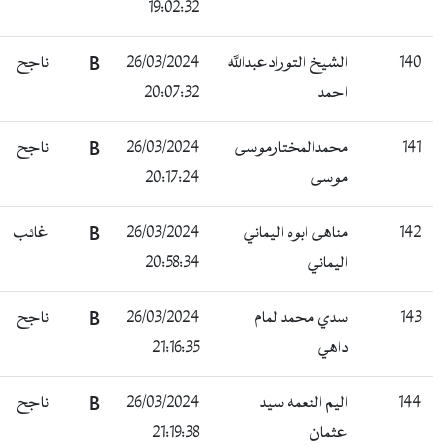
19:02:32
140
الشيخ التورادعبدالله
26/03/2024
B
ناجح
احمد
20:07:32
141
محمدالمختارموسى
26/03/2024
B
ناجح
موسى
20:17:24
142
مناهى ابوه اليماني
26/03/2024
B
غائب
اليماني
20:58:34
143
سدي محمد لمام
26/03/2024
B
ناجح
داهي
21:16:35
144
اليم النعمه سيد
26/03/2024
B
ناجح
عثمان
21:19:38