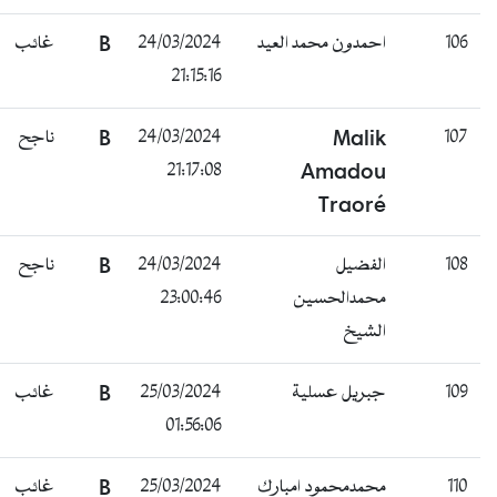
106
احمدون محمد العيد
24/03/2024
B
غائب
21:15:16
107
Malik
24/03/2024
B
ناجح
21:17:08
Amadou
Traoré
108
الفضيل
24/03/2024
B
ناجح
محمدالحسين
23:00:46
الشيخ
109
جبريل عسلية
25/03/2024
B
غائب
01:56:06
110
محمدمحمود امبارك
25/03/2024
B
غائب