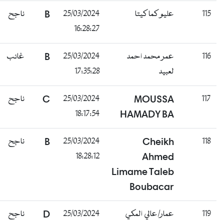
115
عليو كما كيتا
25/03/2024
B
ناجح
16:28:27
116
عمر محمد احمد
25/03/2024
B
غائب
لعبيد
17:35:28
117
MOUSSA
25/03/2024
C
ناجح
18:17:54
HAMADY BA
118
Cheikh
25/03/2024
B
ناجح
18:28:12
Ahmed
Limame Taleb
Boubacar
119
عمار/عالي المكي
25/03/2024
D
ناجح