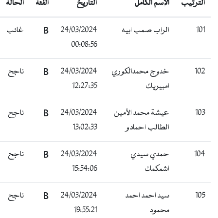
الترتيب
الإسم الكامل
التاريخ
الفئة
الحالة
101
الراب صمب ابيه
24/03/2024
B
غائب
00:08:56
102
خدوج محمدالكوري
24/03/2024
B
ناجح
امبيريك
12:27:35
103
عيشة محمد الأمين
24/03/2024
B
ناجح
الطالب احمادو
13:02:33
104
حمدي سيدي
24/03/2024
B
ناجح
اشمكمك
15:54:06
105
سيد احمد احمد
24/03/2024
B
ناجح
محمود
19:55:21