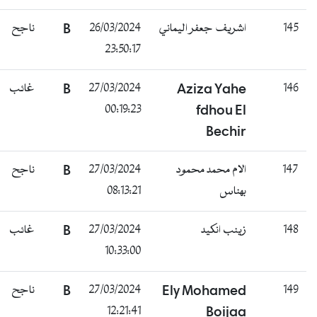
145
اشريف جعفر اليماني
26/03/2024
B
ناجح
23:50:17
146
Aziza Yahe
27/03/2024
B
غائب
00:19:23
fdhou El
Bechir
147
الام محمد محمود
27/03/2024
B
ناجح
بهناس
08:13:21
148
زينب انكيد
27/03/2024
B
غائب
10:33:00
149
Ely Mohamed
27/03/2024
B
ناجح
12:21:41
Boijaa