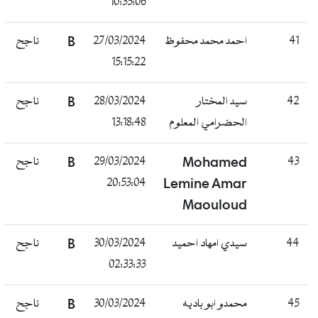
10:35:06
41
احمد محمد محفوظ
27/03/2024
B
ناجح
15:15:22
42
سيد المختار
28/03/2024
B
ناجح
الحضرامي المعلوم
13:18:48
43
Mohamed
29/03/2024
B
ناجح
20:53:04
Lemine Amar
Maouloud
44
سيدي امهاد احميد
30/03/2024
B
ناجح
02:33:33
45
محمدو ابو باديه
30/03/2024
B
ناجح