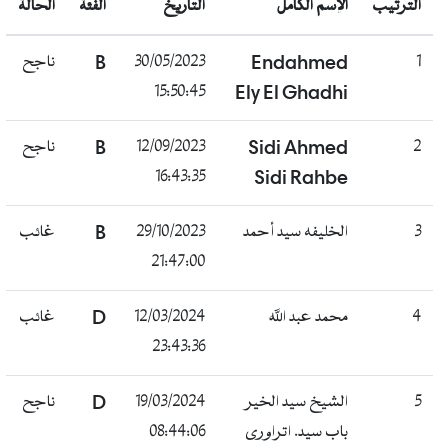
الترتيب
الإسم الكامل
التاريخ
الفئة
الحالة
1
Endahmed
30/05/2023
B
ناجح
15:50:45
Ely El Ghadhi
2
Sidi Ahmed
12/09/2023
B
ناجح
16:43:35
Sidi Rahbe
3
الخليفه سيد أحمد
29/10/2023
B
غائب
21:47:00
4
محمد عبد الله
12/03/2024
D
غائب
23:43:36
5
الشيخ سيد الخير
19/03/2024
D
ناجح
باب سيد. اتراورى
08:44:06