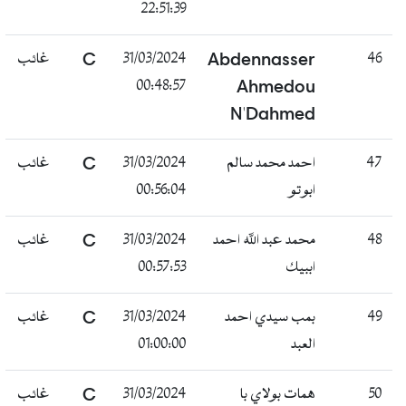
22:51:39
46
Abdennasser
31/03/2024
C
غائب
00:48:57
Ahmedou
N'Dahmed
47
احمد محمد سالم
31/03/2024
C
غائب
ابوتو
00:56:04
48
محمد عبد الله احمد
31/03/2024
C
غائب
اببيك
00:57:53
49
بمب سيدي احمد
31/03/2024
C
غائب
العبد
01:00:00
50
همات بولاي با
31/03/2024
C
غائب