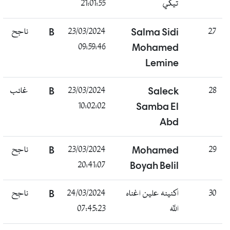
تيكي
21:01:55
27
Salma Sidi
23/03/2024
B
ناجح
09:59:46
Mohamed
Lemine
28
Saleck
23/03/2024
B
غائب
10:02:02
Samba El
Abd
29
Mohamed
23/03/2024
B
ناجح
20:41:07
Boyah Belil
30
اكنينه علين اغناه
24/03/2024
B
ناجح
الله
07:45:23