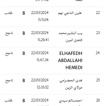
شماد
09:47:32
22
علين الناجي ابهم
22/03/2024
B
غائب
11:11:04
23
يب البشير محمد
22/03/2024
B
ناجح
فاضل المين
11:29:41
24
ELHAFEDH
22/03/2024
B
ناجح
11:47:34
ABDALLAHI
HEMEDI
25
هدى الحضرامي
22/03/2024
B
ناجح
مولاي الزين
12:33:52
26
احمدسالم سيدي
22/03/2024
B
غائب