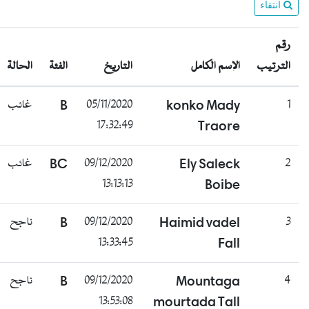
انتقاء
رقم
الترتيب
الإسم الكامل
التاريخ
الفئة
الحالة
غائب
B
05/11/2020
konko Mady
1
17:32:49
Traore
غائب
BC
09/12/2020
Ely Saleck
2
13:13:13
Boibe
ناجح
B
09/12/2020
Haimid vadel
3
13:33:45
Fall
ناجح
B
09/12/2020
Mountaga
4
13:53:08
mourtada Tall