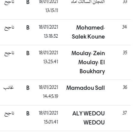
ناجح
B
18/01/2021
التجان السالك اماه
33
13:15:11
ناجح
B
18/01/2021
Mohamed.
34
13:18:52
Salek Koune
ناجح
B
18/01/2021
Moulay. Zein
35
13:25:41
Moulay. El
Boukhary
غائب
B
18/01/2021
Mamadou Sall
36
14:45:19
ناجح
B
18/01/2021
ALY WEDOU
37
15:01:41
WEDOU