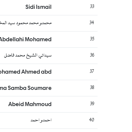
Sidi Ismail
33
34
محمدو محمد محمود سيد المخت
bdellahi Mohamed
35
36
سيداتي الشيخ محمد فاضل
ohamed Ahmed abd
37
ima Samba Soumare
38
Abeid Mahmoud
39
40
احمدو احمد