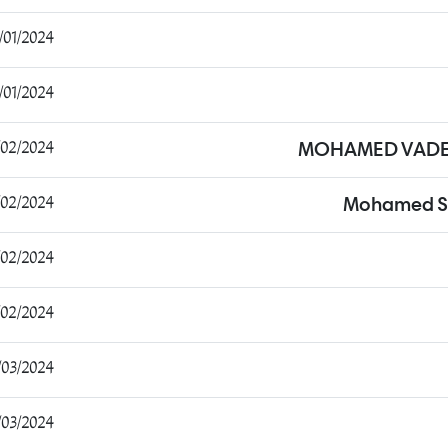
01/2024 12:36:02
1/2024 00:27:19
2/2024 16:53:05
MOHAMED VADE
2/2024 17:30:53
Mohamed S
/2024 12:30:56
/2024 11:53:09
/2024 21:03:25
3/2024 17:55:20