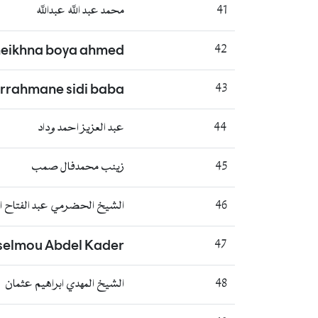
41
محمد عبد الله عبدالله
heikhna boya ahmed
42
rrahmane sidi baba
43
44
عبد العزيز احمد وداد
45
زينب محمدفال صمب
46
الشيخ الحضرمي عبد الفتاح ا
sselmou Abdel Kader
47
48
الشيخ المهدي ابراهيم عثمان