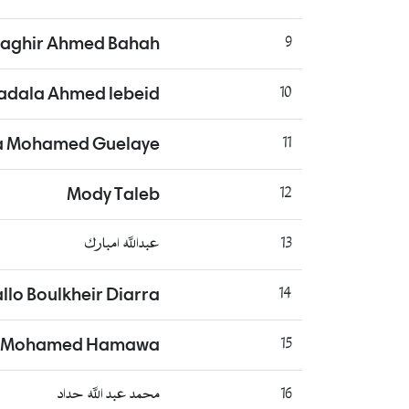
aghir Ahmed Bahah
9
adala Ahmed lebeid
10
a Mohamed Guelaye
11
Mody Taleb
12
13
عبدالله امبارك
llo Boulkheir Diarra
14
e Mohamed Hamawa
15
16
محمد عبد الله حداد