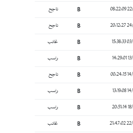
22/03
B
ناجح
24/03
B
ناجح
03/04
B
غائب
13/0
B
راسب
14/04
B
ناجح
14/04
B
راسب
18/0
B
راسب
22/04
B
غائب