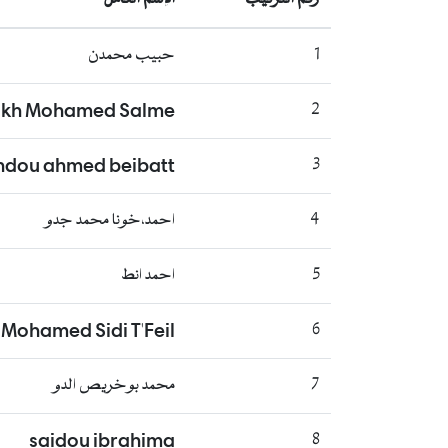
1
حبيب محمدن
ikh Mohamed Salme
2
ndou ahmed beibatt
3
4
احمد،خونا محمد جدو
5
احمد انط
Mohamed Sidi T'Feil
6
7
محمد بوخريص الدو
saidou ibrahima
8