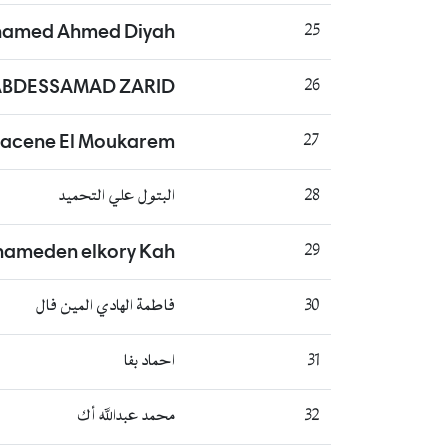
amed Ahmed Diyah
25
ABDESSAMAD ZARID
26
Hacene El Moukarem
27
28
البتول علي التحميد
ameden elkory Kah
29
30
فاطمة الهادي المين فال
31
احماد بفا
32
محمد عبدالله أك