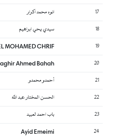
17
انوه محمد اكرار
18
سيدي يحي ابراهيم
L MOHAMED CHRIF
19
aghir Ahmed Bahah
20
21
أحمدو محمدو
22
الحسن المختار عبد الله
23
باب احمد لعبيد
Ayid Emeimi
24