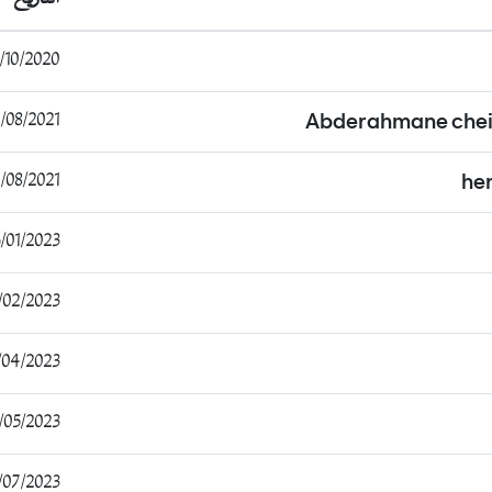
0/2020 17:02:27
08/2021 23:07:35
Abderahmane che
8/2021 14:04:19
he
1/2023 12:06:34
2/2023 12:19:31
/2023 21:14:44
05/2023 22:39:52
7/2023 10:15:58