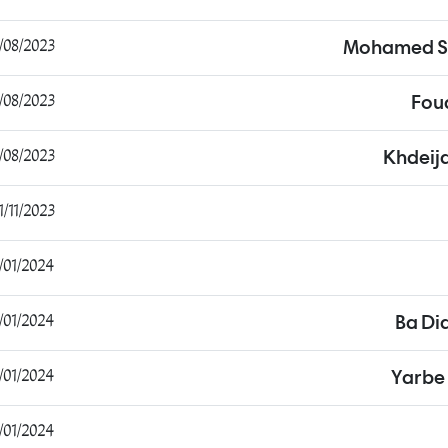
8/2023 21:22:56
Mohamed S
8/2023 15:49:25
Fou
8/2023 17:55:41
Khdeij
/11/2023 22:26:54
1/2024 20:16:41
1/2024 14:36:10
Ba Dia
01/2024 11:27:59
Yarb
01/2024 10:44:40