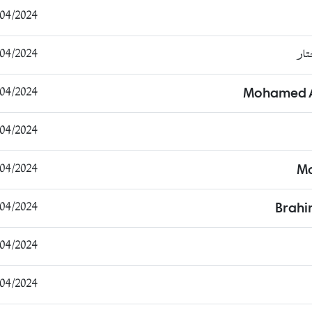
/2024 18:38:40
ار
/2024 16:43:19
/2024 17:34:20
Mohamed A
/2024 14:26:16
/2024 14:55:38
M
/2024 14:35:13
Brah
/2024 20:43:18
/2024 08:38:43