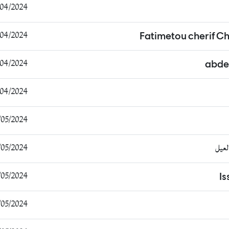
/2024 08:54:37
/2024 11:31:56
Fatimetou cherif C
/2024 11:46:21
abde
/2024 20:50:38
5/2024 16:00:34
لعيل
5/2024 18:37:01
/2024 15:02:26
I
/2024 09:30:38