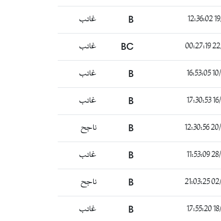
19/
B
غائب
22/0
BC
غائب
10/0
B
غائب
16/0
B
غائب
20/02
B
ناجح
28/02
B
غائب
02/03
B
ناجح
18/0
B
غائب