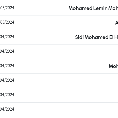
/2024 08:22:09
Mohamed Lemin Moh
/2024 20:12:27
/2024 15:38:33
Sidi Mohamed El 
4/2024 14:29:01
/2024 00:24:15
Moh
/2024 13:19:08
4/2024 20:51:14
/2024 21:47:02