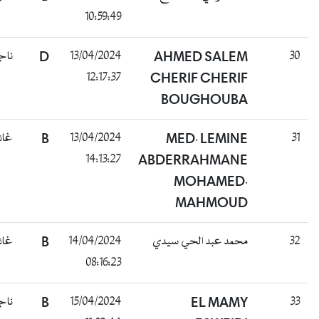
10:59:49
ناجح
D
13/04/2024
AHMED SALEM
3
12:17:37
CHERIF CHERIF
BOUGHOUBA
غائب
B
13/04/2024
MED. LEMINE
3
14:13:27
ABDERRAHMANE
MOHAMED.
MAHMOUD
غائب
B
14/04/2024
محمد عبد الحي سيدي
3
08:16:23
ناجح
B
15/04/2024
EL MAMY
3