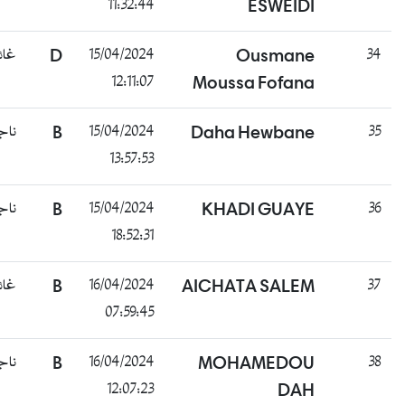
11:32:44
ESWEIDI
غائب
D
15/04/2024
Ousmane
3
12:11:07
Moussa Fofana
ناجح
B
15/04/2024
Daha Hewbane
3
13:57:53
ناجح
B
15/04/2024
KHADI GUAYE
3
18:52:31
غائب
B
16/04/2024
AICHATA SALEM
3
07:59:45
ناجح
B
16/04/2024
MOHAMEDOU
3
12:07:23
DAH