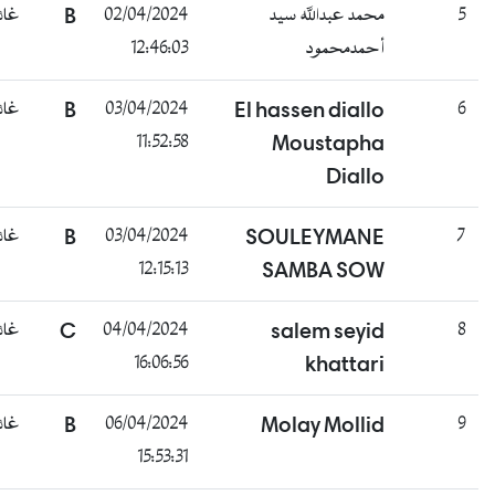
غائب
B
02/04/2024
محمد عبدالله سيد
12:46:03
أحمدمحمود
غائب
B
03/04/2024
El hassen diallo
11:52:58
Moustapha
Diallo
غائب
B
03/04/2024
SOULEYMANE
12:15:13
SAMBA SOW
غائب
C
04/04/2024
salem seyid
16:06:56
khattari
غائب
B
06/04/2024
Molay Mollid
15:53:31