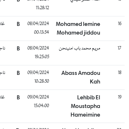
11:28:12
غائب
B
08/04/2024
Mohamed lemine
1
00:13:54
Mohamed jiddou
ناجح
B
08/04/2024
مريم محمد باب امنينحن
1
19:25:05
ناجح
B
09/04/2024
Abass Amadou
1
10:28:50
Kah
غائب
B
09/04/2024
Lehbib El
1
15:04:00
Moustapha
Hameimine