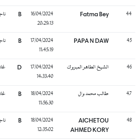
ناجح
B
16/04/2024
Fatma Bey
4
20:29:13
ناجح
B
17/04/2024
PAPA N DAW
4
11:45:19
غائب
D
17/04/2024
الشيخ الطاهر المبروك
4
14:33:40
غائب
B
18/04/2024
طالب محمد وال
4
11:56:30
ناجح
B
18/04/2024
AICHETOU
4
12:35:02
AHMED KORY