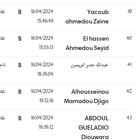
غائب
B
16/04/2024
Yacoub
3
15:46:49
ahmedou Zeine
غائب
B
16/04/2024
El hassen
4
15:53:13
Ahmedou Seyid
ناجح
B
16/04/2024
عبدالله جدو الويمين
4
18:39:04
غائب
B
16/04/2024
Alhousseinou
4
19:12:16
Mamadou Djigo
غائب
B
16/04/2024
ABDOUL
4
19:39:12
GUELADIO
Diouwara