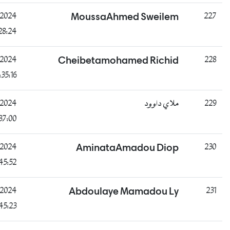
غائب
D
26/07/2024
MoussaAhmed 
11:28:24
ناجح
B
26/07/2024
Cheibetamohamed
11:35:16
راسب
B
26/07/2024
11:37:00
ناجح
B
26/07/2024
AminataAmad
18:45:52
غائب
D
26/07/2024
Abdoulaye Mam
19:45:23