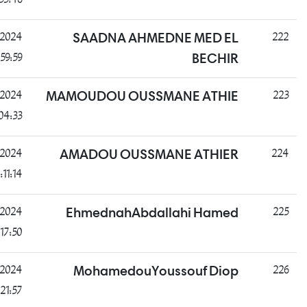
20:53:46
غائب
B
25/07/2024
SAADNA AHMEDNE 
20:59:59
ناجح
B
25/07/2024
MAMOUDOU OUSSMANE
21:04:33
غائب
B
25/07/2024
AMADOU OUSSMANE 
21:11:14
ناجح
B
26/07/2024
EhmednahAbdallah
11:17:50
غائب
D
26/07/2024
MohamedouYousso
11:21:57