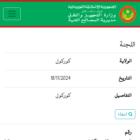
Toggle navigation
كوركول
18/11/2024
كوركول