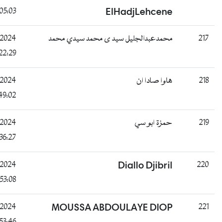
20:05:03
ElHadj
غائب
B
25/07/2024
ليل سيد ى محمد سيدي محمد
11:22:29
ناجح
B
25/07/2024
12:49:02
ناجح
B
25/07/2024
ي
15:36:27
راسب
B
25/07/2024
Diall
18:53:08
غائب
B
25/07/2024
MOUSSA ABDOULAY