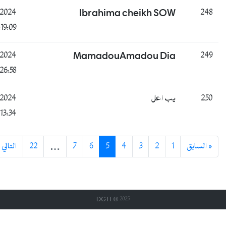
غائب
B
28/07/2024
Ibrahima che
13:19:09
راسب
B
28/07/2024
MamadouAmad
14:26:58
ناجح
B
28/07/2024
16:13:34
التالي »
22
…
7
6
5
4
DGTT © 2025