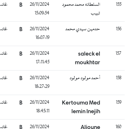
155
السلطانه محمد محمود
26/11/2024
B
غائب
تبيب
15:09:54
156
حدمين سيدي محمد
26/11/2024
B
غائب
16:07:19
157
saleck el
26/11/2024
B
غائب
17:11:45
moukhtar
158
أحمد مولود مولود
26/11/2024
B
غائب
18:27:29
159
Kertouma Med
26/11/2024
B
غائب
18:45:11
lemin Inejih
160
Alioune
26/11/2024
B
غائب