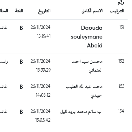
رقم
الترتيب
الإسم الكامل
التاريخ
الفئة
الحالة
151
Daouda
26/11/2024
B
غائب
13:19:41
souleymane
Abeid
152
محمدن سيد احمد
26/11/2024
B
راسب
العثماني
13:39:29
153
محمد عبد الله الطيب
26/11/2024
B
غائب
امهيدي
14:08:12
154
اب سالم محمد ابريدالليل
26/11/2024
B
غائب
15:05:42