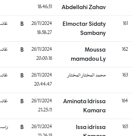
18:46:51
Abdellahi Zahav
161
Elmoctar Sidaty
26/11/2024
B
غائب
18:58:27
Sambany
162
Moussa
26/11/2024
B
غائب
20:00:16
mamadou Ly
163
محمد المختار المختار
26/11/2024
B
غائب
20:44:47
164
Aminata Idrissa
26/11/2024
B
غائب
21:25:11
Kamara
165
Issa idrissa
26/11/2024
B
راسب