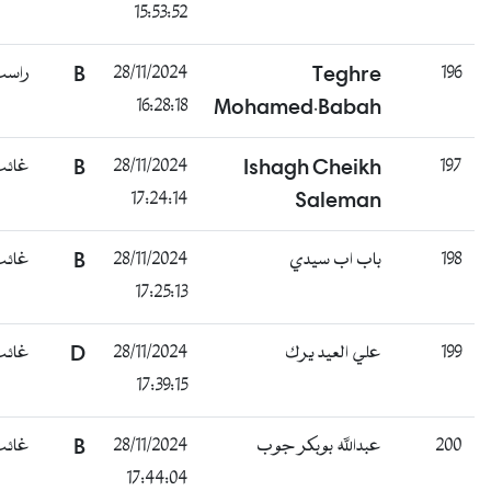
15:53:52
196
Teghre
28/11/2024
B
راسب
16:28:18
Mohamed.Babah
197
Ishagh Cheikh
28/11/2024
B
غائب
17:24:14
Saleman
198
باب اب سيدي
28/11/2024
B
غائب
17:25:13
199
علي العيد يرك
28/11/2024
D
غائب
17:39:15
200
عبدالله بوبكر جوب
28/11/2024
B
غائب
17:44:04