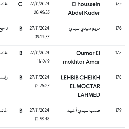
175
El houssein
27/11/2024
C
غائب
00:49:35
Abdel Kader
176
مريم سيدي سيدي
27/11/2024
B
ناجح
09:14:33
177
Oumar El
27/11/2024
B
غائب
11:10:19
mokhtar Amar
178
LEHBIB CHEIKH
27/11/2024
B
راسب
12:26:23
EL MOCTAR
LAHMED
179
صمب سيدي أعبيد
27/11/2024
B
غائب
12:53:48