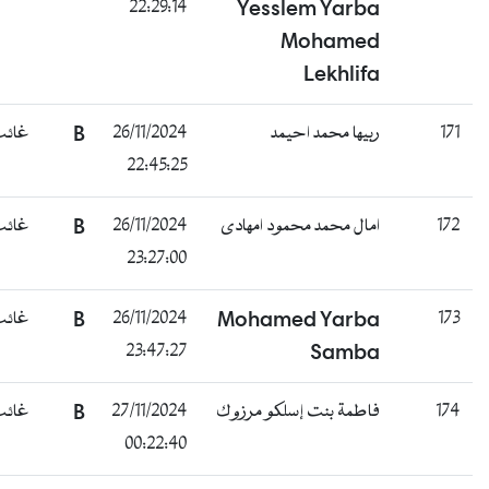
22:29:14
Yesslem Yarba
Mohamed
Lekhlifa
171
ربيها محمد احيمد
26/11/2024
B
غائب
22:45:25
172
امال محمد محمود امهادى
26/11/2024
B
غائب
23:27:00
173
Mohamed Yarba
26/11/2024
B
غائب
23:47:27
Samba
174
فاطمة بنت إسلكو مرزوك
27/11/2024
B
غائب
00:22:40