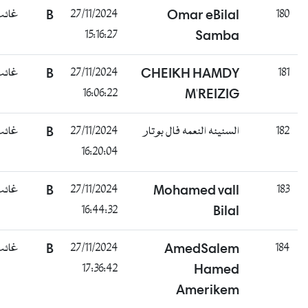
180
Omar eBilal
27/11/2024
B
غائب
15:16:27
Samba
181
CHEIKH HAMDY
27/11/2024
B
غائب
16:06:22
M'REIZIG
182
السنينه النعمه فال بوتار
27/11/2024
B
غائب
16:20:04
183
Mohamed vall
27/11/2024
B
غائب
16:44:32
Bilal
184
AmedSalem
27/11/2024
B
غائب
17:36:42
Hamed
Amerikem