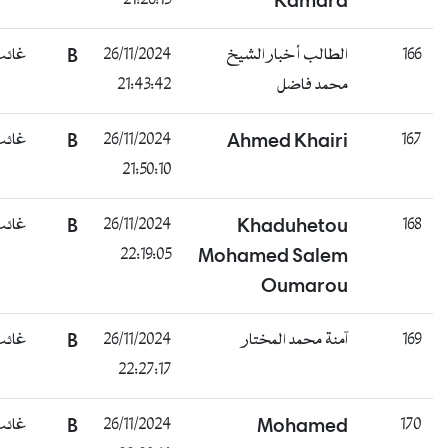
21:26:15
Kamara
166
الطالب أخبار الشيخ
26/11/2024
B
غائب
محمد فاضل
21:43:42
167
Ahmed Khairi
26/11/2024
B
غائب
21:50:10
168
Khaduhetou
26/11/2024
B
غائب
22:19:05
Mohamed Salem
Oumarou
169
آمنة محمد المختار
26/11/2024
B
غائب
22:27:17
170
Mohamed
26/11/2024
B
غائب