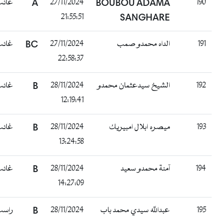
190
BOUBOU ADAMA
27/11/2024
A
غائب
21:55:51
SANGHARE
191
الداه محمدو صمب
27/11/2024
BC
غائب
22:58:37
192
الشيخ سيدعثمان محمدو
28/11/2024
B
غائب
12:19:41
193
ميصره ابلال امبيريك
28/11/2024
B
غائب
13:24:58
194
آمنة محمدو سعيد
28/11/2024
B
غائب
14:27:09
195
عبدالله سيدي محمد باب
28/11/2024
B
راسب