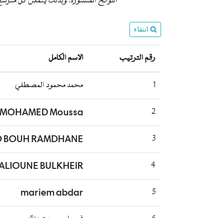
اللوائح المنشورة. وبذلك يتمكن كل مترشح، 
انتقاء
رقم الترتيب
الإسم الكامل
1
محمد محمود المصطفي
 MOHAMED Moussa
2
 BOUH RAMDHANE
3
ALIOUNE BULKHEIR
4
mariem abdar
5