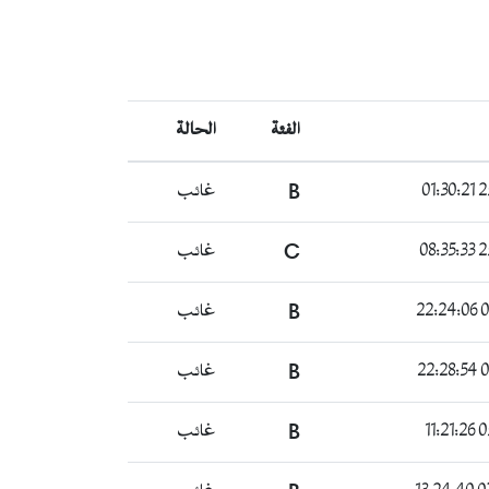
الفئة
الحالة
25
B
غائب
25
C
غائب
01
B
غائب
01
B
غائب
05
B
غائب