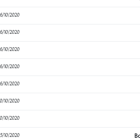
/10/2020 16:11:24
/10/2020 17:18:13
/10/2020 19:34:54
/10/2020 20:44:45
/10/2020 23:30:33
0/10/2020 18:46:22
0/10/2020 20:55:15
5/10/2020 15:05:32
B