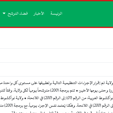
الرئيسة
الأخبار
فضاء الترشح
ية تم إقرار الإجراءات التنظيمية التالية وتطبيقها على مستوى كل واحدة من ا
الشمالية)، وذلك ابتداءً من اليوم الأول للدورة وحتى يومها الأخير: • تت
ولاية نواكش