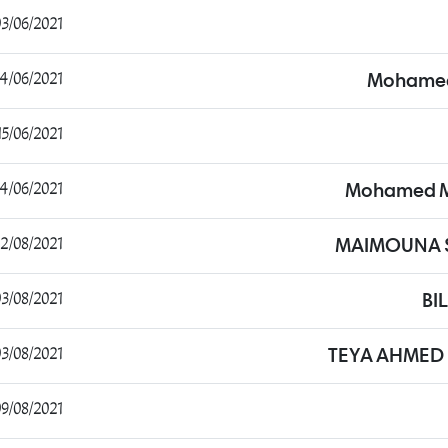
3/06/2021 16:26:38
/06/2021 17:08:49
Mohame
5/06/2021 13:48:01
/06/2021 23:42:21
Mohamed M
/08/2021 20:49:23
MAIMOUNA S
3/08/2021 14:19:20
BI
3/08/2021 15:20:10
TEYA AHMED 
9/08/2021 12:32:32