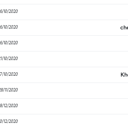
6/10/2020 09:02:33
6/10/2020 09:46:20
ch
6/10/2020 21:57:50
1/10/2020 21:57:10
/10/2020 23:32:25
Kh
8/11/2020 16:05:58
/12/2020 07:15:31
0/12/2020 21:36:11