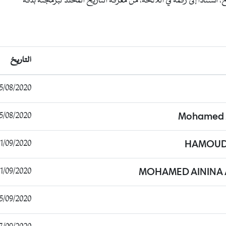
استناداً إلى رقمه في اللائحة، من معرفة التاريخ المحدد لبرمجته بدقة
التاريخ
/08/2020 01:30:21
/08/2020 08:35:33
Mohamed
/09/2020 22:24:06
HAMOUD
/09/2020 22:28:54
MOHAMED AININA 
/09/2020 11:21:26