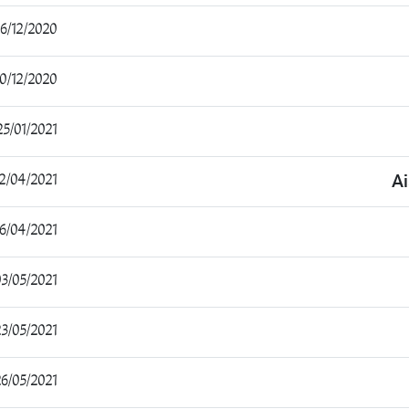
/12/2020 23:44:22
/12/2020 08:15:13
5/01/2021 14:18:09
2/04/2021 23:33:40
Ai
6/04/2021 21:22:20
3/05/2021 14:15:54
3/05/2021 17:45:30
6/05/2021 10:58:51