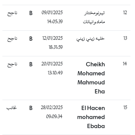
12
تيرنومختار
09/01/2025
B
ناجح
مامادوانيانك
14:05:39
13
خليه زيني زيني
12/01/2025
B
ناجح
18:31:59
14
Cheikh
20/01/2025
B
ناجح
13:10:49
Mohamed
Mahmoud
Eha
15
El Hacen
28/02/2025
B
غائب
09:09:34
mohamed
Ebaba