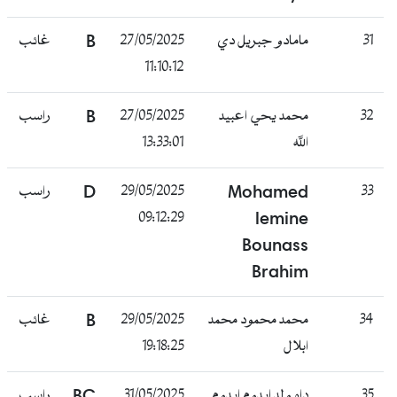
31
مامادو جبريل دي
27/05/2025
B
غائب
11:10:12
32
محمد يحي اعبيد
27/05/2025
B
راسب
الله
13:33:01
33
Mohamed
29/05/2025
D
راسب
09:12:29
lemine
Bounass
Brahim
34
محمد محمود محمد
29/05/2025
B
غائب
ابلال
19:18:25
35
داه ولد ايدوم ايدوم
31/05/2025
BC
راسب