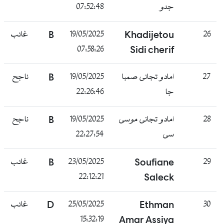
جدو
07:52:48
26
Khadijetou
19/05/2025
B
غائب
07:58:26
Sidi cherif
27
امادو تجانى صمبا
19/05/2025
B
ناجح
جا
22:26:46
28
امادو تجانى موسى
19/05/2025
B
ناجح
سى
22:27:54
29
Soufiane
23/05/2025
B
غائب
22:12:21
Saleck
30
Ethman
25/05/2025
D
غائب
15:32:19
Amar Assiya