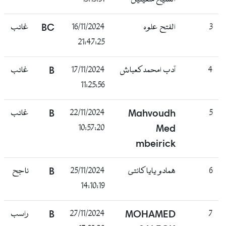
3
الفتح علوه
16/11/2024
BC
غائب
21:47:25
4
آدب امحمد كعباش
17/11/2024
B
غائب
11:25:56
5
Mahvoudh
22/11/2024
B
غائب
10:57:20
Med
mbeirick
6
همادو يايا كانتى
25/11/2024
B
ناجح
14:10:19
7
MOHAMED
27/11/2024
B
راسب