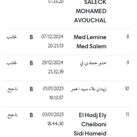
17:33:20
SALECK
MOHAMED
AVOUCHAL
8
Med Lemine
07/12/2024
B
غائب
20:21:53
Med Salem
9
امدو حمادى لي
29/12/2024
B
غائب
21:32:39
10
زيدان بلاه سيد اعمر
01/01/2025
B
ناجح
19:13:57
11
El Hadj Ely
03/01/2025
B
ناجح
18:44:30
Cheibani
Sidi Hameid