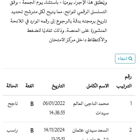
ويُطبَّق هذا الإجراء يوميًا — باستثناء يوم الجمعة — وفق
التسلسل الرقمي للوائح، مما يتيح لكل مترشح تحديد
تاريخ برمجته بدقة بالرجوع إلى رقمه الوارد في اللائحة
المنشورة على المنصة، وذلك تفاديًا للضغط
والاكتظاظ داخل مركز الامتحان
انتقاء
رقم
الترتيب
الإسم الكامل
التاريخ
الفئة
الحالة
1
محمد الناجى العالم
06/01/2022
B
ناجح
سيدات
14:38:55
2
السعد سيدي عثمان
14/11/2024
B
راسب
الشيخ ملعينين
13:15:51