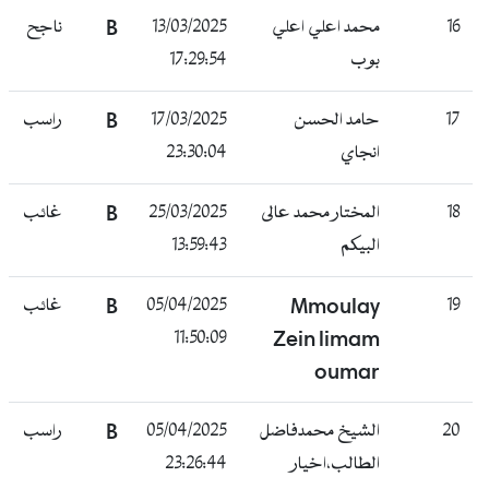
16
محمد اعلي اعلي
13/03/2025
B
ناجح
بوب
17:29:54
17
حامد الحسن
17/03/2025
B
راسب
انجاي
23:30:04
18
المختار محمد عالى
25/03/2025
B
غائب
البيكم
13:59:43
19
Mmoulay
05/04/2025
B
غائب
11:50:09
Zein limam
oumar
20
الشيخ محمدفاضل
05/04/2025
B
راسب
الطالب،اخيار
23:26:44