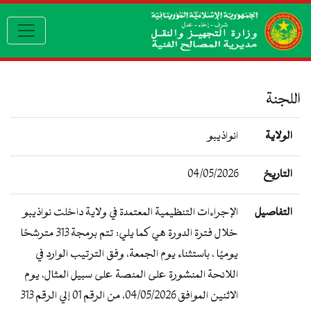
gation
اللجنة
الولاية
انواذيبو
التاريخ
04/05/2026
التفاصيل
الإجراءات التنظيمية المعتمدة في ولاية داخلت نواذيبو
خلال فترة الدورة هي كما يلي: تتم برمجة 313 مترشحًا
يوميًا ، باستثناء يوم الجمعة، وفق الترتيب الوارد في
اللائحة المنشورة على المنصة على سبيل المثال، يوم
الاثنين الموافق 04/05/2026، من الرقم 01 إلي الرقم 313