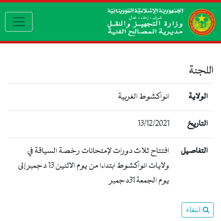
vigation
للجنة
الولاية
انواكشوط الغربية
التاريخ
13/12/2021
التفاصيل
افتتاح ثلاث دورات لإمتحانات رخصة السياقة في
ولايات انواكشوط ابتداءا من يوم الاثنين 13 دجمبر إلى
يوم الجمعة 31دجمبر
انتقاء