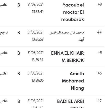
43
Yacoub el
31/08/2021
B
غائب
13:35:41
moctar El
moubarak
44
محمد فال محمد المختار
31/08/2021
B
ناجح
أبهاه
13:35:58
45
ENNA EL KHAIR
31/08/2021
B
غائب
13:38:34
M.BEIRICK
46
Ameth
31/08/2021
B
غائب
13:39:05
Mohamed
Niang
47
BADI EL ARBI
31/08/2021
B
غائب