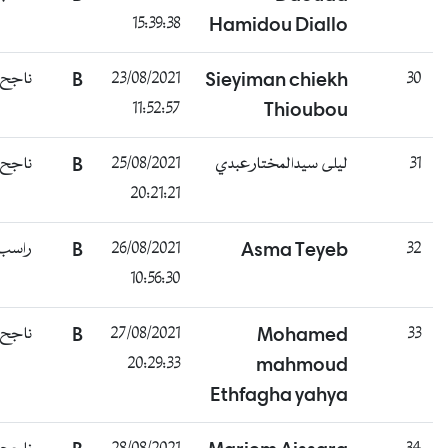
15:39:38
Hamidou Diallo
30
Sieyiman chiekh
23/08/2021
B
ناجح
11:52:57
Thioubou
31
ليلى سيدالمختارعبدي
25/08/2021
B
ناجح
20:21:21
32
Asma Teyeb
26/08/2021
B
راسب
10:56:30
33
Mohamed
27/08/2021
B
ناجح
20:29:33
mahmoud
Ethfagha yahya