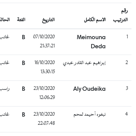
رقم
الترتيب
الإسم الكامل
التاريخ
الفئة
الحالة
1
Meimouna
07/10/2020
B
غائب
21:37:21
Deda
2
إبراهيم عبد القادر عبدي
16/10/2020
B
غائب
13:30:15
3
Aly Oudeika
23/10/2020
B
راسب
12:06:29
4
نبغوه أحيمد لمحم
23/10/2020
B
غائب
22:07:48