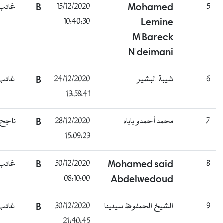
5
Mohamed
15/12/2020
B
غائب
10:40:30
Lemine
M'Bareck
N'deimani
6
شيبة البشير
24/12/2020
B
غائب
13:58:41
7
محمد أحمدو باباه
28/12/2020
B
ناجح
15:09:23
8
Mohamed said
30/12/2020
B
غائب
08:10:00
Abdelwedoud
9
الشيخ الحمفوظ سيدينا
30/12/2020
B
غائب
21:40:45