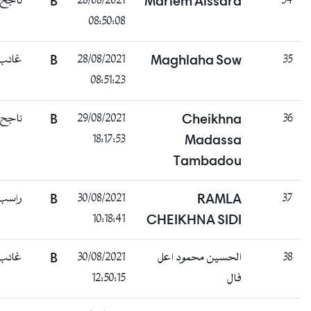
34
Mariem Aissara
28/08/2021
B
ناجح
08:50:08
35
Maghlaha Sow
28/08/2021
B
غائب
08:51:23
36
Cheikhna
29/08/2021
B
ناجح
18:17:53
Madassa
Tambadou
37
RAMLA
30/08/2021
B
راسب
10:18:41
CHEIKHNA SIDI
38
الحسين محمود اعل
30/08/2021
B
غائب
فال
12:50:15