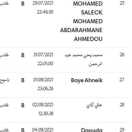
25
MOHAMED
29/07/2021
B
غائب
22:46:50
SALECK
MOHAMED
ABDARAHMANE
AHMEDOU
26
محمد يحي محمد عبد
31/07/2021
B
غائب
الرحمن
22:01:00
27
Baye Ahneik
01/08/2021
B
ناجح
23:06:26
28
عالي كاي
02/08/2021
B
غائب
12:50:38
29
Daouda
04/08/2021
B
غائب