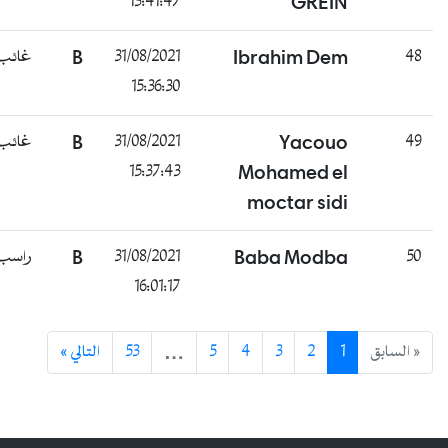
13:41:47
GREIN
48
Ibrahim Dem
31/08/2021
B
غائب
15:36:30
49
Yacouo
31/08/2021
B
غائب
15:37:43
Mohamed el
moctar sidi
50
Baba Modba
31/08/2021
B
راسب
16:01:17
« السابق
1
2
3
4
5
…
53
التالي »