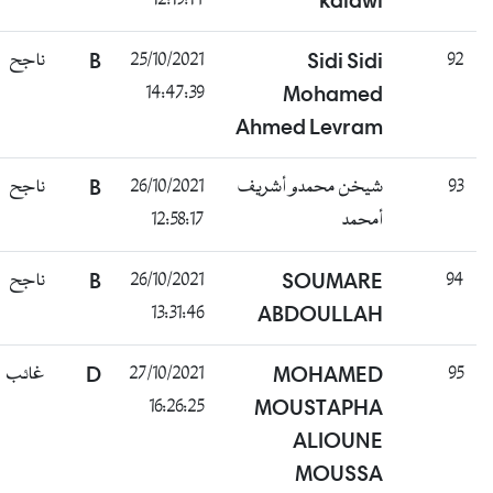
12:19:14
kalawi
ناجح
B
25/10/2021
Sidi Sidi
92
14:47:39
Mohamed
Ahmed Levram
ناجح
B
26/10/2021
شيخن محمدو أشريف
93
12:58:17
أمحمد
ناجح
B
26/10/2021
SOUMARE
94
13:31:46
ABDOULLAH
غائب
D
27/10/2021
MOHAMED
95
16:26:25
MOUSTAPHA
ALIOUNE
MOUSSA