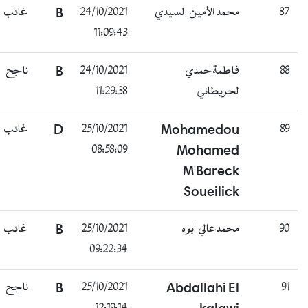
غائب
B
24/10/2021
محمد الأمين السيدي
87
11:09:43
ناجح
B
24/10/2021
فاطمةحمدي
88
11:29:38
لحريطاني
غائب
D
25/10/2021
Mohamedou
89
08:58:09
Mohamed
M'Bareck
Soueilick
غائب
B
25/10/2021
محمدعالي ابوه
90
09:22:34
ناجح
B
25/10/2021
Abdallahi El
91