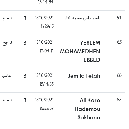
13:44:54
ناجح
B
18/10/2021
المصطفي محمد التاه
64
11:29:15
ناجح
B
18/10/2021
YESLEM
65
12:04:11
MOHAMEDHEN
EBBED
غائب
B
18/10/2021
Jemila Tetah
66
15:14:35
ناجح
B
18/10/2021
Ali Koro
67
15:53:58
Hademou
Sokhona