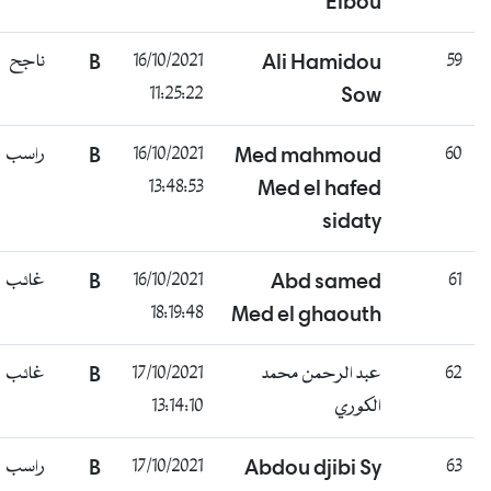
Elbou
ناجح
B
16/10/2021
Ali Hamidou
59
11:25:22
Sow
راسب
B
16/10/2021
Med mahmoud
60
13:48:53
Med el hafed
sidaty
غائب
B
16/10/2021
Abd samed
61
18:19:48
Med el ghaouth
غائب
B
17/10/2021
عبد الرحمن محمد
62
13:14:10
الكوري
راسب
B
17/10/2021
Abdou djibi Sy
63