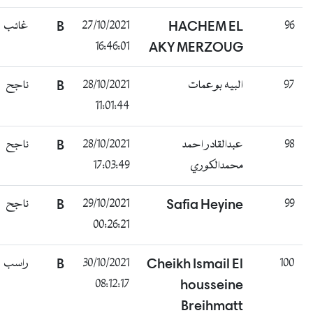
غائب
B
27/10/2021
HACHEM EL
96
16:46:01
AKY MERZOUG
ناجح
B
28/10/2021
البيه بوعمات
97
11:01:44
ناجح
B
28/10/2021
عبدالقادر احمد
98
17:03:49
محمدالكوري
ناجح
B
29/10/2021
Safia Heyine
99
00:26:21
راسب
B
30/10/2021
Cheikh Ismail El
100
08:12:17
housseine
Breihmatt