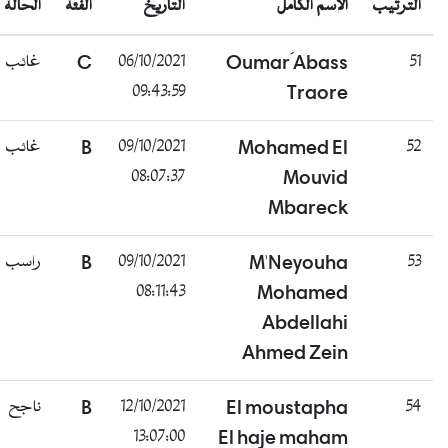
الترتيب
الإسم الكامل
التاريخ
الفئة
الحالة
غائب
C
06/10/2021
Oumar ََAbass
51
09:43:59
Traore
غائب
B
09/10/2021
Mohamed El
52
08:07:37
Mouvid
Mbareck
راسب
B
09/10/2021
M'Neyouha
53
08:11:43
Mohamed
Abdellahi
Ahmed Zein
ناجح
B
12/10/2021
El moustapha
54
13:07:00
El haje maham