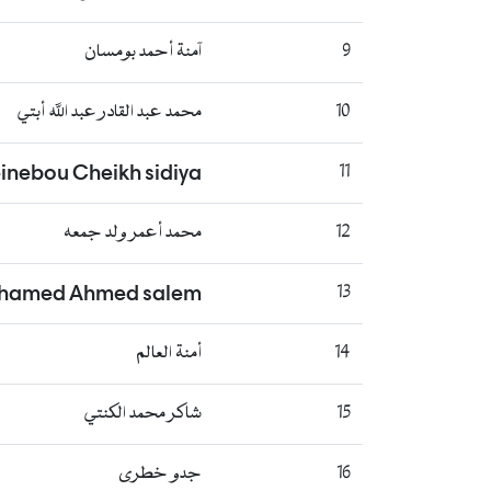
9
آمنة أحمد بومسان
10
محمد عبد القادر عبد الله أبتي
inebou Cheikh sidiya
11
12
محمد أعمر ولد جمعه
hamed Ahmed salem
13
14
أمنة العالم
15
شاكر محمد الكنتي
16
جدو خطرى