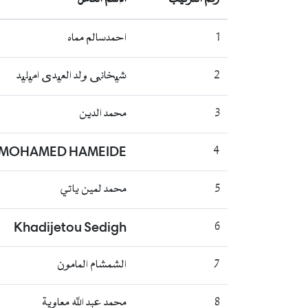
1
احمدسالم مماه
2
شیخانی ولد العیدی امیلید
3
محمد الدين
i MOHAMED HAMEIDE
4
5
محمد لمين ياتي
Khadijetou Sedigh
6
7
الشمشام المامون
8
محمد عبد الله معاوية