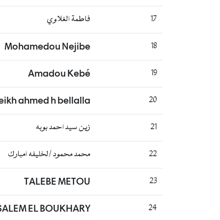
17
فاطمة الغلاوي
Mohamedou Nejibe
18
Amadou Kebé
19
ikh ahmed h bellalla
20
21
زين سيد احمد بوبه
22
محمد محمود /لخليفه امبارك
TALEBE METOU
23
 SALEM EL BOUKHARY
24