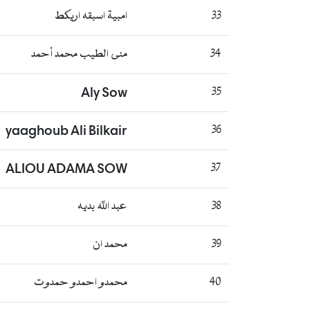
33
امبية اسبقه اريكط
34
منى الطيب محمد أحمد
Aly Sow
35
yaaghoub Ali Bilkair
36
ALIOU ADAMA SOW
37
38
عبد الله بديه
39
محمد ان
40
محمدو احمدو حمدوت