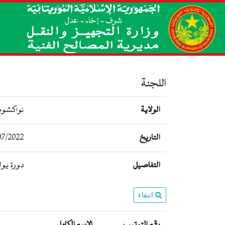
اللجنة
الولاية
نواكشوط
التاريخ
07/2022
التفاصيل
دورة يوليو 2022 انواكشوط
انتقاء
رقم الترتيب
الإسم الكامل