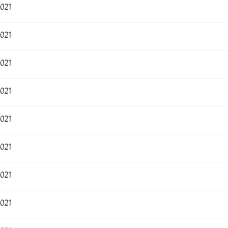
0:27:37
2:18:03
1:54:30
:19:13
:43:09
:30:04
9:44:24
0:38:02