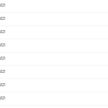
:30:49
:55:33
4:38:16
9:09:40
3:54:21
7:27:41
5:20:21
1:12:48