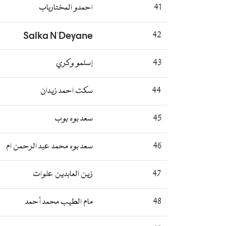
41
احمدو المختارباب
Salka N'Deyane
42
43
إسلمو وكري
44
سكت احمد زيدان
45
سعد بوه بوب
46
سعد بوه محمد عبد الرحمن ام
47
زين العابدين علوات
48
مام الطيب محمد أحمد