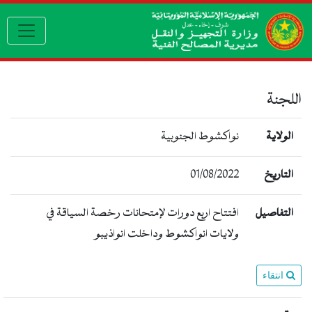
gation
اللجنة
الولاية
نواكشوط الجنوبية
01/08/2022
التاريخ
التفاصيل
افتتاح اربع دورات لإمتحانات رخصة السياقة في
ولايات انواكشوط وداخلت انواذيبو
انتقاء