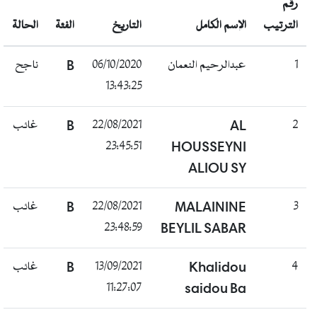
رقم
الترتيب
الإسم الكامل
التاريخ
الفئة
الحالة
ناجح
B
06/10/2020
عبدالرحيم النعمان
1
13:43:25
غائب
B
22/08/2021
AL
2
23:45:51
HOUSSEYNI
ALIOU SY
غائب
B
22/08/2021
MALAININE
3
23:48:59
BEYLIL SABAR
غائب
B
13/09/2021
Khalidou
4
11:27:07
saidou Ba