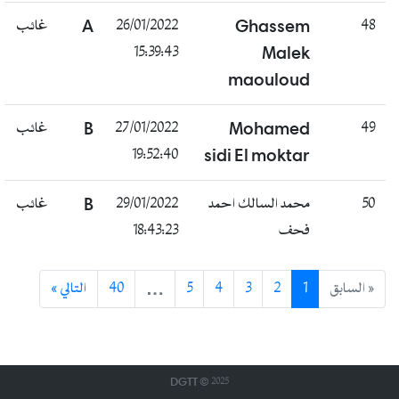
غائب
A
26/01/2022
Ghassem
48
15:39:43
Malek
maouloud
غائب
B
27/01/2022
Mohamed
49
19:52:40
sidi El moktar
غائب
B
29/01/2022
محمد السالك احمد
50
18:43:23
فحف
التالي »
40
…
5
4
3
2
1
« السابق
DGTT © 2025