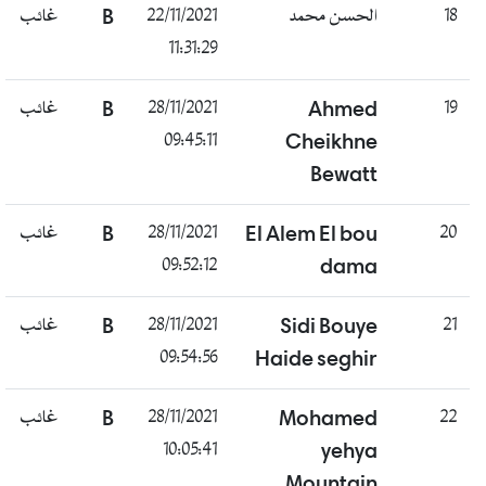
غائب
B
22/11/2021
الحسن محمد
18
11:31:29
غائب
B
28/11/2021
Ahmed
19
09:45:11
Cheikhne
Bewatt
غائب
B
28/11/2021
El Alem El bou
20
09:52:12
dama
غائب
B
28/11/2021
Sidi Bouye
21
09:54:56
Haide seghir
غائب
B
28/11/2021
Mohamed
22
10:05:41
yehya
Mountain