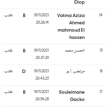
Diop
غائب
B
19/11/2021
Vatma Aziza
14
20:26:14
Ahmed
mahmoud El
hassen
غائب
B
19/11/2021
الحسن محمد
15
20:37:29
غائب
D
19/11/2021
مرتضى ٱبو
16
20:43:25
غائب
B
19/11/2021
Souleimane
17
20:54:28
Gacko