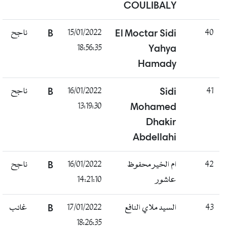
COULIBALY
ناجح
B
15/01/2022
El Moctar Sidi
40
18:56:35
Yahya
Hamady
ناجح
B
16/01/2022
Sidi
41
13:19:30
Mohamed
Dhakir
Abdellahi
ناجح
B
16/01/2022
ام الخير محفوظ
42
14:21:10
عاشور
غائب
B
17/01/2022
السيد ملاي النافع
43
18:26:35