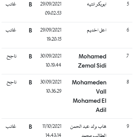
غائب
B
29/09/2021
ابوبكر انتيه
5
09:02:53
غائب
B
29/09/2021
اعل اخديم
6
19:20:15
ناجح
B
30/09/2021
Mohamed
7
10:19:44
Zemal Sidi
ناجح
B
30/09/2021
Mohameden
8
10:36:29
Vall
Mohamed El
Adil
غائب
B
11/10/2021
هاب ولد عبد الحمن
9
14:43:14
الطالب محمد