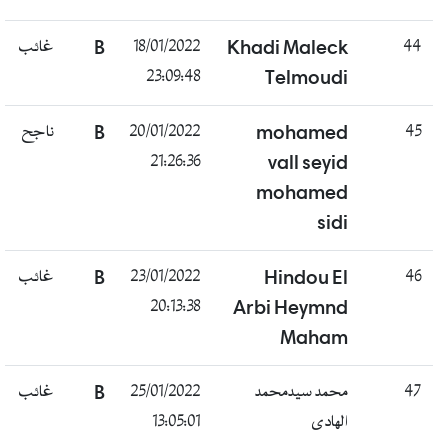
غائب
B
18/01/2022
Khadi Maleck
44
23:09:48
Telmoudi
ناجح
B
20/01/2022
mohamed
45
21:26:36
vall seyid
mohamed
sidi
غائب
B
23/01/2022
Hindou El
46
20:13:38
Arbi Heymnd
Maham
غائب
B
25/01/2022
محمد سيدمحمد
47
13:05:01
الهادى