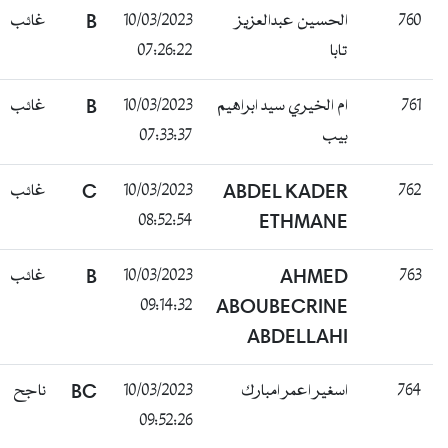
غائب
B
10/03/2023
الحسين عبدالعزيز
760
07:26:22
تابا
غائب
B
10/03/2023
ام الخيري سيد ابراهيم
761
07:33:37
بيب
غائب
C
10/03/2023
ABDEL KADER
762
08:52:54
ETHMANE
غائب
B
10/03/2023
AHMED
763
09:14:32
ABOUBECRINE
ABDELLAHI
ناجح
BC
10/03/2023
اسغير اعمر امبارك
764
09:52:26