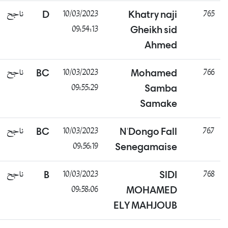
ناجح
D
10/03/2023
Khatry naji
765
09:54:13
Gheikh sid
Ahmed
ناجح
BC
10/03/2023
Mohamed
766
09:55:29
Samba
Samake
ناجح
BC
10/03/2023
N'Dongo Fall
767
09:56:19
Senegamaise
ناجح
B
10/03/2023
SlDI
768
09:58:06
MOHAMED
ELY MAHJOUB