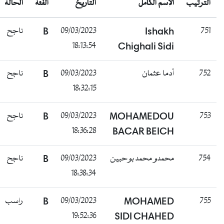
الترتيب
الإسم الكامل
التاريخ
الفئة
الحالة
ناجح
B
09/03/2023
Ishakh
751
18:13:54
Chighali Sidi
ناجح
B
09/03/2023
أدما عثمان
752
18:32:15
ناجح
B
09/03/2023
MOHAMEDOU
753
18:36:28
BACAR BEICH
ناجح
B
09/03/2023
محمدو محمد بوحبين
754
18:38:34
راسب
B
09/03/2023
MOHAMED
755
19:52:36
SIDI CHAHED