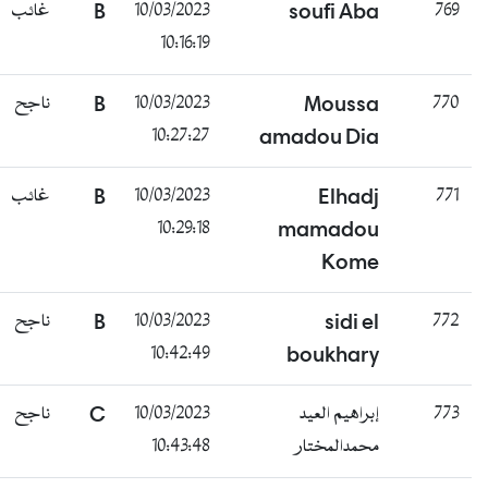
غائب
B
10/03/2023
soufi Aba
769
10:16:19
ناجح
B
10/03/2023
Moussa
770
10:27:27
amadou Dia
غائب
B
10/03/2023
Elhadj
771
10:29:18
mamadou
Kome
ناجح
B
10/03/2023
sidi el
772
10:42:49
boukhary
ناجح
C
10/03/2023
إبراهيم العيد
773
10:43:48
محمدالمختار