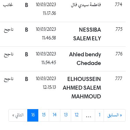
غائب
B
10/03/2023
فاطمة سيدي فال
774
11:17:56
ناجح
B
10/03/2023
NESSIBA
775
11:46:58
SALEM ELY
ناجح
B
10/03/2023
Ahled bendy
776
11:54:45
Chedade
ناجح
B
10/03/2023
ELHOUSSEIN
777
12:15:13
AHMED SALEM
MAHMOUD
التالي »
16
15
14
13
12
…
1
« السابق