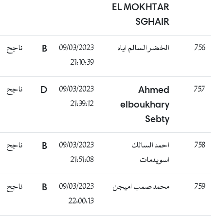
EL MOKHTAR
SGHAIR
ناجح
B
09/03/2023
الخضر السالم اياه
756
21:10:39
ناجح
D
09/03/2023
Ahmed
757
21:39:12
elboukhary
Sebty
ناجح
B
09/03/2023
احمد السالك
758
21:51:08
اسويدمات
ناجح
B
09/03/2023
محمد صمب اميجن
759
22:00:13