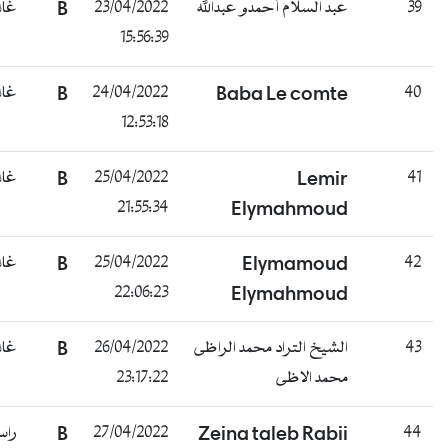
3
عبد السلام أحمدو عبدالله
23/04/2022
B
غائب
15:56:39
4
Baba Le comte
24/04/2022
B
غائب
12:53:18
4
Lemir
25/04/2022
B
غائب
21:55:34
Elymahmoud
4
Elymamoud
25/04/2022
B
غائب
22:06:23
Elymahmoud
4
الشيخ التراد محمد الراظى
26/04/2022
B
غائب
محمد الاظى
23:17:22
4
Zeina taleb Rabii
27/04/2022
B
راسب