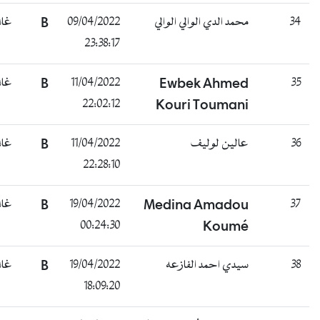
3
محمد الدي الوالي الوالي
09/04/2022
B
غائب
23:38:17
3
Ewbek Ahmed
11/04/2022
B
غائب
22:02:12
Kouri Toumani
3
عالين لوليف
11/04/2022
B
غائب
22:28:10
3
Medina Amadou
19/04/2022
B
غائب
00:24:30
Koumé
3
سيدي احمد الفازعه
19/04/2022
B
غائب
18:09:20