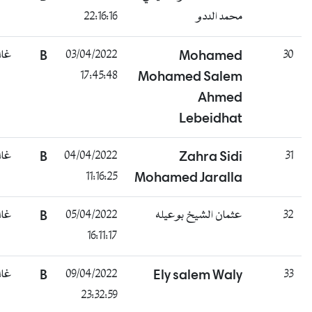
محمد الددو
22:16:16
3
Mohamed
03/04/2022
B
غائب
17:45:48
Mohamed Salem
Ahmed
Lebeidhat
3
Zahra Sidi
04/04/2022
B
غائب
11:16:25
Mohamed Jaralla
3
عثمان الشيخ بوعيله
05/04/2022
B
غائب
16:11:17
3
Ely salem Waly
09/04/2022
B
غائب
23:32:59