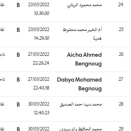
2
محمد محمود الرباني
23/03/2022
B
غائب
10:30:00
2
أم الخير محمد محفوظ
23/03/2022
B
غائب
هدية
14:29:50
2
Aicha Ahmed
27/03/2022
B
ناجح
22:26:24
Bengnoug
2
Dabya Mohamed
27/03/2022
B
ناجح
22:40:58
Begnoug
2
محمد سيد احمد الصديق
30/03/2022
B
غائب
12:40:23
2
محمد الحافظ ولد سيدي
30/03/2022
B
غائب