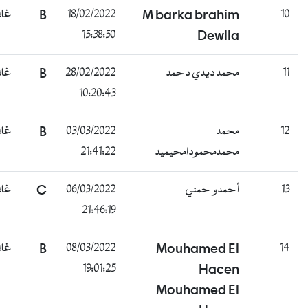
1
M barka brahim
18/02/2022
B
غائب
15:38:50
Dewlla
1
محمد ديدي دحمد
28/02/2022
B
غائب
10:20:43
1
محمد
03/03/2022
B
غائب
محمدمحمودامحيميد
21:41:22
1
أحمدو حمني
06/03/2022
C
غائب
21:46:19
1
Mouhamed El
08/03/2022
B
غائب
19:01:25
Hacen
Mouhamed El