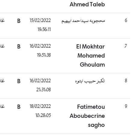
Ahmed Taleb
محجوبه سيداحمد ابيهيم
15/02/2022
B
غائب
19:56:11
El Mokhtar
16/02/2022
B
غائب
19:51:38
Mohamed
Ghoulam
تكبر حبيب ابتوه
16/02/2022
B
غائب
21:31:08
Fatimetou
18/02/2022
B
غائب
10:28:05
Aboubecrine
sagho