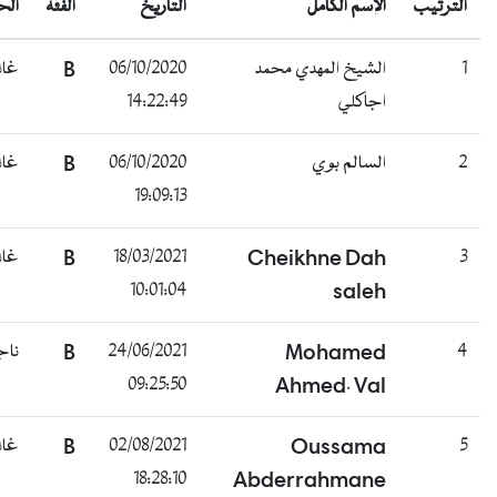
لترتيب
الإسم الكامل
التاريخ
الفئة
الحالة
الشيخ المهدي محمد
06/10/2020
B
غائب
اجاكلي
14:22:49
السالم بوي
06/10/2020
B
غائب
19:09:13
Cheikhne Dah
18/03/2021
B
غائب
10:01:04
saleh
Mohamed
24/06/2021
B
ناجح
09:25:50
Ahmed. Val
Oussama
02/08/2021
B
غائب
18:28:10
Abderrahmane