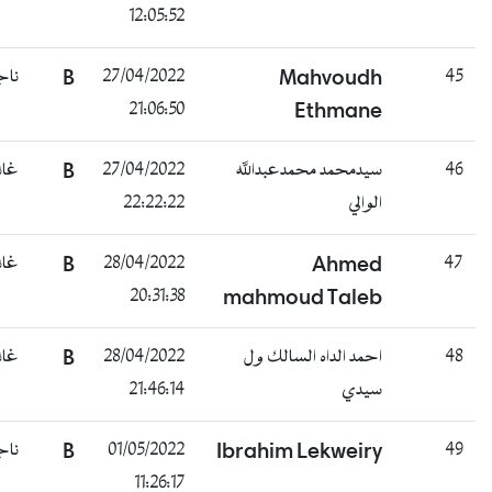
12:05:52
4
Mahvoudh
27/04/2022
B
ناجح
21:06:50
Ethmane
4
سيدمحمد محمدعبدالله
27/04/2022
B
غائب
الوالي
22:22:22
4
Ahmed
28/04/2022
B
غائب
20:31:38
mahmoud Taleb
4
احمد الداه السالك ول
28/04/2022
B
غائب
سيدي
21:46:14
4
Ibrahim Lekweiry
01/05/2022
B
ناجح
11:26:17