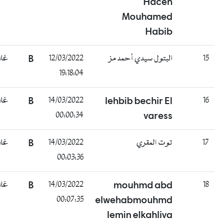
Hacen
Mouhamed
Habib
1
البتول سيدي أحمد مز
12/03/2022
B
غائب
19:18:04
1
lehbib bechir El
14/03/2022
B
غائب
00:00:34
varess
1
توت المقري
14/03/2022
B
غائب
00:03:36
1
mouhmd abd
14/03/2022
B
غائب
00:07:35
elwehabmouhmd
lemin elkahliva