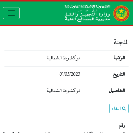
navigation
جنة
لولاية
نواكشوط الشمالية
لتاريخ
01/05/2023
لتفاصيل
نواكشوط الشمالية
انتقاء
قم