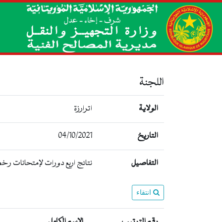
اللجنة
الولاية
اترارزة
04/10/2021
التاريخ
التفاصيل
نتائج اربع دورات لإمتحانات رخص
انتقاء
رقم الترتيب
الإسم الكامل