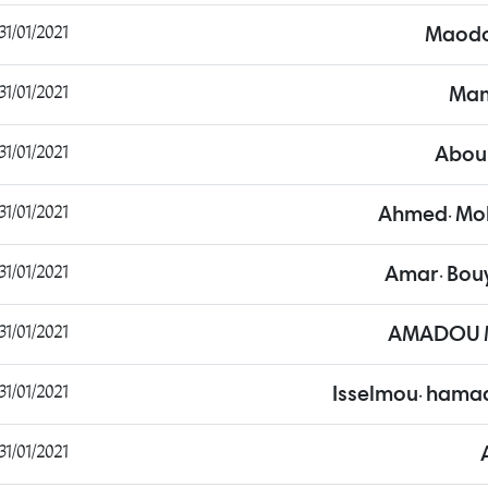
31/01/2021 08:00:16
Maodo
31/01/2021 08:06:40
Mam
31/01/2021 08:14:15
Aboul
31/01/2021 08:22:45
Ahmed. Moh
31/01/2021 09:27:22
Amar. Bou
31/01/2021 09:35:42
AMADOU 
31/01/2021 09:46:34
Isselmou. hama
31/01/2021 09:55:18