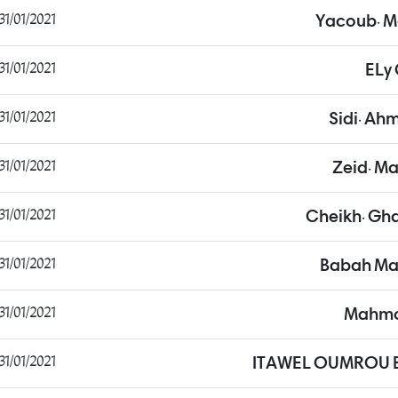
31/01/2021 10:00:45
Yacoub. 
31/01/2021 10:51:45
ELy 
31/01/2021 16:47:42
Sidi. Ah
31/01/2021 16:54:32
Zeid. M
31/01/2021 17:31:50
Cheikh. Gh
31/01/2021 17:39:28
Babah Ma
31/01/2021 17:56:30
Mahmo
31/01/2021 18:12:19
ITAWEL OUMROU B