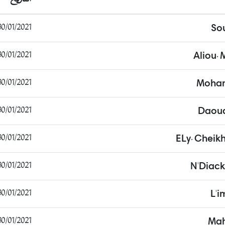
0/01/2021 15:01:59
Sou
0/01/2021 15:07:00
Aliou.
0/01/2021 15:14:36
Moham
0/01/2021 15:27:26
Daoud
0/01/2021 16:03:17
ELy. Cheik
0/01/2021 16:09:27
N'Diack
0/01/2021 16:16:42
L'
0/01/2021 16:42:10
Mah