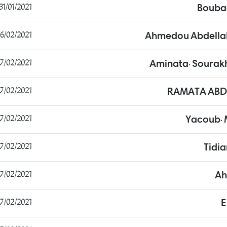
31/01/2021 21:39:59
Bouba
/02/2021 09:17:33
Ahmedou Abdellah
/02/2021 15:14:54
Aminata. Soura
/02/2021 15:23:26
RAMATA ABDO
/02/2021 15:31:19
Yacoub.
/02/2021 15:41:51
Tidi
/02/2021 16:00:29
Ah
/02/2021 16:08:47
E