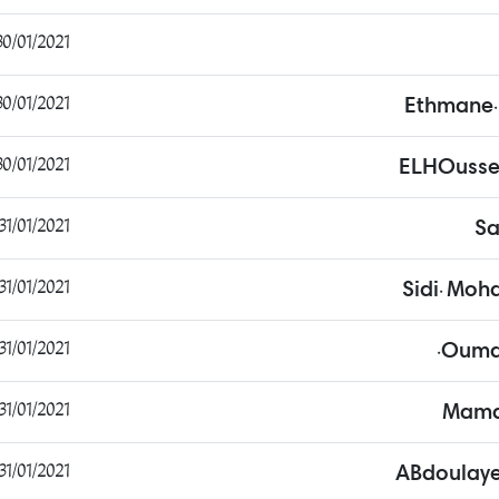
0/01/2021 20:00:20
0/01/2021 20:07:56
Ethmane.
0/01/2021 20:16:20
31/01/2021 07:17:06
Sa
31/01/2021 07:22:49
Sidi. Moh
31/01/2021 07:29:27
Oumar
31/01/2021 07:39:01
Mama
31/01/2021 07:52:52
ABdoulaye