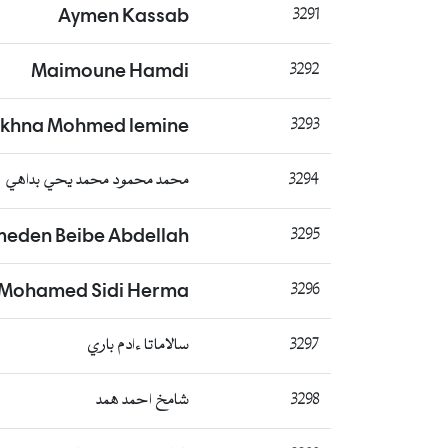
Aymen Kassab
3291
Maimoune Hamdi
3292
ekhna Mohmed lemine
3293
3294
محمد محمود محمد يحي بداهي
eden Beibe Abdellah
3295
 Mohamed Sidi Herma
3296
3297
سالاماتا ءادم باري
3298
شامخ احمد همد