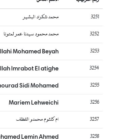
3251
محمد شكراد البشير
3252
محمد محمود سيدنا عمر لمتونا
llahi Mohamed Beyah
3253
ah lmrabot El atighe
3254
mourad Sidi Mohamed
3255
Mariem Lehweichi
3256
3257
ام كلثوم محمدو القظف
hamed Lemin Ahmed
3258