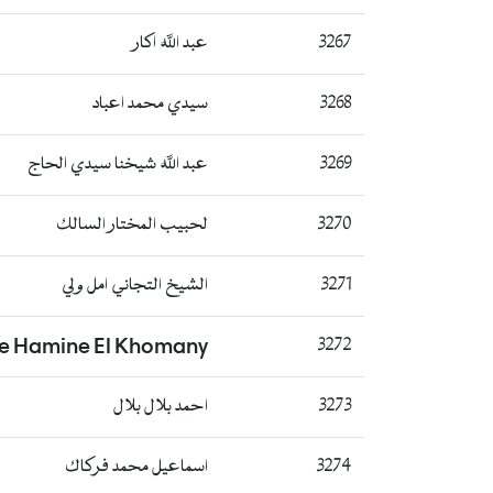
3267
عبد الله اكار
3268
سيدي محمد اعباد
3269
عبد الله شيخنا سيدي الحاج
3270
لحبيب المختار السالك
3271
الشيخ التجاني امل ولي
e Hamine El Khomany
3272
3273
احمد بلال بلال
3274
اسماعيل محمد فركاك