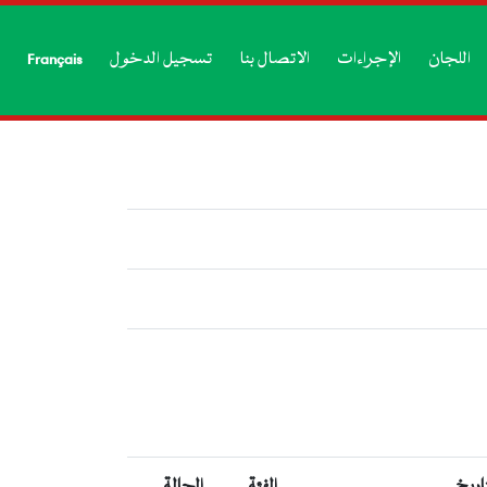
اللجان
الإجراءات
الاتصال بنا
تسجيل الدخول
Français
تاريخ
الفئة
الحالة