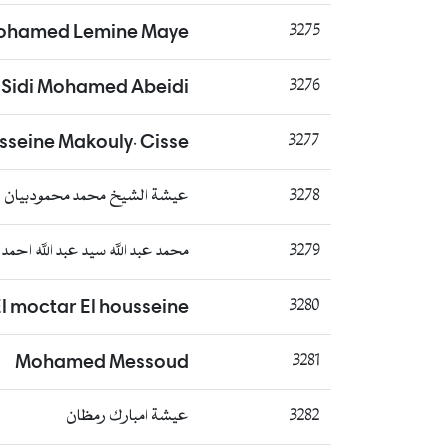
ohamed Lemine Maye
3275
Sidi Mohamed Abeidi
3276
usseine Makouly. Cisse
3277
3278
عيشة الشيخ محمد محمودبيان
3279
محمد عبد الله سيد عبد الله احمد 
l moctar El housseine
3280
Mohamed Messoud
3281
3282
عيشة امبارك رمظان