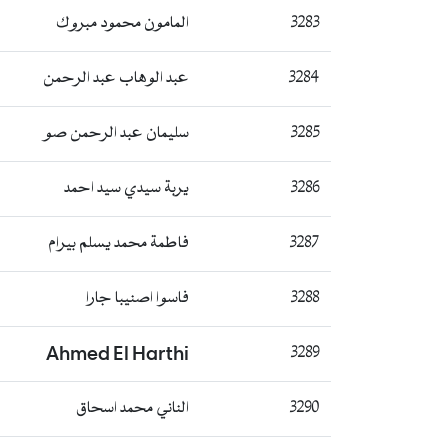
3283
المامون محمود مبروك
3284
عبد الوهاب عبد الرحمن
3285
سليمان عبد الرحمن صو
3286
يربة سيدي سيد احمد
3287
فاطمة محمد يسلم بيرام
3288
فاسوا اصنيبا جارا
Ahmed El Harthi
3289
3290
الناني محمد اسحاق