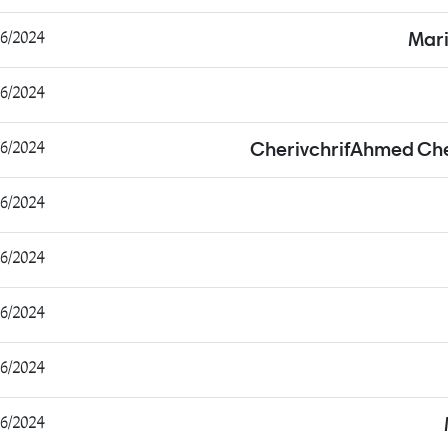
2024 06:50:06
Mar
2024 08:31:53
2024 08:36:22
CherivchrifAhmed Ch
2024 10:35:26
2024 12:08:34
2024 12:12:18
2024 12:36:25
2024 12:46:45