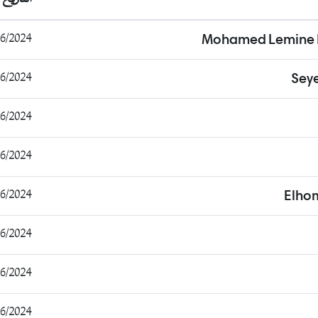
2024 15:52:09
Mohamed Lemine 
2024 16:16:29
Seye
2024 16:59:30
2024 18:36:41
2024 19:09:58
Elho
2024 20:20:43
2024 20:25:17
2024 20:31:46