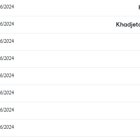
2024 21:02:01
2024 21:05:12
Khadjet
2024 23:31:05
2024 15:02:38
2024 16:33:19
2024 17:06:24
2024 17:39:53
2024 18:28:53