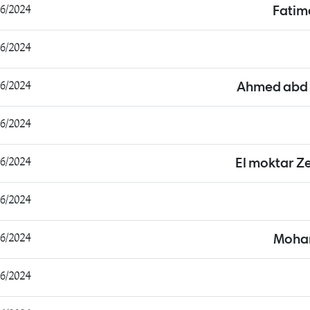
2024 21:21:35
Fatim
2024 21:33:58
2024 21:55:06
Ahmed abd 
2024 22:01:50
2024 22:03:15
El moktar Ze
2024 23:19:37
2024 09:25:58
Moha
2024 09:45:42