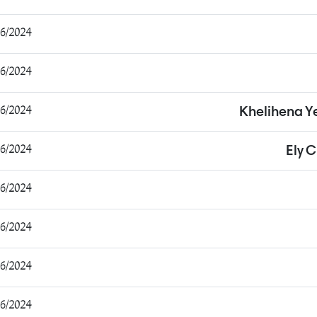
2024 20:54:24
2024 20:57:49
2024 21:22:41
Khelihena Y
2024 21:33:13
Ely 
2024 21:37:04
2024 22:07:11
2024 22:35:40
2024 23:03:55