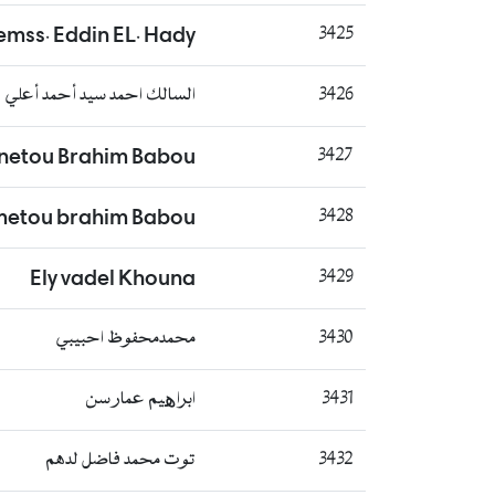
mss. Eddin EL. Hady
3425
3426
السالك احمد سيد أحمد أعلي
netou Brahim Babou
3427
metou brahim Babou
3428
Ely vadel Khouna
3429
3430
محمدمحفوظ احبيبي
3431
ابراھيم عمار سن
3432
توت محمد فاضل لدهم