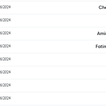
2024 12:52:03
Che
2024 14:29:37
2024 14:55:35
Ami
2024 14:58:30
Fati
2024 15:26:34
2024 16:36:35
2024 16:56:01
2024 20:17:53