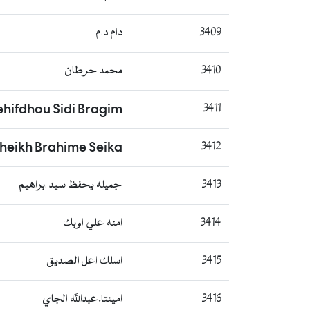
3409
دام دام
3410
محمد حرطان
ehifdhou Sidi Bragim
3411
Cheikh Brahime Seika
3412
3413
جميله يحفظ سيد ابراهيم
3414
امنه علي اوبك
3415
اسلك اعل الصديق
3416
امينتا.عبدالله الجاي