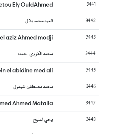
etou Ely OuldAhmed
3441
3442
العيد محمد بلال
el aziz Ahmed modji
3443
3444
محمد الكوري احمده
in el abidine med ali
3445
3446
محمد مصطفى شينول
med Ahmed Matalla
3447
3448
يحي لمليح