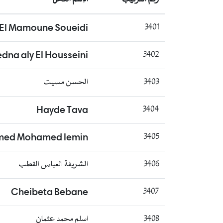
El Mamoune Soueidi
3401
dna aly El Housseini
3402
3403
الحسن مسيت
Hayde Tava
3404
med Mohamed lemin
3405
3406
الشريفة العباس القطب
Cheibeta Bebane
3407
3408
اسلم محمد عثمان