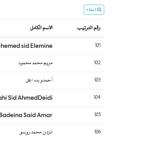
انتقاء
رقم الترتيب
الإسم الكامل
hemed sid Elemine
101
102
مريم محمد محمود
103
أحمدو بده اعل
hi Sid'AhmedDeidi
104
Badeina Said Amar
105
106
انزدن محمد روسو