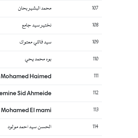
107
محمد البشير بحان
108
نختير سيد جامع
109
سيد فاللي معتوك
110
بوه محمد يحي
i Mohamed Haimed
111
lemine Sid Ahmeide
112
 Mohamed El mami
113
114
الحسن سيد احمد مولود