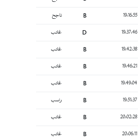
B
ناجح
D
غائب
B
غائب
B
غائب
B
غائب
B
راسب
B
غائب
B
غائب