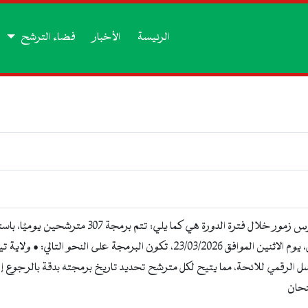
الرئيسة
الأخبار
فضاء الترشح
الإجراءات التنظيمية المعتمدة في ولاية تيرس زمور خل
لسل الرقمي للائحة، مما يتيح لكل مترشح تحديد تاريخ برمجته بدقة بالرجوع إل
تحان