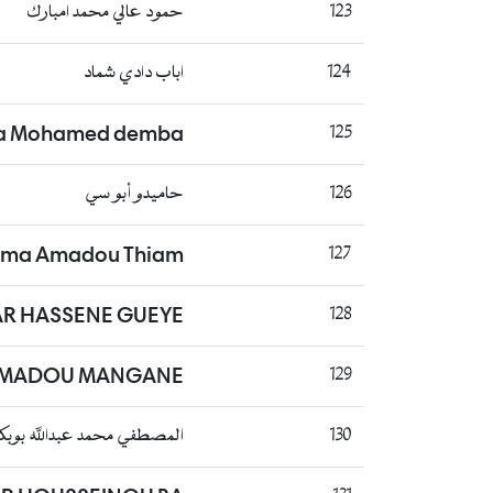
123
حمود عالي محمد امبارك
124
اباب دادي شماد
 Mohamed demba
125
126
حاميدو أبو سي
ma Amadou Thiam
127
R HASSENE GUEYE
128
AMADOU MANGANE
129
130
المصطفي محمد عبدالله بوبك