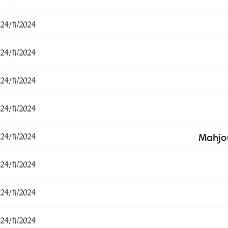
24/11/2024 19:16:55
24/11/2024 19:37:46
24/11/2024 19:42:38
24/11/2024 19:46:21
24/11/2024 19:49:04
Mahjo
24/11/2024 19:51:37
24/11/2024 20:02:28
24/11/2024 20:06:11