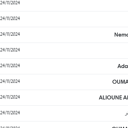
24/11/2024 10:07:03
24/11/2024 10:09:32
24/11/2024 10:23:58
Nema
24/11/2024 10:51:59
24/11/2024 12:53:23
Ada
24/11/2024 13:21:41
OUMA
24/11/2024 13:22:57
ALIOUNE 
ر
24/11/2024 13:23:25