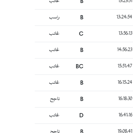
B
غائب
B
راسب
C
غائب
B
غائب
BC
غائب
B
غائب
B
ناجح
D
غائب
B
ناجح