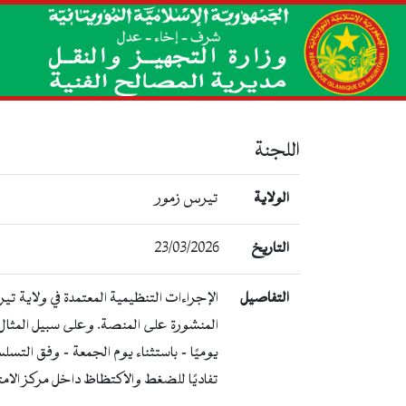
اللجنة
الولاية
تيرس زمور
التاريخ
23/03/2026
التفاصيل
يوميًا — باستثناء يوم الجمعة — وفق التس
تفاديًا للضغط والاكتظاظ داخل مركز الام