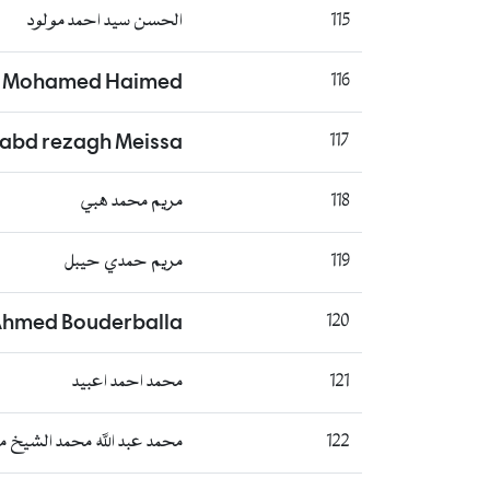
115
الحسن سيد احمد مولود
i Mohamed Haimed
116
 abd rezagh Meissa
117
118
مريم محمد هبي
119
مريم حمدي حيبل
hmed Bouderballa
120
121
محمد احمد اعبيد
122
محمد عبد الله محمد الشيخ 