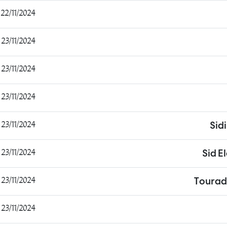
22/11/2024 19:56:28
23/11/2024 12:16:09
23/11/2024 15:20:42
23/11/2024 15:23:06
23/11/2024 19:58:27
Sid
23/11/2024 20:20:58
Sid E
23/11/2024 20:24:09
Tourad
23/11/2024 20:32:12