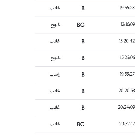
B
غائب
BC
ناجح
B
غائب
B
ناجح
B
راسب
B
غائب
B
غائب
BC
غائب