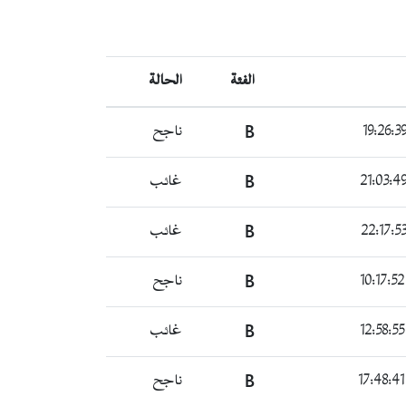
الفئة
الحالة
B
ناجح
B
غائب
B
غائب
B
ناجح
B
غائب
B
ناجح