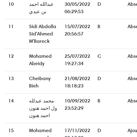
10
عبدالله احمد
30/05/2022
D
Abs
بن عبدي
06:29:53
11
Sidi Abdalla
15/07/2022
B
Abs
Sid'Ahmed
20:56:57
M'Bareck
12
Mohamed
25/07/2022
C
Abs
Abeidy
19:27:34
13
Cheibany
21/08/2022
D
Abs
Bieh
18:18:23
14
محمد عبدلله
10/09/2022
B
Abs
ول احمد هنون
23:52:29
احمد هنون
15
Mohamed
17/11/2022
D
Ajo