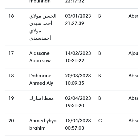
mounnah
22:17:32
16
الحسن مولاي
03/01/2023
B
Abs
أحمد سيدي
21:27:39
مولاي
أحمدسيدي
17
Alassane
14/02/2023
B
Ajo
Abou sow
10:21:22
18
Dahmane
20/03/2023
B
Abs
Ahmed Aly
10:09:35
19
معط امبارك
02/04/2023
B
Abs
19:51:20
20
Ahmed yhya
15/04/2023
C
Abs
brahim
00:57:03