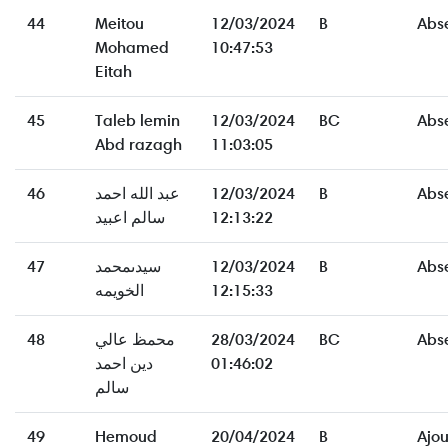
44
Meitou
12/03/2024
B
Abs
Mohamed
10:47:53
Eitah
45
Taleb lemin
12/03/2024
BC
Abs
Abd razagh
11:03:05
46
عبد الله احمد
12/03/2024
B
Abs
سالم اعبيد
12:13:22
47
سيدىمحمد
12/03/2024
B
Abs
الخويمه
12:15:33
48
محمظ عالي
28/03/2024
BC
Abs
دين احمد
01:46:02
سالم
49
Hemoud
20/04/2024
B
Ajo