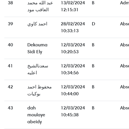
38
عبد الله محمد
13/02/2024
B
Adm
العاقب مود
12:15:31
39
احمد كاوي
28/02/2024
D
Abs
10:33:13
40
Dekouma
12/03/2024
B
Abs
Sidi Ely
10:20:53
41
سعدنالشيخ
12/03/2024
B
Abs
اعليه
10:34:56
42
محفوظ احمد
12/03/2024
B
Abs
بوكيات
10:44:00
43
dah
12/03/2024
B
Abs
moulaye
10:45:38
abeidy