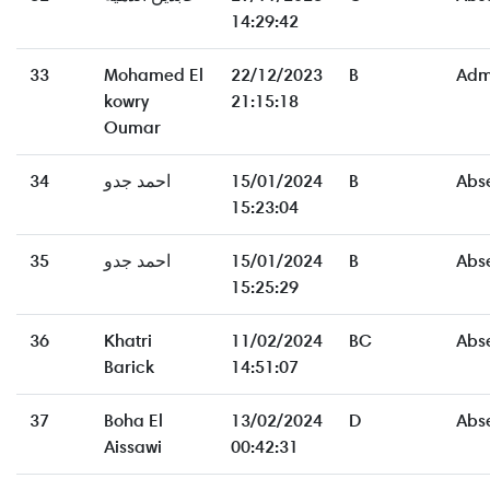
14:29:42
33
Mohamed El
22/12/2023
B
Adm
kowry
21:15:18
Oumar
34
احمد جدو
15/01/2024
B
Abs
15:23:04
35
احمد جدو
15/01/2024
B
Abs
15:25:29
36
Khatri
11/02/2024
BC
Abs
Barick
14:51:07
37
Boha El
13/02/2024
D
Abs
Aissawi
00:42:31