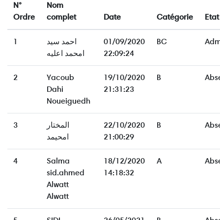
N°
Nom
Ordre
complet
Date
Catégorie
Etat
1
احمد سيد
01/09/2020
BC
Adm
امحمد اعليه
22:09:24
2
Yacoub
19/10/2020
B
Abs
Dahi
21:31:23
Noueiguedh
3
المختار
22/10/2020
B
Abs
امحيمد
21:00:29
4
Salma
18/12/2020
A
Abs
sid.ahmed
14:18:32
Alwatt
Alwatt