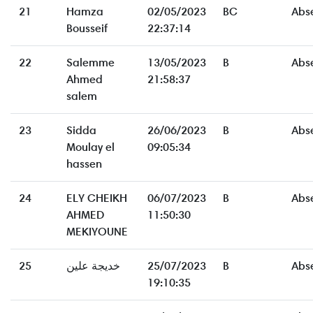
21
Hamza
02/05/2023
BC
Abs
Bousseif
22:37:14
22
Salemme
13/05/2023
B
Abs
Ahmed
21:58:37
salem
23
Sidda
26/06/2023
B
Abs
Moulay el
09:05:34
hassen
24
ELY CHEIKH
06/07/2023
B
Abs
AHMED
11:50:30
MEKIYOUNE
25
خديجة علين
25/07/2023
B
Abs
19:10:35