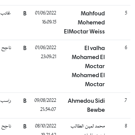
غائب
B
01/06/2022
Mahfoud
5
16:09:15
Mohemed
ElMoctar Weiss
ناجح
B
01/06/2022
El valha
6
23:09:21
Mohamed El
Moctar
Mohamed El
Moctar
راسب
B
09/08/2022
Ahmedou Sidi
7
21:54:07
Bewbe
ناجح
B
08/10/2022
محمد لمين الطالب
8