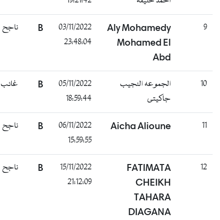
19:21:42
احمد خليفه
ناجح
B
03/11/2022
Aly Mohamedy
9
23:48:04
Mohamed El
Abd
غائب
B
05/11/2022
الجموعه النجيب
10
18:59:44
جاكيتى
ناجح
B
06/11/2022
Aicha Alioune
11
15:59:55
ناجح
B
15/11/2022
FATIMATA
12
21:12:09
CHEIKH
TAHARA
DIAGANA