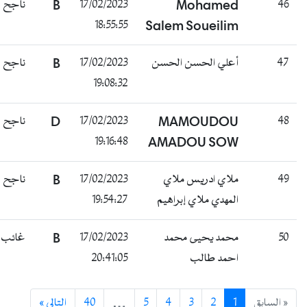
ناجح
B
17/02/2023
Mohamed
46
18:55:55
Salem Soueilim
ناجح
B
17/02/2023
أعلي الحسن الحسن
47
19:08:32
ناجح
D
17/02/2023
MAMOUDOU
48
19:16:48
AMADOU SOW
ناجح
B
17/02/2023
ملاي ادريس ملاي
49
19:54:27
المهدي ملاي إبراهيم
غائب
B
17/02/2023
محمد يحيى محمد
50
20:41:05
احمد طالب
التالي »
40
…
5
4
3
2
1
« السابق