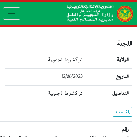
igation
اللجنة
الولاية
نواكشوط الجنوبية
12/06/2023
التاريخ
التفاصيل
نواكشوط الجنوبية
انتقاء
رقم