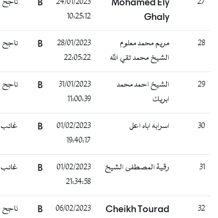
ناجح
B
24/01/2023
Mohamed Ely
27
10:25:12
Ghaly
ناجح
B
28/01/2023
مريم محمد معلوم
28
22:05:22
الشيخ محمد تقي الله
ناجح
B
31/01/2023
الشيخ احمد محمد
29
11:00:39
ابريك
غائب
B
01/02/2023
اسرابه اباه اعل
30
19:40:17
غائب
B
01/02/2023
رقية المصطفى الشيخ
31
21:34:58
ناجح
B
06/02/2023
Cheikh Tourad
32