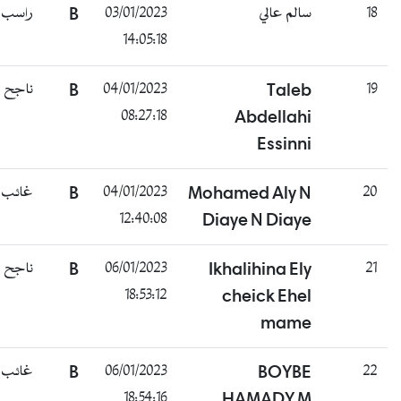
راسب
B
03/01/2023
سالم عالي
18
14:05:18
ناجح
B
04/01/2023
Taleb
19
08:27:18
Abdellahi
Essinni
غائب
B
04/01/2023
Mohamed Aly N
20
12:40:08
Diaye N Diaye
ناجح
B
06/01/2023
Ikhalihina Ely
21
18:53:12
cheick Ehel
mame
غائب
B
06/01/2023
BOYBE
22
18:54:16
HAMADY M