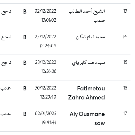
ناجح
B
02/12/2022
الشيخ أحمد الطالب
13
13:01:02
صمب
ناجح
B
27/12/2022
محمد لمام تمكن
14
12:24:04
ناجح
B
28/12/2022
سيدمحمد كابر ياي
15
12:36:06
غائب
B
30/12/2022
Fatimetou
16
12:29:40
Zahra Ahmed
غائب
B
02/01/2023
Aly Ousmane
17
19:41:41
saw