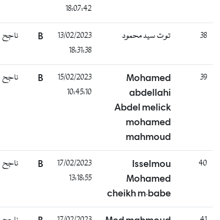
18:07:42
ناجح
B
13/02/2023
توت سيد محمود
38
18:31:38
ناجح
B
15/02/2023
Mohamed
39
10:45:10
abdellahi
Abdel melick
mohamed
mahmoud
ناجح
B
17/02/2023
Isselmou
40
13:18:55
Mohamed
cheikh m.babe