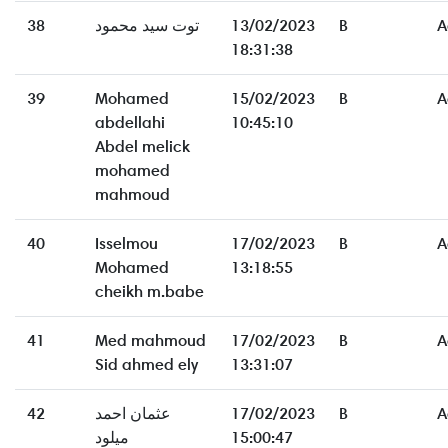
38
توت سيد محمود
13/02/2023
B
A
18:31:38
39
Mohamed
15/02/2023
B
A
abdellahi
10:45:10
Abdel melick
mohamed
mahmoud
40
Isselmou
17/02/2023
B
A
Mohamed
13:18:55
cheikh m.babe
41
Med mahmoud
17/02/2023
B
A
Sid ahmed ely
13:31:07
42
عثمان احمد
17/02/2023
B
A
ميلود
15:00:47