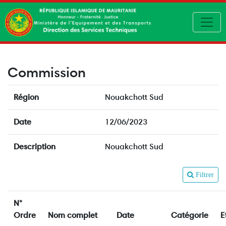
Toggl
Commission
Région
Nouakchott Sud
Date
12/06/2023
Description
Nouakchott Sud
Filtrer
N°
Ordre
Nom complet
Date
Catégorie
E