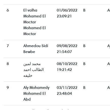
6
El valha
01/06/2022
B
A
Mohamed El
23:09:21
Moctar
Mohamed El
Moctar
7
Ahmedou Sidi
09/08/2022
B
A
Bewbe
21:54:07
8
محمد لمين
08/10/2022
B
A
الطالب احمد
19:21:42
خليفه
9
Aly Mohamedy
03/11/2022
B
A
Mohamed El
23:48:04
Abd