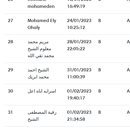
mohameden
16:49:19
27
Mohamed Ely
24/01/2023
B
A
Ghaly
10:25:12
28
مريم محمد
28/01/2023
B
A
معلوم الشيخ
22:05:22
محمد تقي الله
29
الشيخ احمد
31/01/2023
B
A
محمد ابريك
11:00:39
30
اسرابه اباه اعل
01/02/2023
B
A
19:40:17
31
رقية المصطفى
01/02/2023
B
A
الشيخ
21:34:58