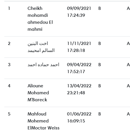
1
Cheikh
09/09/2021
B
A
mohamdi
17:24:39
ahmedou El
mahmi
2
اخت البنين
11/11/2021
B
A
السالم امحيمد
17:28:18
3
احمد حماده احمد
09/04/2022
B
A
17:52:17
4
Alioune
13/04/2022
B
A
Mohamed
23:21:48
M'Bareck
5
Mahfoud
01/06/2022
B
A
Mohemed
16:09:15
ElMoctar Weiss