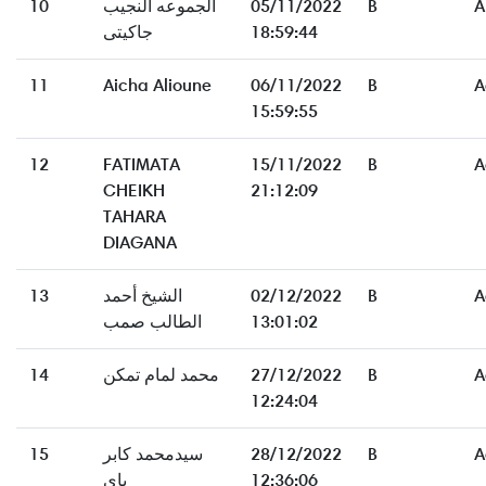
10
الجموعه النجيب
05/11/2022
B
A
جاكيتى
18:59:44
11
Aicha Alioune
06/11/2022
B
A
15:59:55
12
FATIMATA
15/11/2022
B
A
CHEIKH
21:12:09
TAHARA
DIAGANA
13
الشيخ أحمد
02/12/2022
B
A
الطالب صمب
13:01:02
14
محمد لمام تمكن
27/12/2022
B
A
12:24:04
15
سيدمحمد كابر
28/12/2022
B
A
ياي
12:36:06