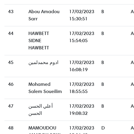
43
Abou Amadou
17/02/2023
B
A
Sarr
15:30:51
44
HAWBETT
17/02/2023
B
A
SIDNE
15:54:05
HAWBETT
45
ادوم محمدلمين
17/02/2023
B
A
16:08:19
46
Mohamed
17/02/2023
B
A
Salem Soueilim
18:55:55
47
أعلي الحسن
17/02/2023
B
A
الحسن
19:08:32
48
MAMOUDOU
17/02/2023
D
A