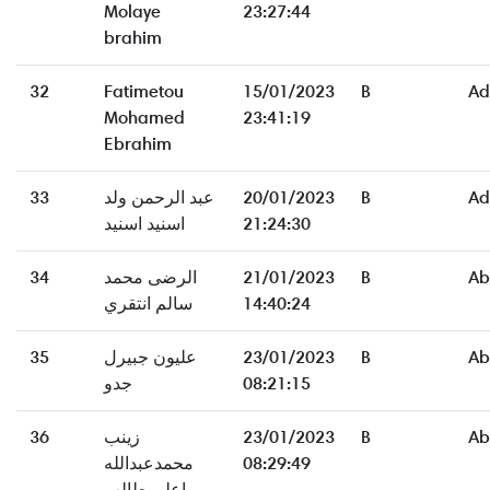
Molaye
23:27:44
brahim
32
Fatimetou
15/01/2023
B
Ad
Mohamed
23:41:19
Ebrahim
33
عبد الرحمن ولد
20/01/2023
B
Ad
اسنيد اسنيد
21:24:30
34
الرضى محمد
21/01/2023
B
Ab
سالم انتقري
14:40:24
35
عليون جبيرل
23/01/2023
B
Ab
جدو
08:21:15
36
زينب
23/01/2023
B
Ab
محمدعبدالله
08:29:49
اعلي طالب