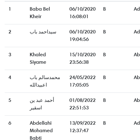
1
Baba Bel
06/10/2020
B
Ad
Kheir
16:08:01
2
سيداحمد باب
06/10/2020
B
Ad
19:04:56
3
Khaled
15/10/2020
B
Ab
Siyame
23:56:38
4
محمدسالم باب
24/05/2022
B
Ab
اعبيدالله
17:05:05
5
أحمد عبد ين
01/08/2022
B
Ab
اسقير
22:51:53
6
Abdellahi
13/09/2022
B
Ad
Mohamed
12:37:47
Babti