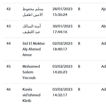
42
يسلم محفوظ
28/01/2023
B
Aj
الامين اطفيل
15:36:24
43
آمنة السالك
30/01/2023
B
Ab
عبد اللطيف
17:44:16
44
Sid El Moktar
02/02/2023
B
Ad
Aly Ahmed
18:40:17
Amar
45
Mohamed
03/02/2023
B
Ad
Salem
14:26:23
Yacoub
46
Kavia
03/02/2023
B
Ad
sid'ahmed
14:32:17
Kleib