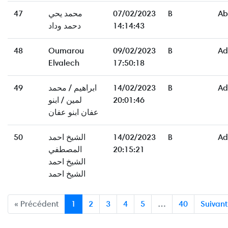
47
محمد يحي
07/02/2023
B
Ab
دحمد وداد
14:14:43
48
Oumarou
09/02/2023
B
Ad
Elvalech
17:50:18
49
ابراهيم / محمد
14/02/2023
B
Ad
لمين / ابنو
20:01:46
عفان ابنو عفان
50
الشيخ احمد
14/02/2023
B
Ad
المصطفي
20:15:21
الشيخ احمد
الشيخ احمد
« Précédent
1
2
3
4
5
…
40
Suivant