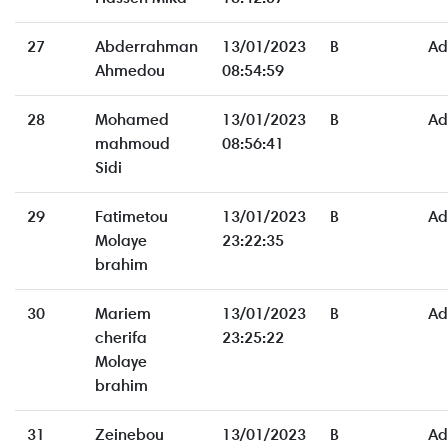
27
Abderrahman
13/01/2023
B
Ad
Ahmedou
08:54:59
28
Mohamed
13/01/2023
B
Ad
mahmoud
08:56:41
Sidi
29
Fatimetou
13/01/2023
B
Ad
Molaye
23:22:35
brahim
30
Mariem
13/01/2023
B
Ad
cherifa
23:25:22
Molaye
brahim
31
Zeinebou
13/01/2023
B
Ad