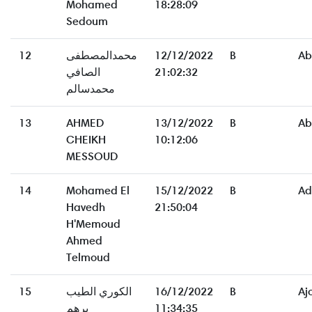
Mohamed
18:28:09
Sedoum
12
محمدالمصطفى
12/12/2022
B
Ab
الصافي
21:02:32
محمدسالم
13
AHMED
13/12/2022
B
Ab
CHEIKH
10:12:06
MESSOUD
14
Mohamed El
15/12/2022
B
Ad
Havedh
21:50:04
H'Memoud
Ahmed
Telmoud
15
الكوري الطيب
16/12/2022
B
Aj
برهم
11:34:35