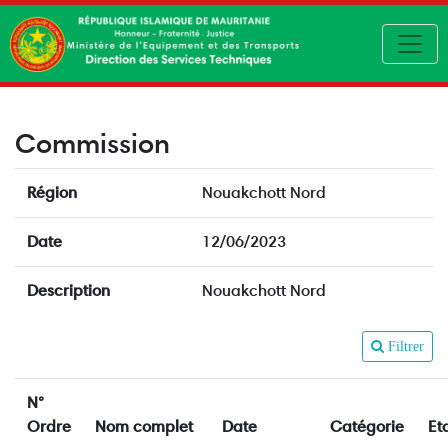
Toggl
Commission
Région
Nouakchott Nord
Date
12/06/2023
Description
Nouakchott Nord
Filtrer
N°
Ordre
Nom complet
Date
Catégorie
Et