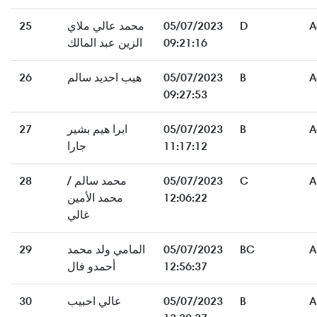
25
محمد عالي ملاي
05/07/2023
D
A
الزين عبد المالك
09:21:16
26
هيب احديد سالم
05/07/2023
B
A
09:27:53
27
ابرا هيم بشير
05/07/2023
B
A
جارا
11:17:12
28
محمد سالم /
05/07/2023
C
A
محمد الأمين
12:06:22
غالي
29
المامي ولد محمد
05/07/2023
BC
A
أحمدو فال
12:56:37
30
عالي احبيب
05/07/2023
B
A