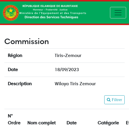
Toggl
Commission
Région
Tiris-Zemour
Date
18/09/2023
Description
Wilaya Tiris Zemour
Filtrer
N°
Ordre
Nom complet
Date
Catégorie
E