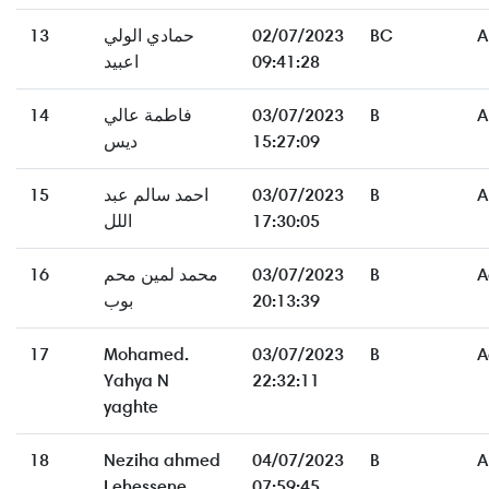
13
حمادي الولي
02/07/2023
BC
A
اعبيد
09:41:28
14
فاطمة عالي
03/07/2023
B
A
ديس
15:27:09
15
احمد سالم عبد
03/07/2023
B
A
اللل
17:30:05
16
محمد لمين محم
03/07/2023
B
A
بوب
20:13:39
17
Mohamed.
03/07/2023
B
A
Yahya N
22:32:11
yaghte
18
Neziha ahmed
04/07/2023
B
A
Lehessene
07:59:45