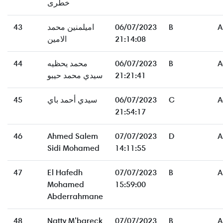
خطرى
43
اميلمنين محمد
06/07/2023
B
A
الامين
21:14:08
44
محمد يحظيه
06/07/2023
B
A
سيدي محمد حيبو
21:21:41
45
سيدي أحمد باي
06/07/2023
C
A
21:54:17
46
Ahmed Salem
07/07/2023
D
A
Sidi Mohamed
14:11:55
47
El Hafedh
07/07/2023
B
A
Mohamed
15:59:00
Abderrahmane
48
Natty M’bareck
07/07/2023
B
A