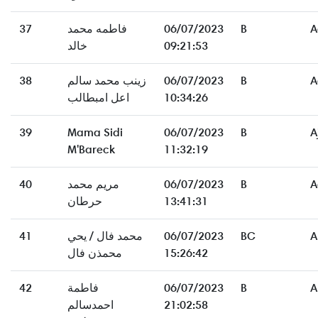
37
فاطمه محمد
06/07/2023
B
A
خالد
09:21:53
38
زينب محمد سالم
06/07/2023
B
A
اعل امبطالب
10:34:26
39
Mama Sidi
06/07/2023
B
A
M'Bareck
11:32:19
40
مريم محمد
06/07/2023
B
A
حرطان
13:41:31
41
محمد فال / يحي
06/07/2023
BC
A
محمذن فال
15:26:42
42
فاطمة
06/07/2023
B
A
احمدسالم
21:02:58