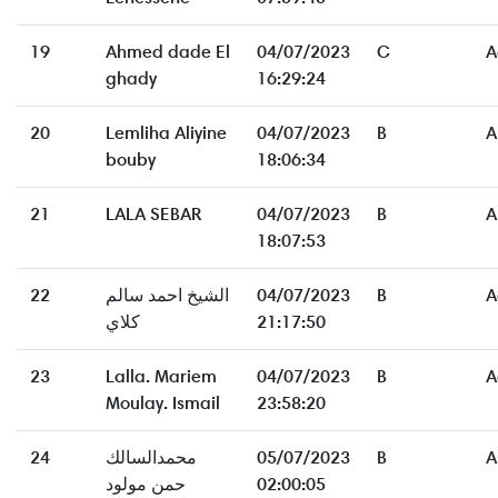
19
Ahmed dade El
04/07/2023
C
A
ghady
16:29:24
20
Lemliha Aliyine
04/07/2023
B
A
bouby
18:06:34
21
LALA SEBAR
04/07/2023
B
A
18:07:53
22
الشيخ احمد سالم
04/07/2023
B
A
كلاي
21:17:50
23
Lalla. Mariem
04/07/2023
B
A
Moulay. Ismail
23:58:20
24
محمدالسالك
05/07/2023
B
A
حمن مولود
02:00:05