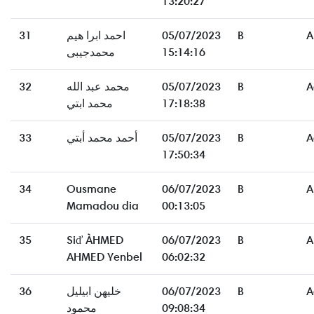
13:20:27
31
احمد ابرا هيم
05/07/2023
B
A
محمدجيبى
15:14:16
32
محمد عبد الله
05/07/2023
B
A
محمد ابتي
17:18:38
33
أحمد محمد أبتي
05/07/2023
B
A
17:50:34
34
Ousmane
06/07/2023
B
A
Mamadou dia
00:13:05
35
Siď ÀHMED
06/07/2023
B
A
AHMED Yenbel
06:02:32
36
خليهن ابيليل
06/07/2023
B
A
محمود
09:08:34