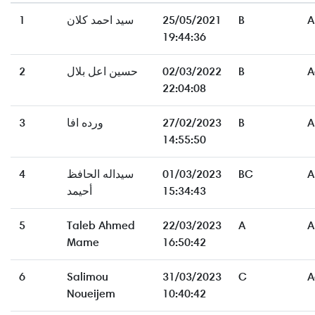
1
سيد احمد كلان
25/05/2021
B
A
19:44:36
2
حسين اعل بلال
02/03/2022
B
A
22:04:08
3
ورده افا
27/02/2023
B
A
14:55:50
4
سيداله الحافظ
01/03/2023
BC
A
أحيمد
15:34:43
5
Taleb Ahmed
22/03/2023
A
A
Mame
16:50:42
6
Salimou
31/03/2023
C
A
Noueijem
10:40:42