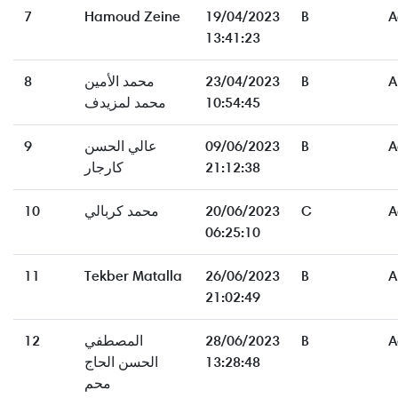
7
Hamoud Zeine
19/04/2023
B
A
13:41:23
8
محمد الأمين
23/04/2023
B
A
محمد لمزيدف
10:54:45
9
عالي الحسن
09/06/2023
B
A
كارجار
21:12:38
10
محمد كربالي
20/06/2023
C
A
06:25:10
11
Tekber Matalla
26/06/2023
B
A
21:02:49
12
المصطفي
28/06/2023
B
A
الحسن الحاج
13:28:48
محم