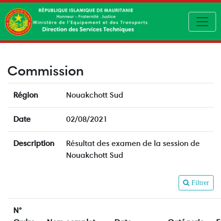
Toggl
Commission
Région
Nouakchott Sud
Date
02/08/2021
Description
Résultat des examen de la session de
Nouakchott Sud
Filtrer
N°