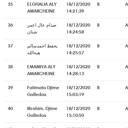
35
ELGHALIA ALY
18/12/2020
B
A
AMARCHEINE
14:21:39
36
صدام عال اعمر
18/12/2020
B
A
شنان
14:24:58
37
يحفظ احمدسالم
18/12/2020
B
A
هبةالله
14:25:57
38
EMAMIYA ALY
18/12/2020
B
A
AMARCHEINE
14:28:13
39
Fatimata Djime
18/12/2020
B
A
Galledou
15:03:19
40
IBrahim. Djime
18/12/2020
B
A
Galledou
15:10:50