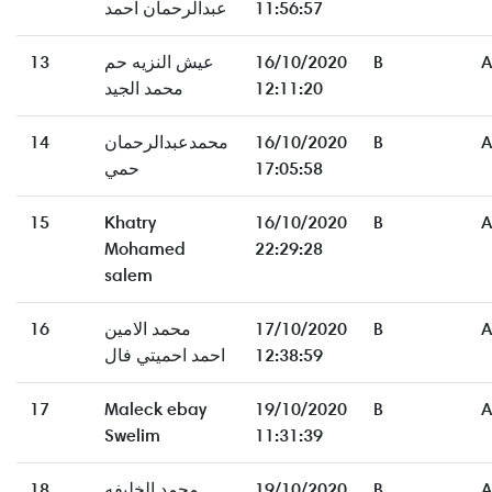
عبدالرحمان احمد
11:56:57
13
عيش النزيه حم
16/10/2020
B
A
محمد الجيد
12:11:20
14
محمدعبدالرحمان
16/10/2020
B
A
حمي
17:05:58
15
Khatry
16/10/2020
B
A
Mohamed
22:29:28
salem
16
محمد الامين
17/10/2020
B
A
احمد احميتي فال
12:38:59
17
Maleck ebay
19/10/2020
B
A
Swelim
11:31:39
18
محمد الخليفه
19/10/2020
B
A