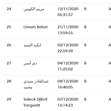
24
مريم الكونين
12/11/2020
B
A
05:31:57
25
Limam Bebat
21/11/2020
B
A
13:59:55
26
انكيه السيد
02/12/2020
B
A
22:59:39
27
دي أسي
04/12/2020
B
A
11:25:02
28
عبدالقادر سيدي
04/12/2020
B
A
محمد
16:40:05
29
Saleck Djibril
07/12/2020
B
A
Yargueitt
16:14:23