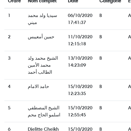
Ordre
Nom complet
Date
Catégorie
E
1
سيديا ولد محمد
06/10/2020
B
A
ميني
17:41:37
2
حمين أمعيبس
11/10/2020
B
A
12:15:18
3
الشيخ محمد ولد
13/10/2020
B
A
محمد الأمين
14:23:09
الطالب أحمد
4
حامد الامام
15/10/2020
B
A
12:23:35
5
الشيخ المصطفي
15/10/2020
B
A
اسلمو الحاج محم
12:55:45
6
Djelitte Cheikh
15/10/2020
B
A