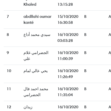
Khaled
13:15:28
7
abdllahi oumar
15/10/2020
B
A
kanté
16:30:58
8
سيدي محمد أداع
16/10/2020
B
A
03:03:28
9
الجضرامي غلام
16/10/2020
B
A
غلي
11:00:39
10
يحي عالي لمام
16/10/2020
B
A
11:26:49
11
محمد احمد فال
16/10/2020
B
A
الحضرامي
11:35:04
12
زيدان
16/10/2020
B
A