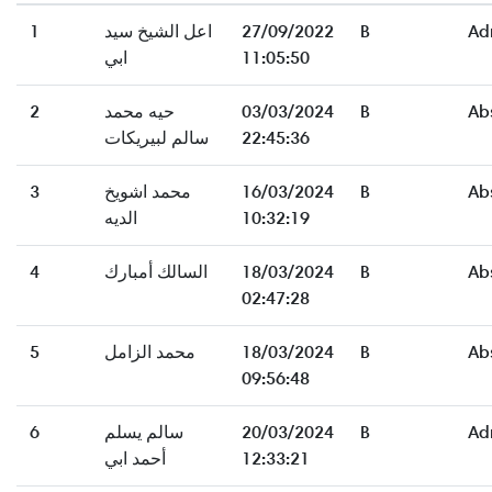
Ad
B
27/09/2022
اعل الشيخ سيد
1
11:05:50
ابي
Ab
B
03/03/2024
حيه محمد
2
22:45:36
سالم لبيريكات
Ab
B
16/03/2024
محمد اشويخ
3
10:32:19
الديه
Ab
B
18/03/2024
السالك أمبارك
4
02:47:28
Ab
B
18/03/2024
محمد الزامل
5
09:56:48
Ad
B
20/03/2024
سالم يسلم
6
12:33:21
أحمد ابي