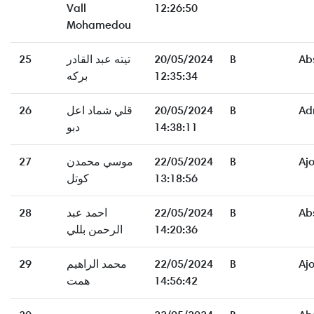
Vall
12:26:50
Mohamedou
Ab
B
20/05/2024
تيته عبد القادر
25
12:35:34
بركه
Ad
B
20/05/2024
قلي شماد اعل
26
14:38:11
دبو
Aj
B
22/05/2024
موسي محمدن
27
13:18:56
كوتل
Ab
B
22/05/2024
احمد عبد
28
14:20:36
الرحمن بللي
Aj
B
22/05/2024
محمد الراهيم
29
14:56:42
همت