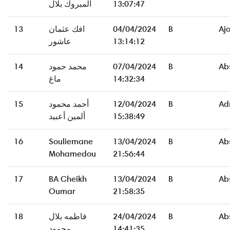
13:07:47
المبروك بلال
Aj
B
04/04/2024
افك عثمان
13
13:14:12
عاشور
Ab
B
07/04/2024
محمد حمود
14
14:32:34
ماغ
Ad
B
12/04/2024
أحمد محمود
15
15:38:49
ألمين أعبيد
16
Souliemane
13/04/2024
B
Ab
Mohamedou
21:56:44
17
BA Cheikh
13/04/2024
B
Ab
Oumar
21:58:35
Ab
B
24/04/2024
فاطمه بلال
18
14:41:35
محمود