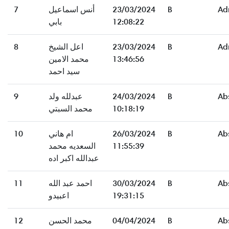
Ad
B
23/03/2024
أنس اسماعيل
7
12:08:22
بابي
Ad
B
23/03/2024
اعل الشيخ
8
13:46:56
محمد الامين
سيد احمد
Ab
B
24/03/2024
عبدلله ولد
9
10:18:19
محمد السبتي
Ab
B
26/03/2024
ام هاني
10
11:55:39
السعديه محمد
عبدالله اكبر اده
Ab
B
30/03/2024
احمد عبد الله
11
19:31:15
اعبيدو
Ab
B
04/04/2024
محمد الحسن
12