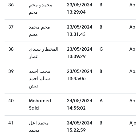
Ab
B
23/05/2024
محمدو محم
36
13:29:04
محم
Ab
B
23/05/2024
محم محمد
37
13:31:43
محم
Ab
C
23/05/2024
المخطار سيدي
38
13:39:29
عمار
Ab
B
23/05/2024
محمد احمد
39
13:45:06
سالم احمد
ديش
40
Mohamed
24/05/2024
A
Ab
Said
14:55:02
Aj
B
24/05/2024
محمد اعل
41
15:22:59
محمد