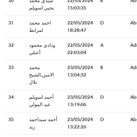
Ab
B
22/05/2024
سيدي محمد
30
15:03:35
يحيي اسويلم
Ab
D
22/05/2024
احمد محمد
31
18:28:47
لمرابط
Ad
A
22/05/2024
ودادي محمود
32
22:03:04
أعبلي
Ad
B
23/05/2024
محمد
33
13:04:32
الامين.الشيخ
بلال
Ab
D
23/05/2024
أحمد اسويلم
34
13:19:06
عبد المولي
Ab
D
23/05/2024
أحمد سيداحمد
35
13:22:26
زيد