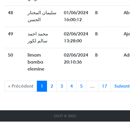
Ab
B
01/06/2024
سليمان المختار
48
16:00:12
الحسن
Aj
B
02/06/2024
محمد احمد
49
13:28:00
سالم لكور
50
limam
02/06/2024
B
Ad
bamba
20:10:36
elemine
« Précédent
1
2
3
4
5
…
17
Suivant
DGTT © 2025