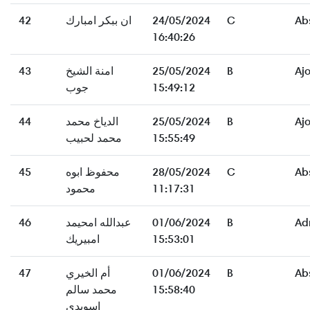
Ab
C
24/05/2024
ان ببكر امبارك
42
16:40:26
Aj
B
25/05/2024
امنة الشيخ
43
15:49:12
جوب
Aj
B
25/05/2024
الدياخ محمد
44
15:55:49
محمد لحبيب
Ab
C
28/05/2024
محفوظ ابوه
45
11:17:31
محمود
Ad
B
01/06/2024
عبدالله امحيمد
46
15:53:01
امبيريك
Ab
B
01/06/2024
أم الخيري
47
15:58:40
محمد سالم
اسويدي