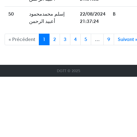
50
إسلم محمدمحمود
22/08/2024
B
أعبيد الرحمن
21:37:24
« Précédent
1
2
3
4
5
…
9
Suivant 
DGTT © 2025