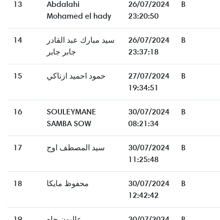
13
Abdalahi
26/07/2024
B
Mohamed el hady
23:20:50
14
سيد مبارك عبد القادر
26/07/2024
B
جابر جابر
23:37:18
15
حمود احميد ازناكي
27/07/2024
B
19:34:51
16
SOULEYMANE
30/07/2024
B
SAMBA SOW
08:21:34
17
سيد المصطف اوج
30/07/2024
B
11:25:48
18
محفوظ مايكا
30/07/2024
B
12:42:42
19
عاليون جاه
30/07/2024
B