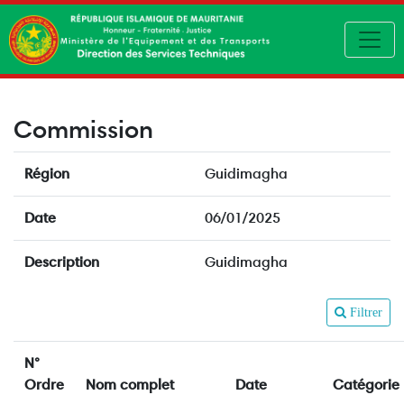
Toggl
Commission
Région
Guidimagha
Date
06/01/2025
Description
Guidimagha
Filtrer
N°
Ordre
Nom complet
Date
Catégorie