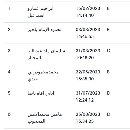
1
ابراهيم عمارو
15/02/2023
B
اسماعيل
14:14:40
2
محمود الإمام بلخير
03/03/2023
B
14:46:55
3
سليمان ولد عبدبالله
31/03/2023
D
المختار
10:48:20
4
محمدمحمودرابي
22/05/2023
B
عبدي
15:35:30
5
ابابي افاه ياصا
31/07/2023
D
12:24:12
6
مامين محمدالامين
25/08/2023
D
المحجوب
15:34:25