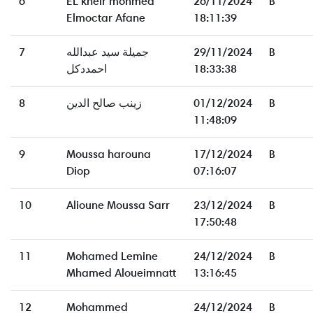
6
EL kheir mohmed
26/11/2024
B
Elmoctar Afane
18:11:39
7
جميلة سيد عبدالله
29/11/2024
B
احمددكل
18:33:38
8
زينب صالح الدين
01/12/2024
B
11:48:09
9
Moussa harouna
17/12/2024
B
Diop
07:16:07
10
Alioune Moussa Sarr
23/12/2024
B
17:50:48
11
Mohamed Lemine
24/12/2024
B
Mhamed Aloueimnatt
13:16:45
12
Mohammed
24/12/2024
B