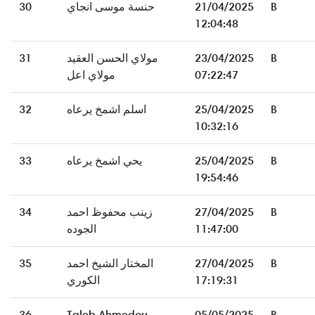
30
حنسة موسى انجاي
21/04/2025
B
12:04:48
31
مولاي الحسن العقيد
23/04/2025
B
مولاي اعل
07:22:47
32
اسلم اشمخ يرعاه
25/04/2025
B
10:32:16
33
يحي اشمخ يرعاه
25/04/2025
B
19:54:46
34
زينب محفوظ احمد
27/04/2025
B
الجوده
11:47:00
35
المختار الشيخ احمد
27/04/2025
B
الكوري
17:19:31
36
Taleb Ahmedou
05/05/2025
B