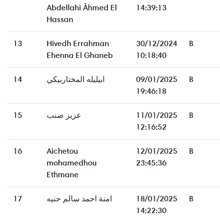
Abdellahi Àhmed El
14:39:13
Hassan
13
Hivedh Errahman
30/12/2024
B
Ehenna El Ghaneb
10:18:40
14
ابيليله المختاربيكي
09/01/2025
B
19:46:18
15
عزيز صنب
11/01/2025
B
12:16:52
16
Aichetou
12/01/2025
B
mohamedhou
23:45:36
Ethmane
17
امنة احمد سالم حنيه
18/01/2025
B
14:22:30