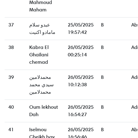
Mahmoud
Maham
37
عبدو سلام
25/05/2025
B
Ab
مامادو اكنيت
19:57:42
38
Kabra El
26/05/2025
B
Ad
Ghailani
00:25:14
chemad
39
محمدلامين
26/05/2025
B
Ad
سيدي محمد
10:12:38
محمدلامين
40
Oum lekhout
26/05/2025
B
Ad
Dah
16:54:27
41
Iselmou
26/05/2025
B
Ab
Cheikh bay
16:56:46