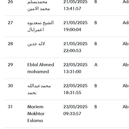
26
محمديسلم
21/05/2025
B
Ad
محمد الامين
13:41:57
27
الشيخ سعدبوه
21/05/2025
B
Ad
اعمرابال
19:00:04
28
لاله جدين
21/05/2025
B
Ab
22:00:53
29
Eblal Ahmed
22/05/2025
A
Ab
mohamed
13:31:00
30
محمدعبدالله
22/05/2025
B
Ab
بحمد
18:31:55
31
Mariem
23/05/2025
B
Ab
Mokhtar
09:33:57
Eslama