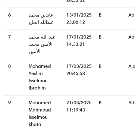
20:53:52
6
عابدين محمد
13/01/2025
B
Ab
عبدالله الحاج
23:06:12
7
عبد الله محمد
17/01/2025
B
Ab
الأمين محمد
14:33:21
الأمين
8
Mohamed
17/03/2025
B
Aj
Yeslim
20:45:58
Isselmou
Ibrahim
9
Mohamed
21/03/2025
B
Ad
Mahmoud
11:19:43
Isselmou
khatri