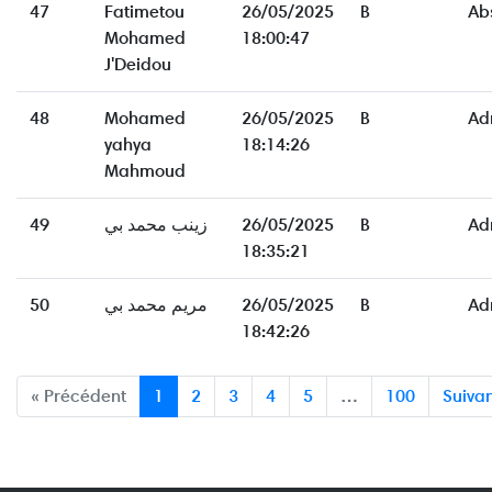
47
Fatimetou
26/05/2025
B
Ab
Mohamed
18:00:47
J'Deidou
48
Mohamed
26/05/2025
B
Ad
yahya
18:14:26
Mahmoud
49
زينب محمد بي
26/05/2025
B
Ad
18:35:21
50
مريم محمد بي
26/05/2025
B
Ad
18:42:26
« Précédent
1
2
3
4
5
…
100
Suivan