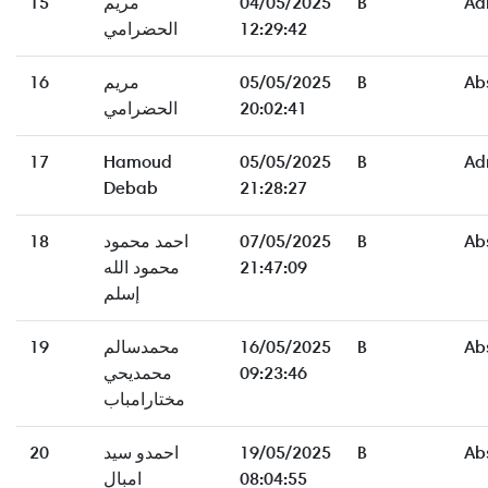
15
مريم
04/05/2025
B
Ad
الحضرامي
12:29:42
16
مريم
05/05/2025
B
Ab
الحضرامي
20:02:41
17
Hamoud
05/05/2025
B
Ad
Debab
21:28:27
18
احمد محمود
07/05/2025
B
Ab
محمود الله
21:47:09
إسلم
19
محمدسالم
16/05/2025
B
Ab
محمديحي
09:23:46
مختارامباب
20
احمدو سيد
19/05/2025
B
Ab
امبال
08:04:55