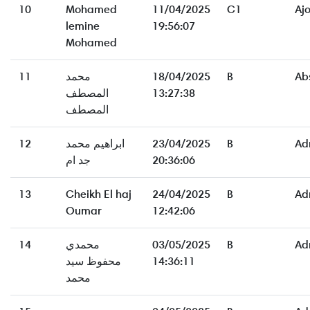
10
Mohamed
11/04/2025
C1
Aj
lemine
19:56:07
Mohamed
11
محمد
18/04/2025
B
Ab
المصطف
13:27:38
المصطف
12
ابراهيم محمد
23/04/2025
B
Ad
جد ام
20:36:06
13
Cheikh El haj
24/04/2025
B
Ad
Oumar
12:42:06
14
محمدي
03/05/2025
B
Ad
محفوظ سيد
14:36:11
محمد