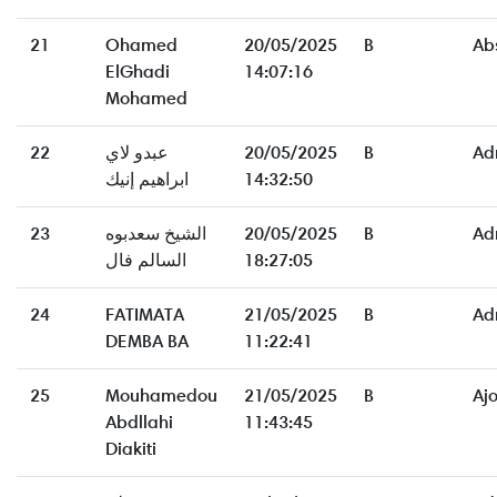
21
Ohamed
20/05/2025
B
Ab
ElGhadi
14:07:16
Mohamed
22
عبدو لاي
20/05/2025
B
Ad
ابراهيم إنيك
14:32:50
23
الشيخ سعدبوه
20/05/2025
B
Ad
السالم فال
18:27:05
24
FATIMATA
21/05/2025
B
Ad
DEMBA BA
11:22:41
25
Mouhamedou
21/05/2025
B
Aj
Abdllahi
11:43:45
Diakiti